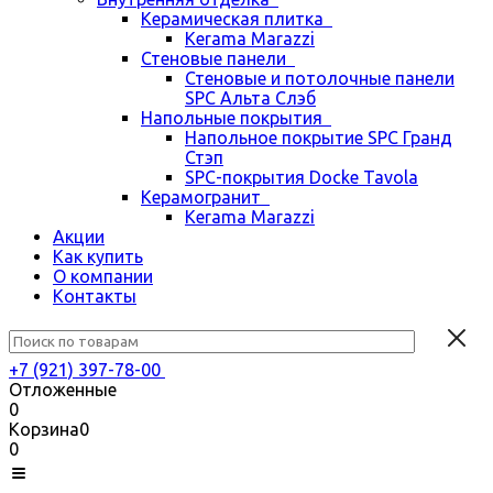
Керамическая плитка
Kerama Marazzi
Стеновые панели
Стеновые и потолочные панели
SPC Альта Слэб
Напольные покрытия
Напольное покрытие SPC Гранд
Стэп
SPC-покрытия Docke Tavola
Керамогранит
Kerama Marazzi
Акции
Как купить
О компании
Контакты
+7 (921) 397-78-00
Отложенные
0
Корзина
0
0