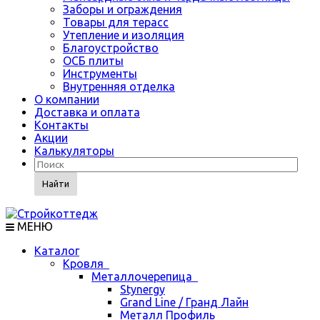
Заборы и ограждения
Товары для терасс
Утепление и изоляция
Благоустройство
ОСБ плиты
Инструменты
Внутренняя отделка
О компании
Доставка и оплата
Контакты
Акции
Калькуляторы
Найти
МЕНЮ
Каталог
Кровля
Металлочерепица
Stynergy
Grand Line / Гранд Лайн
Металл Профиль