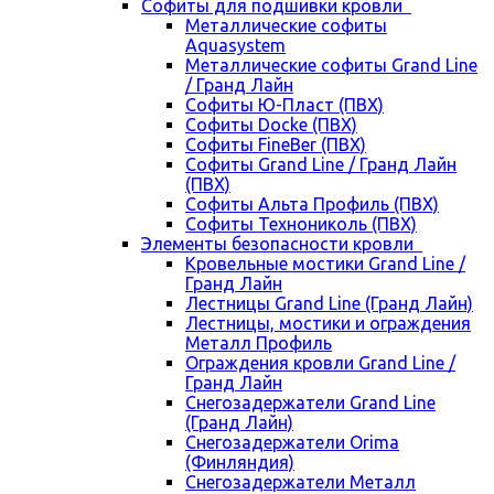
Cофиты для подшивки кровли
Металлические софиты
Aquasystem
Металлические софиты Grand Line
/ Гранд Лайн
Софиты Ю-Пласт (ПВХ)
Софиты Docke (ПВХ)
Софиты FineBer (ПВХ)
Софиты Grand Line / Гранд Лайн
(ПВХ)
Софиты Альта Профиль (ПВХ)
Софиты Технониколь (ПВХ)
Элементы безопасности кровли
Кровельные мостики Grand Line /
Гранд Лайн
Лестницы Grand Line (Гранд Лайн)
Лестницы, мостики и ограждения
Металл Профиль
Ограждения кровли Grand Line /
Гранд Лайн
Снегозадержатели Grand Line
(Гранд Лайн)
Снегозадержатели Orima
(Финляндия)
Снегозадержатели Металл