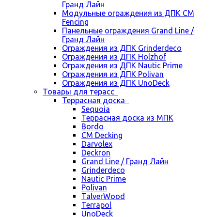
Гранд Лайн
Модульные ограждения из ДПК CM
Fencing
Панельные ограждения Grand Line /
Гранд Лайн
Ограждения из ДПК Grinderdeco
Ограждения из ДПК Holzhof
Ограждения из ДПК Nautic Prime
Ограждения из ДПК Polivan
Ограждения из ДПК UnoDeck
Товары для терасс
Террасная доска
Sequoia
Террасная доска из МПК
Bordo
CM Decking
Darvolex
Deckron
Grand Line / Гранд Лайн
Grinderdeco
Nautic Prime
Polivan
TalverWood
Terrapol
UnoDeck