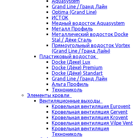
Aquasystem
Grand Line / Гранд Лайн
Optima (Grand Line)
ИСТОК
Медный водосток Aquasystem
Металл Профиль
Металлический водосток Docke
Stal / Дёке Сталь
Прямоугольный водосток Vortex
(Grand Line / Гранд Лайн)
Пластиковый водосток
Docke (Деке) Lux
Docke (Дёке) Premium
Docke (Дёке) Standart
Grand Line / Гранд Лайн
Альта Профиль
Технониколь
Элементы кровли
Вентиляционные выходы
Кровельная вентиляция Eurovent
Кровельная вентиляция Gervent
Кровельная вентиляция Krovent
Кровельная вентиляция Vilpe Vent
Кровельная вентиляция
Технониколь