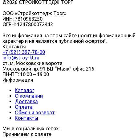
©2026 СТРОЙКОТТЕДЖ ТОРГ
ООО «Стройкоттедж Торг»
ИНН: 7810963250
ОГРН: 1247800072442
Вся информация на этом сайте носит информационный
характер и не является публичной офертой.
Контакты
+7 (921) 397-78-00
info@stroy-kt.ru
ст. м. Московские ворота
Московский пр. 91 БЦ "Маяк" офис 216
ПН-ПТ: 10:00 – 19:00
Информация
Каталог
О компании
Доставка
Оплата
Обмен и возврат
Контакты
Мы в социальных сетях:
Принимаем к оплате