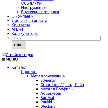
ОСБ плиты
Инструменты
Внутренняя отделка
О компании
Доставка и оплата
Контакты
Акции
Калькуляторы
Найти
МЕНЮ
Каталог
Кровля
Металлочерепица
Stynergy
Grand Line / Гранд Лайн
Металл Профиль
Aquasystem
BudMat
Ruukki
Weckman