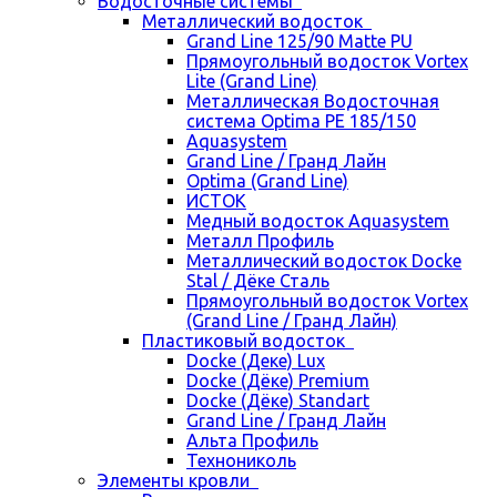
Водосточные системы
Металлический водосток
Grand Line 125/90 Matte PU
Прямоугольный водосток Vortex
Lite (Grand Line)
Металлическая Водосточная
система Optima PE 185/150
Aquasystem
Grand Line / Гранд Лайн
Optima (Grand Line)
ИСТОК
Медный водосток Aquasystem
Металл Профиль
Металлический водосток Docke
Stal / Дёке Сталь
Прямоугольный водосток Vortex
(Grand Line / Гранд Лайн)
Пластиковый водосток
Docke (Деке) Lux
Docke (Дёке) Premium
Docke (Дёке) Standart
Grand Line / Гранд Лайн
Альта Профиль
Технониколь
Элементы кровли