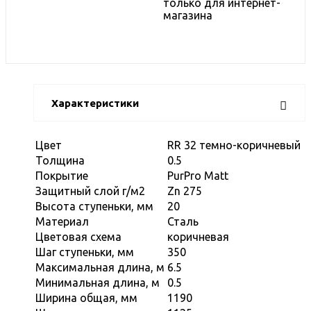
только для интернет-
магазина
Характеристики
Цвет
RR 32 темно-коричневый
Толщина
0.5
Покрытие
PurPro Matt
Защитный слой г/м2
Zn 275
Высота ступеньки, мм
20
Материал
Сталь
Цветовая схема
коричневая
Шаг ступеньки, мм
350
Максимальная длина, м
6.5
Минимальная длина, м
0.5
Ширина общая, мм
1190