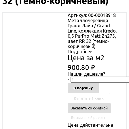
32 (темно-коричневый)
Артикул: 00-00018918
Металлочерепица
Гранд Лайн / Grand
Line, коллекция Kredo,
0,5 PurPro Matt Zn275,
цвет RR 32 (темно-
коричневый)
Подробнее
Цена за м2
900.80
₽
Нашли дешевле?
-
В корзину
Купить в 1 клик
Заказать со скидкой
Бесплатный расчет
Цена действительна