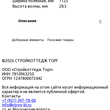
Ширина полезная, мм
1125
Высота волны, мм
28.5
Описание
Доборные элементы
Похожие товары
©2026 СТРОЙКОТТЕДЖ ТОРГ
ООО «Стройкоттедж Торг»
ИНН: 7810963250
ОГРН: 1247800072442
Вся информация на этом сайте носит информационный
характер и не является публичной офертой.
Контакты
+7 (921) 397-78-00
info@stroy-kt.ru
ст. м. Московские ворота