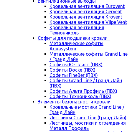
Вентиляционные выходы
Кровельная вентиляция Eurovent
Кровельная вентиляция Gervent
Кровельная вентиляция Krovent
Кровельная вентиляция Vilpe Vent
Кровельная вентиляция
Технониколь
Cофиты для подшивки кровли
Металлические софиты
Aquasystem
Металлические софиты Grand Line
/ Гранд Лайн
Софиты Ю-Пласт (ПВХ)
Софиты Docke (ПВХ)
Софиты FineBer (ПВХ)
Софиты Grand Line / Гранд Лайн
(ПВХ)
Софиты Альта Профиль (ПВХ)
Софиты Технониколь (ПВХ)
Элементы безопасности кровли
Кровельные мостики Grand Line /
Гранд Лайн
Лестницы Grand Line (Гранд Лайн)
Лестницы, мостики и ограждения
Металл Профиль