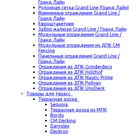
Гранд Лайн
Рулонная сетка Grand Line (Гранд Лайн)
Временные ограждения Grand Line /
Гранд Лайн
Евроштакетник
Забор жалюзи Grand Line / Гранд Лайн
Модульные ограждения Grand Line /
Гранд Лайн
Модульные ограждения из ДПК CM
Fencing
Панельные ограждения Grand Line /
Гранд Лайн
Ограждения из ДПК Grinderdeco
Ограждения из ДПК Holzhof
Ограждения из ДПК Nautic Prime
Ограждения из ДПК Polivan
Ограждения из ДПК UnoDeck
Товары для терасс
Террасная доска
Sequoia
Террасная доска из МПК
Bordo
CM Decking
Darvolex
Deckron