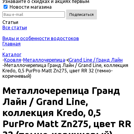
Узнавайте о скидках и акциях первым
Новости магазина
Статьи
Все статьи
Виды и особенности водостоков
Главная
-
Каталог
-
Кровля
-
Металлочерепица
-
Grand Line / Гранд Лайн
-
Металлочерепица Гранд Лайн / Grand Line, коллекция
Kredo, 0,5 PurPro Matt Zn275, цвет RR 32 (темно-
коричневый)
Металлочерепица Гранд
Лайн / Grand Line,
коллекция Kredo, 0,5
PurPro Matt Zn275, цвет RR