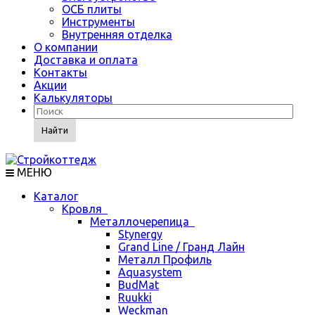
ОСБ плиты
Инструменты
Внутренняя отделка
О компании
Доставка и оплата
Контакты
Акции
Калькуляторы
Найти
МЕНЮ
Каталог
Кровля
Металлочерепица
Stynergy
Grand Line / Гранд Лайн
Металл Профиль
Aquasystem
BudMat
Ruukki
Weckman