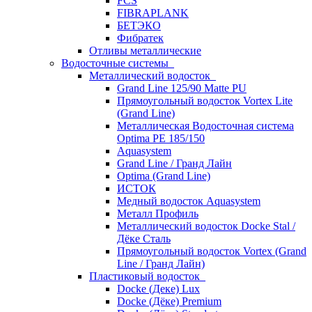
FCS
FIBRAPLANK
БЕТЭКО
Фибратек
Отливы металлические
Водосточные системы
Металлический водосток
Grand Line 125/90 Matte PU
Прямоугольный водосток Vortex Lite
(Grand Line)
Металлическая Водосточная система
Optima PE 185/150
Aquasystem
Grand Line / Гранд Лайн
Optima (Grand Line)
ИСТОК
Медный водосток Aquasystem
Металл Профиль
Металлический водосток Docke Stal /
Дёке Сталь
Прямоугольный водосток Vortex (Grand
Line / Гранд Лайн)
Пластиковый водосток
Docke (Деке) Lux
Docke (Дёке) Premium