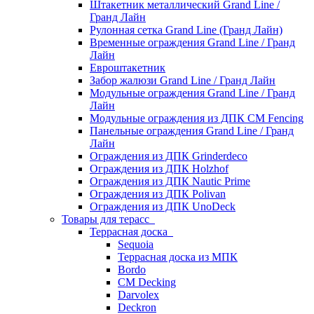
Штакетник металлический Grand Line /
Гранд Лайн
Рулонная сетка Grand Line (Гранд Лайн)
Временные ограждения Grand Line / Гранд
Лайн
Евроштакетник
Забор жалюзи Grand Line / Гранд Лайн
Модульные ограждения Grand Line / Гранд
Лайн
Модульные ограждения из ДПК CM Fencing
Панельные ограждения Grand Line / Гранд
Лайн
Ограждения из ДПК Grinderdeco
Ограждения из ДПК Holzhof
Ограждения из ДПК Nautic Prime
Ограждения из ДПК Polivan
Ограждения из ДПК UnoDeck
Товары для терасс
Террасная доска
Sequoia
Террасная доска из МПК
Bordo
CM Decking
Darvolex
Deckron