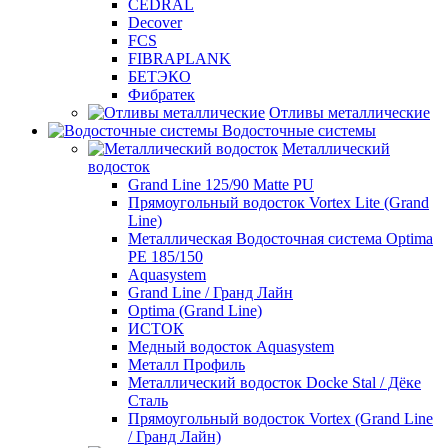
CEDRAL
Decover
FCS
FIBRAPLANK
БЕТЭКО
Фибратек
Отливы металлические
Водосточные системы
Металлический
водосток
Grand Line 125/90 Matte PU
Прямоугольный водосток Vortex Lite (Grand
Line)
Металлическая Водосточная система Optima
PE 185/150
Aquasystem
Grand Line / Гранд Лайн
Optima (Grand Line)
ИСТОК
Медный водосток Aquasystem
Металл Профиль
Металлический водосток Docke Stal / Дёке
Сталь
Прямоугольный водосток Vortex (Grand Line
/ Гранд Лайн)