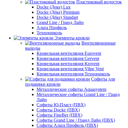
Пластиковый водосток
Docke (Деке) Lux
Docke (Дёке) Premium
Docke (Дёке) Standart
Grand Line / Гранд Лайн
Альта Профиль
Технониколь
Элементы кровли
Вентиляционные
выходы
Кровельная вентиляция Eurovent
Кровельная вентиляция Gervent
Кровельная вентиляция Krovent
Кровельная вентиляция Vilpe Vent
Кровельная вентиляция Технониколь
Cофиты для
подшивки кровли
Металлические софиты Aquasystem
Металлические софиты Grand Line / Гранд
Лайн
Софиты Ю-Пласт (ПВХ)
Софиты Docke (ПВХ)
Софиты FineBer (ПВХ)
Софиты Grand Line / Гранд Лайн (ПВХ)
Софиты Альта Профиль (ПВХ)