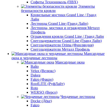
Софиты Технониколь (ПВХ)
Элементы
безопасности кровли
Кровельные мостики Grand Line / Гранд
Лайн
Лестницы Grand Line (Гранд Лайн)
Лестницы, мостики и ограждения Металл
Профиль
Ограждения кровли Grand Line / Гранд Лайн
Снегозадержатели Grand Line (Гранд Лайн)
Снегозадержатели Orima (Финляндия)
Снегозадержатели Металл Профиль
Мансардные
окна и чердачные лестницы
Мансардные окна
Balio
Velux (Велюкс)
Dakea
Fakro (Факро)
RoofLITE (РуфЛайт)
Roto
WERSO (Версо)
Чердачные лестницы
Docke (Дёке)
Fakro