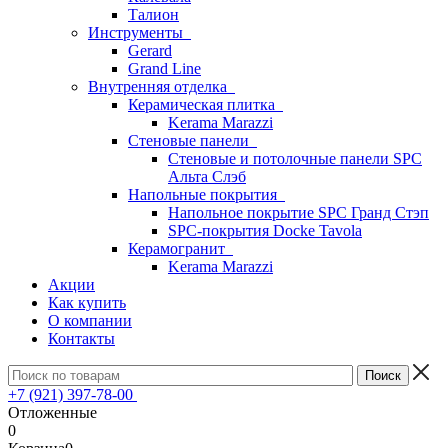
Талион
Инструменты
Gerard
Grand Line
Внутренняя отделка
Керамическая плитка
Kerama Marazzi
Стеновые панели
Стеновые и потолочные панели SPC
Альта Слэб
Напольные покрытия
Напольное покрытие SPC Гранд Стэп
SPC-покрытия Docke Tavola
Керамогранит
Kerama Marazzi
Акции
Как купить
О компании
Контакты
+7 (921) 397-78-00
Отложенные
0