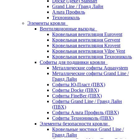
Docke (Дёке) Standart
Grand Line / Гранд Лайн
Альта Профиль
Технониколь
Элементы кровли
Вентиляционные выходы
Кровельная вентиляция Eurovent
Кровельная вентиляция Gervent
Кровельная вентиляция Krovent
Кровельная вентиляция Vilpe Vent
Кровельная вентиляция Технониколь
Cофиты для подшивки кровли
Металлические софиты Aquasystem
Металлические софиты Grand Line /
Гранд Лайн
Софиты Ю-Пласт (ПВХ)
Софиты Docke (ПВХ)
Софиты FineBer (ПВХ)
Софиты Grand Line / Гранд Лайн
(ПВХ)
Софиты Альта Профиль (ПВХ)
Софиты Технониколь (ПВХ)
Элементы безопасности кровли
Кровельные мостики Grand Line /
Гранд Лайн