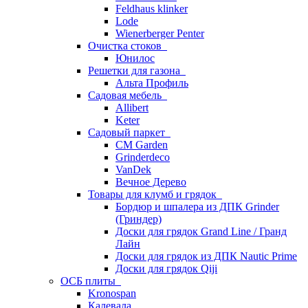
Feldhaus klinker
Lode
Wienerberger Penter
Очистка стоков
Юнилос
Решетки для газона
Альта Профиль
Садовая мебель
Allibert
Keter
Садовый паркет
CM Garden
Grinderdeco
VanDek
Вечное Дерево
Товары для клумб и грядок
Бордюр и шпалера из ДПК Grinder
(Гриндер)
Доски для грядок Grand Line / Гранд
Лайн
Доски для грядок из ДПК Nautic Prime
Доски для грядок Qiji
ОСБ плиты
Kronospan
Калевала