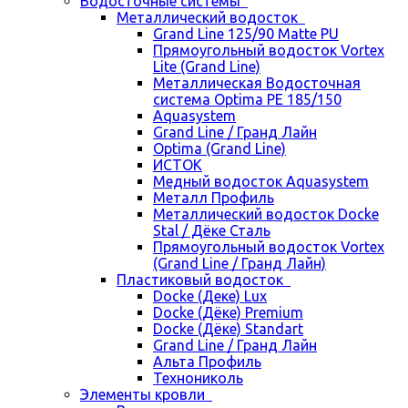
Водосточные системы
Металлический водосток
Grand Line 125/90 Matte PU
Прямоугольный водосток Vortex
Lite (Grand Line)
Металлическая Водосточная
система Optima PE 185/150
Aquasystem
Grand Line / Гранд Лайн
Optima (Grand Line)
ИСТОК
Медный водосток Aquasystem
Металл Профиль
Металлический водосток Docke
Stal / Дёке Сталь
Прямоугольный водосток Vortex
(Grand Line / Гранд Лайн)
Пластиковый водосток
Docke (Деке) Lux
Docke (Дёке) Premium
Docke (Дёке) Standart
Grand Line / Гранд Лайн
Альта Профиль
Технониколь
Элементы кровли