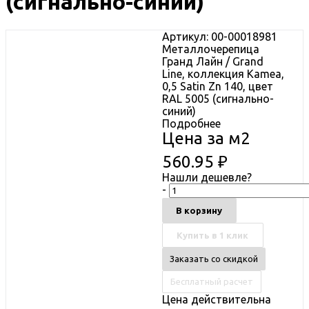
(сигнально-синий)
Артикул: 00-00018981
Металлочерепица
Гранд Лайн / Grand
Line, коллекция Kamea,
0,5 Satin Zn 140, цвет
RAL 5005 (сигнально-
синий)
Подробнее
Цена за м2
560.95
₽
Нашли дешевле?
-
В корзину
Купить в 1 клик
Заказать со скидкой
Бесплатный расчет
Цена действительна