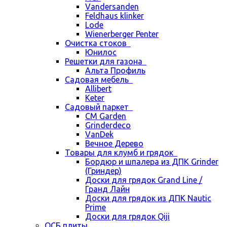
Vandersanden
Feldhaus klinker
Lode
Wienerberger Penter
Очистка стоков
Юнилос
Решетки для газона
Альта Профиль
Садовая мебель
Allibert
Keter
Садовый паркет
CM Garden
Grinderdeco
VanDek
Вечное Дерево
Товары для клумб и грядок
Бордюр и шпалера из ДПК Grinder
(Гриндер)
Доски для грядок Grand Line /
Гранд Лайн
Доски для грядок из ДПК Nautic
Prime
Доски для грядок Qiji
ОСБ плиты