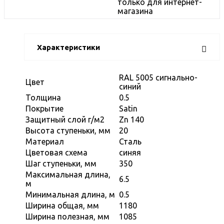
только для интернет-
магазина
Характеристики
RAL 5005 сигнально-
Цвет
синий
Толщина
0.5
Покрытие
Satin
Защитный слой г/м2
Zn 140
Высота ступеньки, мм
20
Материал
Сталь
Цветовая схема
синяя
Шаг ступеньки, мм
350
Максимальная длина,
6.5
м
Минимальная длина, м
0.5
Ширина общая, мм
1180
Ширина полезная, мм
1085