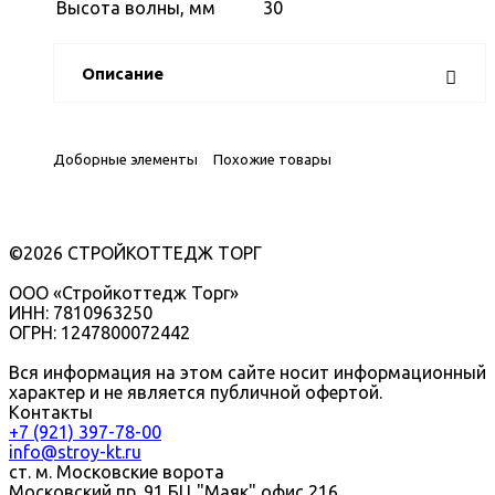
Высота волны, мм
30
Описание
Доборные элементы
Похожие товары
©2026 СТРОЙКОТТЕДЖ ТОРГ
ООО «Стройкоттедж Торг»
ИНН: 7810963250
ОГРН: 1247800072442
Вся информация на этом сайте носит информационный
характер и не является публичной офертой.
Контакты
+7 (921) 397-78-00
info@stroy-kt.ru
ст. м. Московские ворота
Московский пр. 91 БЦ "Маяк" офис 216