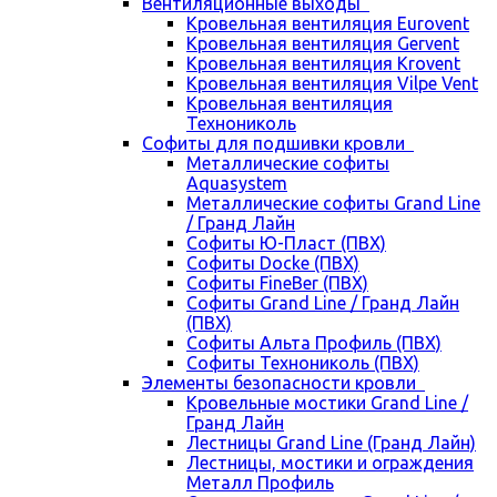
Вентиляционные выходы
Кровельная вентиляция Eurovent
Кровельная вентиляция Gervent
Кровельная вентиляция Krovent
Кровельная вентиляция Vilpe Vent
Кровельная вентиляция
Технониколь
Cофиты для подшивки кровли
Металлические софиты
Aquasystem
Металлические софиты Grand Line
/ Гранд Лайн
Софиты Ю-Пласт (ПВХ)
Софиты Docke (ПВХ)
Софиты FineBer (ПВХ)
Софиты Grand Line / Гранд Лайн
(ПВХ)
Софиты Альта Профиль (ПВХ)
Софиты Технониколь (ПВХ)
Элементы безопасности кровли
Кровельные мостики Grand Line /
Гранд Лайн
Лестницы Grand Line (Гранд Лайн)
Лестницы, мостики и ограждения
Металл Профиль