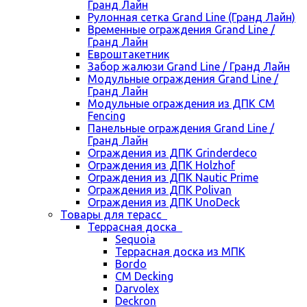
Гранд Лайн
Рулонная сетка Grand Line (Гранд Лайн)
Временные ограждения Grand Line /
Гранд Лайн
Евроштакетник
Забор жалюзи Grand Line / Гранд Лайн
Модульные ограждения Grand Line /
Гранд Лайн
Модульные ограждения из ДПК CM
Fencing
Панельные ограждения Grand Line /
Гранд Лайн
Ограждения из ДПК Grinderdeco
Ограждения из ДПК Holzhof
Ограждения из ДПК Nautic Prime
Ограждения из ДПК Polivan
Ограждения из ДПК UnoDeck
Товары для терасс
Террасная доска
Sequoia
Террасная доска из МПК
Bordo
CM Decking
Darvolex
Deckron