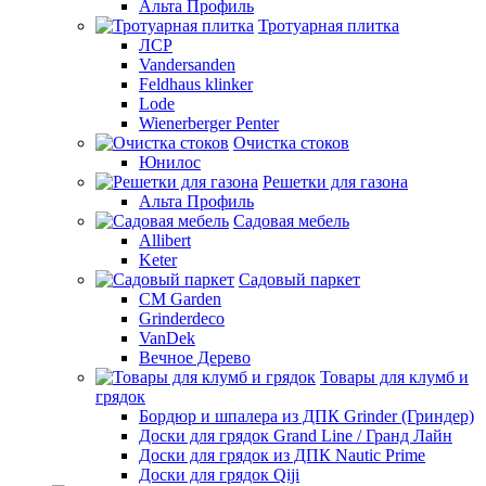
Альта Профиль
Тротуарная плитка
ЛСР
Vandersanden
Feldhaus klinker
Lode
Wienerberger Penter
Очистка стоков
Юнилос
Решетки для газона
Альта Профиль
Садовая мебель
Allibert
Keter
Садовый паркет
CM Garden
Grinderdeco
VanDek
Вечное Дерево
Товары для клумб и
грядок
Бордюр и шпалера из ДПК Grinder (Гриндер)
Доски для грядок Grand Line / Гранд Лайн
Доски для грядок из ДПК Nautic Prime
Доски для грядок Qiji