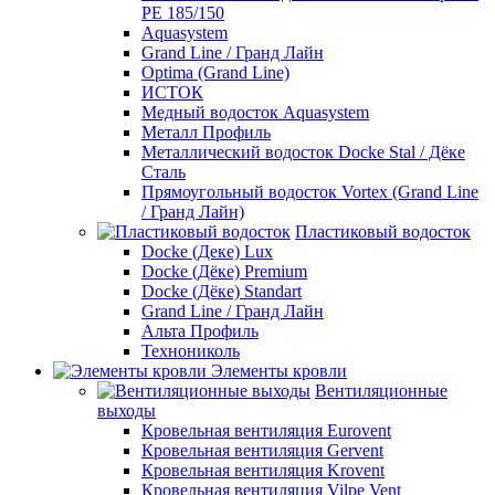
PE 185/150
Aquasystem
Grand Line / Гранд Лайн
Optima (Grand Line)
ИСТОК
Медный водосток Aquasystem
Металл Профиль
Металлический водосток Docke Stal / Дёке
Сталь
Прямоугольный водосток Vortex (Grand Line
/ Гранд Лайн)
Пластиковый водосток
Docke (Деке) Lux
Docke (Дёке) Premium
Docke (Дёке) Standart
Grand Line / Гранд Лайн
Альта Профиль
Технониколь
Элементы кровли
Вентиляционные
выходы
Кровельная вентиляция Eurovent
Кровельная вентиляция Gervent
Кровельная вентиляция Krovent
Кровельная вентиляция Vilpe Vent