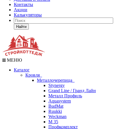
Контакты
Акции
Калькуляторы
Найти
МЕНЮ
Каталог
Кровля
Металлочерепица
Stynergy
Grand Line / Гранд Лайн
Металл Профиль
Aquasystem
BudMat
Ruukki
Weckman
М 35
Профкомплект