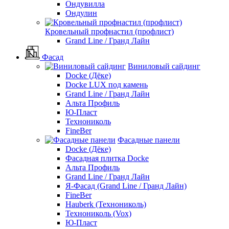
Ондувилла
Ондулин
Кровельный профнастил (профлист)
Grand Line / Гранд Лайн
Фасад
Виниловый сайдинг
Docke (Дёке)
Docke LUX под камень
Grand Line / Гранд Лайн
Альта Профиль
Ю-Пласт
Технониколь
FineBer
Фасадные панели
Docke (Дёке)
Фасадная плитка Docke
Альта Профиль
Grand Line / Гранд Лайн
Я-Фасад (Grand Line / Гранд Лайн)
FineBer
Hauberk (Технониколь)
Технониколь (Vox)
Ю-Пласт