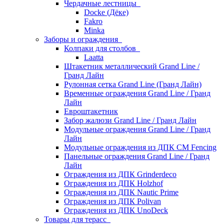
Чердачные лестницы
Docke (Дёке)
Fakro
Minka
Заборы и ограждения
Колпаки для столбов
Laatta
Штакетник металлический Grand Line /
Гранд Лайн
Рулонная сетка Grand Line (Гранд Лайн)
Временные ограждения Grand Line / Гранд
Лайн
Евроштакетник
Забор жалюзи Grand Line / Гранд Лайн
Модульные ограждения Grand Line / Гранд
Лайн
Модульные ограждения из ДПК CM Fencing
Панельные ограждения Grand Line / Гранд
Лайн
Ограждения из ДПК Grinderdeco
Ограждения из ДПК Holzhof
Ограждения из ДПК Nautic Prime
Ограждения из ДПК Polivan
Ограждения из ДПК UnoDeck
Товары для терасс