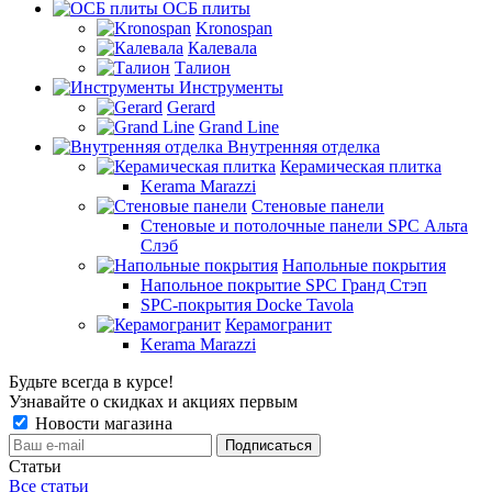
ОСБ плиты
Kronospan
Калевала
Талион
Инструменты
Gerard
Grand Line
Внутренняя отделка
Керамическая плитка
Kerama Marazzi
Стеновые панели
Стеновые и потолочные панели SPC Альта
Слэб
Напольные покрытия
Напольное покрытие SPC Гранд Стэп
SPC-покрытия Docke Tavola
Керамогранит
Kerama Marazzi
Будьте всегда в курсе!
Узнавайте о скидках и акциях первым
Новости магазина
Статьи
Все статьи