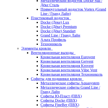
Металлический водосток Docke Stal /
Дёке Сталь
Прямоугольный водосток Vortex (Grand
Line / Гранд Лайн)
Пластиковый водосток
Docke (Деке) Lux
Docke (Дёке) Premium
Docke (Дёке) Standart
Grand Line / Гранд Лайн
Альта Профиль
Технониколь
Элементы кровли
Вентиляционные выходы
Кровельная вентиляция Eurovent
Кровельная вентиляция Gervent
Кровельная вентиляция Krovent
Кровельная вентиляция Vilpe Vent
Кровельная вентиляция Технониколь
Cофиты для подшивки кровли
Металлические софиты Aquasystem
Металлические софиты Grand Line /
Гранд Лайн
Софиты Ю-Пласт (ПВХ)
Софиты Docke (ПВХ)
Софиты FineBer (ПВХ)