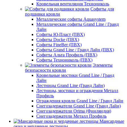
Кровельная вентиляция Технониколь
Cофиты для
подшивки кровли
Металлические софиты Aquasystem
Металлические софиты Grand Line / Гранд
Лайн
Софиты Ю-Пласт (ПВХ)
Софиты Docke (ПВХ)
Софиты FineBer (ПВХ)
Софиты Grand Line / Гранд Лайн (ПВХ)
Софиты Альта Профиль (ПВХ)
Софиты Технониколь (ПВХ)
Элементы
безопасности кровли
Кровельные мостики Grand Line / Гранд
Лайн
Лестницы Grand Line (Гранд Лайн)
Лестницы, мостики и ограждения Металл
Профиль
Ограждения кровли Grand Line / Гранд Лайн
Снегозадержатели Grand Line (Гранд Лайн)
Снегозадержатели Orima (Финляндия)
Снегозадержатели Металл Профиль
Мансардные
окна и чердачные лестницы