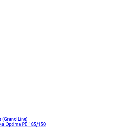
(Grand Line)
а Optima PE 185/150