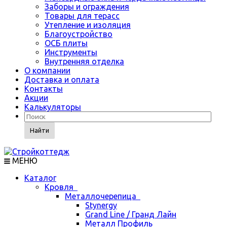
Заборы и ограждения
Товары для терасс
Утепление и изоляция
Благоустройство
ОСБ плиты
Инструменты
Внутренняя отделка
О компании
Доставка и оплата
Контакты
Акции
Калькуляторы
Найти
МЕНЮ
Каталог
Кровля
Металлочерепица
Stynergy
Grand Line / Гранд Лайн
Металл Профиль