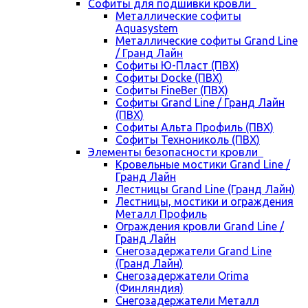
Cофиты для подшивки кровли
Металлические софиты
Aquasystem
Металлические софиты Grand Line
/ Гранд Лайн
Софиты Ю-Пласт (ПВХ)
Софиты Docke (ПВХ)
Софиты FineBer (ПВХ)
Софиты Grand Line / Гранд Лайн
(ПВХ)
Софиты Альта Профиль (ПВХ)
Софиты Технониколь (ПВХ)
Элементы безопасности кровли
Кровельные мостики Grand Line /
Гранд Лайн
Лестницы Grand Line (Гранд Лайн)
Лестницы, мостики и ограждения
Металл Профиль
Ограждения кровли Grand Line /
Гранд Лайн
Снегозадержатели Grand Line
(Гранд Лайн)
Снегозадержатели Orima
(Финляндия)
Снегозадержатели Металл