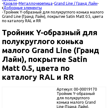
-
Кровля
-
Металлочерепица
-
Grand Line / Гранд Лайн
-
Доборные элементы
-
Тройник Y-образный для полукруглого конька малого
Grand Line (Гранд Лайн), покрытие Satin Matt 0.5, цвета
по каталогу RAL и RR
Тройник Y-образный для
полукруглого конька
малого Grand Line (Гранд
Лайн), покрытие Satin
Matt 0.5, цвета по
каталогу RAL и RR
Артикул: 00-00019170
Тройник Y-образный
для полукруглого
конька малого Grand
Line (Гранд Лайн),