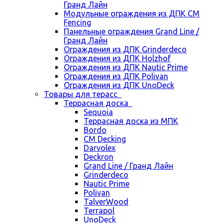
Гранд Лайн
Модульные ограждения из ДПК CM
Fencing
Панельные ограждения Grand Line /
Гранд Лайн
Ограждения из ДПК Grinderdeco
Ограждения из ДПК Holzhof
Ограждения из ДПК Nautic Prime
Ограждения из ДПК Polivan
Ограждения из ДПК UnoDeck
Товары для терасс
Террасная доска
Sequoia
Террасная доска из МПК
Bordo
CM Decking
Darvolex
Deckron
Grand Line / Гранд Лайн
Grinderdeco
Nautic Prime
Polivan
TalverWood
Terrapol
UnoDeck