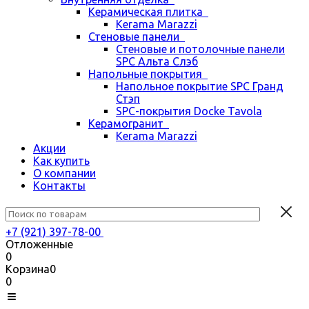
Керамическая плитка
Kerama Marazzi
Стеновые панели
Стеновые и потолочные панели
SPC Альта Слэб
Напольные покрытия
Напольное покрытие SPC Гранд
Стэп
SPC-покрытия Docke Tavola
Керамогранит
Kerama Marazzi
Акции
Как купить
О компании
Контакты
+7 (921) 397-78-00
Отложенные
0
Корзина
0
0