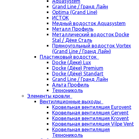
Aquasystem
Grand Line / Гранд Лайн
Optima (Grand Line)
ИСТОК
Медный водосток Aquasystem
Металл Профиль
Металлический водосток Docke
Stal / Дёке Сталь
Прямоугольный водосток Vortex
(Grand Line / Гранд Лайн)
Пластиковый водосток
Docke (Деке) Lux
Docke (Дёке) Premium
Docke (Дёке) Standart
Grand Line / Гранд Лайн
Альта Профиль
Технониколь
Элементы кровли
Вентиляционные выходы
Кровельная вентиляция Eurovent
Кровельная вентиляция Gervent
Кровельная вентиляция Krovent
Кровельная вентиляция Vilpe Vent
Кровельная вентиляция
Технониколь