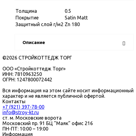
Толщина
0.5
Покрытие
Satin Matt
Защитный слой г/м2
Zn 180
Описание
©2026 СТРОЙКОТТЕДЖ ТОРГ
ООО «Стройкоттедж Торг»
ИНН: 7810963250
ОГРН: 1247800072442
Вся информация на этом сайте носит информационный
характер и не является публичной офертой.
Контакты
+7 (921) 397-78-00
info@stroy-kt.ru
ст. м. Московские ворота
Московский пр. 91 БЦ "Маяк" офис 216
ПН-ПТ: 10:00 – 19:00
Информация