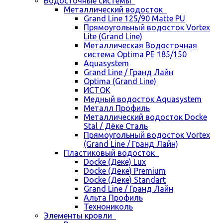
Водосточные системы
Металлический водосток
Grand Line 125/90 Matte PU
Прямоугольный водосток Vortex
Lite (Grand Line)
Металлическая Водосточная
система Optima PE 185/150
Aquasystem
Grand Line / Гранд Лайн
Optima (Grand Line)
ИСТОК
Медный водосток Aquasystem
Металл Профиль
Металлический водосток Docke
Stal / Дёке Сталь
Прямоугольный водосток Vortex
(Grand Line / Гранд Лайн)
Пластиковый водосток
Docke (Деке) Lux
Docke (Дёке) Premium
Docke (Дёке) Standart
Grand Line / Гранд Лайн
Альта Профиль
Технониколь
Элементы кровли