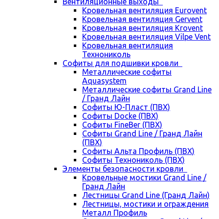
Вентиляционные выходы
Кровельная вентиляция Eurovent
Кровельная вентиляция Gervent
Кровельная вентиляция Krovent
Кровельная вентиляция Vilpe Vent
Кровельная вентиляция
Технониколь
Cофиты для подшивки кровли
Металлические софиты
Aquasystem
Металлические софиты Grand Line
/ Гранд Лайн
Софиты Ю-Пласт (ПВХ)
Софиты Docke (ПВХ)
Софиты FineBer (ПВХ)
Софиты Grand Line / Гранд Лайн
(ПВХ)
Софиты Альта Профиль (ПВХ)
Софиты Технониколь (ПВХ)
Элементы безопасности кровли
Кровельные мостики Grand Line /
Гранд Лайн
Лестницы Grand Line (Гранд Лайн)
Лестницы, мостики и ограждения
Металл Профиль