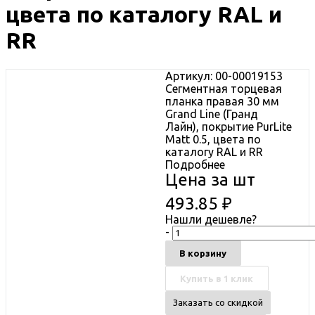
цвета по каталогу RAL и
RR
Артикул: 00-00019153
Сегментная торцевая
планка правая 30 мм
Grand Line (Гранд
Лайн), покрытие PurLite
Matt 0.5, цвета по
каталогу RAL и RR
Подробнее
Цена за шт
493.85
₽
Нашли дешевле?
-
В корзину
Купить в 1 клик
Заказать со скидкой