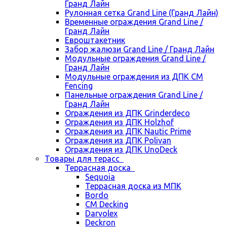
Гранд Лайн
Рулонная сетка Grand Line (Гранд Лайн)
Временные ограждения Grand Line /
Гранд Лайн
Евроштакетник
Забор жалюзи Grand Line / Гранд Лайн
Модульные ограждения Grand Line /
Гранд Лайн
Модульные ограждения из ДПК CM
Fencing
Панельные ограждения Grand Line /
Гранд Лайн
Ограждения из ДПК Grinderdeco
Ограждения из ДПК Holzhof
Ограждения из ДПК Nautic Prime
Ограждения из ДПК Polivan
Ограждения из ДПК UnoDeck
Товары для терасс
Террасная доска
Sequoia
Террасная доска из МПК
Bordo
CM Decking
Darvolex
Deckron