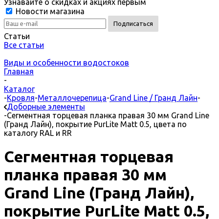
Узнавайте о скидках и акциях первым
Новости магазина
Статьи
Все статьи
Виды и особенности водостоков
Главная
-
Каталог
-
Кровля
-
Металлочерепица
-
Grand Line / Гранд Лайн
-
Доборные элементы
-
Сегментная торцевая планка правая 30 мм Grand Line
(Гранд Лайн), покрытие PurLite Matt 0.5, цвета по
каталогу RAL и RR
Сегментная торцевая
планка правая 30 мм
Grand Line (Гранд Лайн),
покрытие PurLite Matt 0.5,