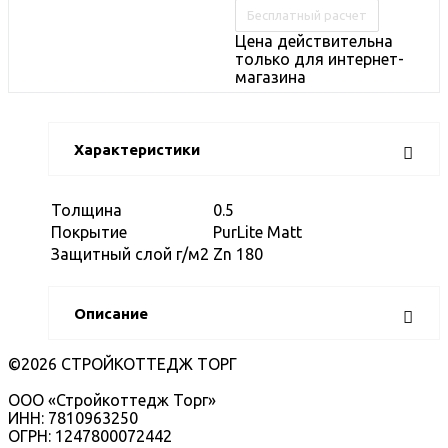
Бесплатный расчет
Цена действительна
только для интернет-
магазина
Характеристики
Толщина
0.5
Покрытие
PurLite Matt
Защитный слой г/м2
Zn 180
Описание
©2026 СТРОЙКОТТЕДЖ ТОРГ
ООО «Стройкоттедж Торг»
ИНН: 7810963250
ОГРН: 1247800072442