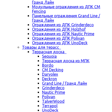
Гранд Лайн
Модульные ограждения из ДПК CM
Fencing
Панельные ограждения Grand Line /
Гранд Лайн
Ограждения из ДПК Grinderdeco
Ограждения из ДПК Holzhof
Ограждения из ДПК Nautic Prime
Ограждения из ДПК Polivan
Ограждения из ДПК UnoDeck
Товары для терасс
Террасная доска
Sequoia
Террасная доска из МПК
Bordo
CM Decking
Darvolex
Deckron
Grand Line / Гранд Лайн
Grinderdeco
Nautic Prime
Polivan
TalverWood
Terrapol
UnoDeck