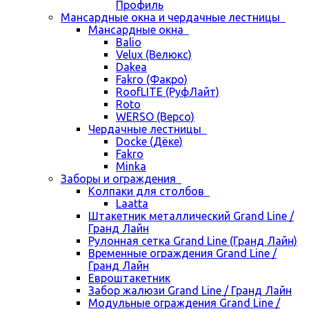
Профиль
Мансардные окна и чердачные лестницы
Мансардные окна
Balio
Velux (Велюкс)
Dakea
Fakro (Факро)
RoofLITE (РуфЛайт)
Roto
WERSO (Версо)
Чердачные лестницы
Docke (Дёке)
Fakro
Minka
Заборы и ограждения
Колпаки для столбов
Laatta
Штакетник металлический Grand Line /
Гранд Лайн
Рулонная сетка Grand Line (Гранд Лайн)
Временные ограждения Grand Line /
Гранд Лайн
Евроштакетник
Забор жалюзи Grand Line / Гранд Лайн
Модульные ограждения Grand Line /