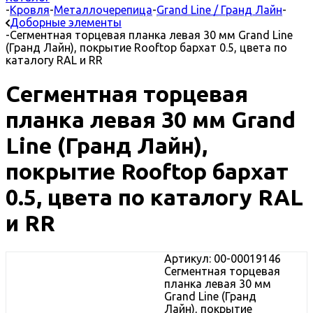
-
Кровля
-
Металлочерепица
-
Grand Line / Гранд Лайн
-
Доборные элементы
-
Сегментная торцевая планка левая 30 мм Grand Line
(Гранд Лайн), покрытие Rooftop бархат 0.5, цвета по
каталогу RAL и RR
Сегментная торцевая
планка левая 30 мм Grand
Line (Гранд Лайн),
покрытие Rooftop бархат
0.5, цвета по каталогу RAL
и RR
Артикул: 00-00019146
Сегментная торцевая
планка левая 30 мм
Grand Line (Гранд
Лайн), покрытие