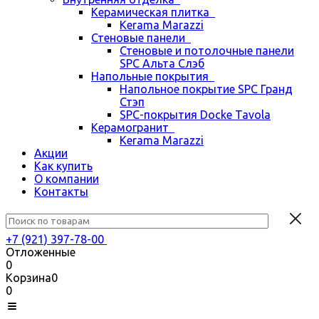
Керамическая плитка
Kerama Marazzi
Стеновые панели
Стеновые и потолочные панели
SPC Альта Слэб
Напольные покрытия
Напольное покрытие SPC Гранд
Стэп
SPC-покрытия Docke Tavola
Керамогранит
Kerama Marazzi
Акции
Как купить
О компании
Контакты
+7 (921) 397-78-00
Отложенные
0
Корзина
0
0