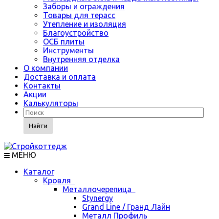
Заборы и ограждения
Товары для терасс
Утепление и изоляция
Благоустройство
ОСБ плиты
Инструменты
Внутренняя отделка
О компании
Доставка и оплата
Контакты
Акции
Калькуляторы
Найти
МЕНЮ
Каталог
Кровля
Металлочерепица
Stynergy
Grand Line / Гранд Лайн
Металл Профиль