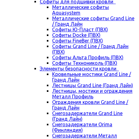
Cофиты для подшивки кровли
Металлические софиты
Aquasystem
Металлические софиты Grand Line
/ Гранд Лайн
Софиты Ю-Пласт (ПВХ)
Софиты Docke (ПВХ)
Софиты FineBer (ПВХ)
Софиты Grand Line / Гранд Лайн
(ПВХ)
Софиты Альта Профиль (ПВХ)
Софиты Технониколь (ПВХ)
Элементы безопасности кровли
Кровельные мостики Grand Line /
Гранд Лайн
Лестницы Grand Line (Гранд Лайн)
Лестницы, мостики и ограждения
Металл Профиль
Ограждения кровли Grand Line /
Гранд Лайн
Снегозадержатели Grand Line
(Гранд Лайн)
Снегозадержатели Orima
(Финляндия)
Снегозадержатели Металл