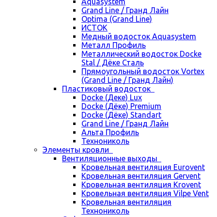
Aquasystem
Grand Line / Гранд Лайн
Optima (Grand Line)
ИСТОК
Медный водосток Aquasystem
Металл Профиль
Металлический водосток Docke
Stal / Дёке Сталь
Прямоугольный водосток Vortex
(Grand Line / Гранд Лайн)
Пластиковый водосток
Docke (Деке) Lux
Docke (Дёке) Premium
Docke (Дёке) Standart
Grand Line / Гранд Лайн
Альта Профиль
Технониколь
Элементы кровли
Вентиляционные выходы
Кровельная вентиляция Eurovent
Кровельная вентиляция Gervent
Кровельная вентиляция Krovent
Кровельная вентиляция Vilpe Vent
Кровельная вентиляция
Технониколь