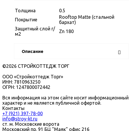
Толщина
0.5
Rooftop Matte (стальной
Покрытие
бархат)
Защитный слой г/
Zn 180
м2
Описание
©2026 СТРОЙКОТТЕДЖ ТОРГ
ООО «Стройкоттедж Торг»
ИНН: 7810963250
ОГРН: 1247800072442
Вся информация на этом сайте носит информационный
характер и не является публичной офертой.
Контакты
+7 (921) 397-78-00
info@stroy-kt.ru
ст. м. Московские ворота
Московский пр. 91 БЦ "Маяк" офис 216