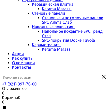
Керамическая плитка
Kerama Marazzi
Стеновые панели
Стеновые и потолочные панели
SPC Альта Слэб
Напольные покрытия
Напольное покрытие SPC Гранд
Стэп
SPC-покрытия Docke Tavola
Керамогранит
Kerama Marazzi
Акции
Как купить
О компании
Контакты
+7 (921) 397-78-00
Отложенные
0
Корзина
0
0