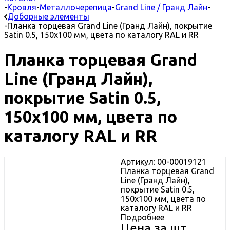
-
Кровля
-
Металлочерепица
-
Grand Line / Гранд Лайн
-
Доборные элементы
-
Планка торцевая Grand Line (Гранд Лайн), покрытие
Satin 0.5, 150х100 мм, цвета по каталогу RAL и RR
Планка торцевая Grand
Line (Гранд Лайн),
покрытие Satin 0.5,
150х100 мм, цвета по
каталогу RAL и RR
Артикул: 00-00019121
Планка торцевая Grand
Line (Гранд Лайн),
покрытие Satin 0.5,
150х100 мм, цвета по
каталогу RAL и RR
Подробнее
Цена за шт