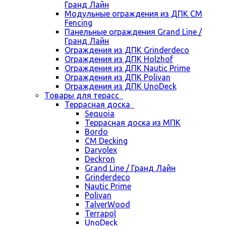
Гранд Лайн
Модульные ограждения из ДПК CM
Fencing
Панельные ограждения Grand Line /
Гранд Лайн
Ограждения из ДПК Grinderdeco
Ограждения из ДПК Holzhof
Ограждения из ДПК Nautic Prime
Ограждения из ДПК Polivan
Ограждения из ДПК UnoDeck
Товары для терасс
Террасная доска
Sequoia
Террасная доска из МПК
Bordo
CM Decking
Darvolex
Deckron
Grand Line / Гранд Лайн
Grinderdeco
Nautic Prime
Polivan
TalverWood
Terrapol
UnoDeck