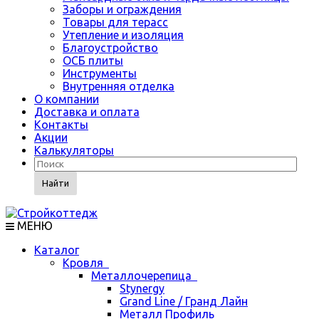
Заборы и ограждения
Товары для терасс
Утепление и изоляция
Благоустройство
ОСБ плиты
Инструменты
Внутренняя отделка
О компании
Доставка и оплата
Контакты
Акции
Калькуляторы
Найти
МЕНЮ
Каталог
Кровля
Металлочерепица
Stynergy
Grand Line / Гранд Лайн
Металл Профиль