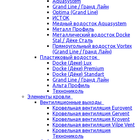
Aquasystem
Grand Line / Гранд Лайн
Optima (Grand Line)
ИСТОК
Медный водосток Aquasystem
Металл Профиль
Металлический водосток Docke
Stal / Дёке Сталь
Прямоугольный водосток Vortex
(Grand Line / Гранд Лайн)
Пластиковый водосток
Docke (Деке) Lux
Docke (Дёке) Premium
Docke (Дёке) Standart
Grand Line / Гранд Лайн
Альта Профиль
Технониколь
Элементы кровли
Вентиляционные выходы
Кровельная вентиляция Eurovent
Кровельная вентиляция Gervent
Кровельная вентиляция Krovent
Кровельная вентиляция Vilpe Vent
Кровельная вентиляция
Технониколь