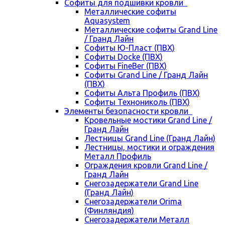
Cофиты для подшивки кровли
Металлические софиты
Aquasystem
Металлические софиты Grand Line
/ Гранд Лайн
Софиты Ю-Пласт (ПВХ)
Софиты Docke (ПВХ)
Софиты FineBer (ПВХ)
Софиты Grand Line / Гранд Лайн
(ПВХ)
Софиты Альта Профиль (ПВХ)
Софиты Технониколь (ПВХ)
Элементы безопасности кровли
Кровельные мостики Grand Line /
Гранд Лайн
Лестницы Grand Line (Гранд Лайн)
Лестницы, мостики и ограждения
Металл Профиль
Ограждения кровли Grand Line /
Гранд Лайн
Снегозадержатели Grand Line
(Гранд Лайн)
Снегозадержатели Orima
(Финляндия)
Снегозадержатели Металл