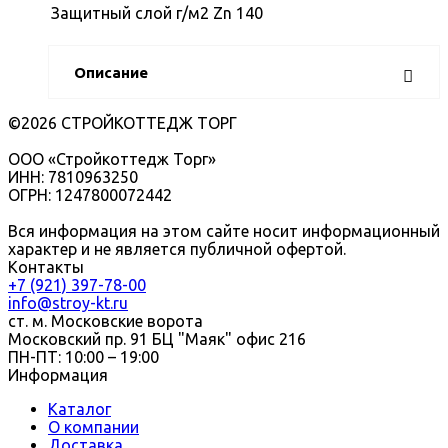
Защитный слой г/м2
Zn 140
Описание
©2026 СТРОЙКОТТЕДЖ ТОРГ
ООО «Стройкоттедж Торг»
ИНН: 7810963250
ОГРН: 1247800072442
Вся информация на этом сайте носит информационный
характер и не является публичной офертой.
Контакты
+7 (921) 397-78-00
info@stroy-kt.ru
ст. м. Московские ворота
Московский пр. 91 БЦ "Маяк" офис 216
ПН-ПТ: 10:00 – 19:00
Информация
Каталог
О компании
Доставка