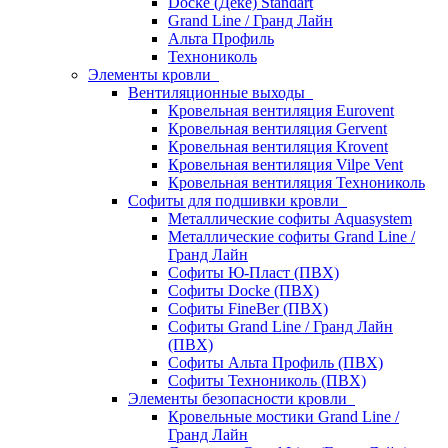
Docke (Дёке) Standart
Grand Line / Гранд Лайн
Альта Профиль
Технониколь
Элементы кровли
Вентиляционные выходы
Кровельная вентиляция Eurovent
Кровельная вентиляция Gervent
Кровельная вентиляция Krovent
Кровельная вентиляция Vilpe Vent
Кровельная вентиляция Технониколь
Cофиты для подшивки кровли
Металлические софиты Aquasystem
Металлические софиты Grand Line /
Гранд Лайн
Софиты Ю-Пласт (ПВХ)
Софиты Docke (ПВХ)
Софиты FineBer (ПВХ)
Софиты Grand Line / Гранд Лайн
(ПВХ)
Софиты Альта Профиль (ПВХ)
Софиты Технониколь (ПВХ)
Элементы безопасности кровли
Кровельные мостики Grand Line /
Гранд Лайн