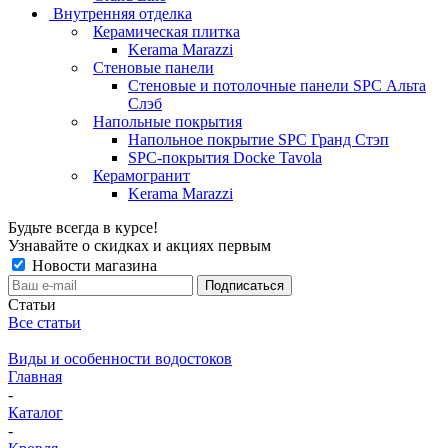
Внутренняя отделка
Керамическая плитка
Kerama Marazzi
Стеновые панели
Стеновые и потолочные панели SPC Альта
Слэб
Напольные покрытия
Напольное покрытие SPC Гранд Стэп
SPC-покрытия Docke Tavola
Керамогранит
Kerama Marazzi
Будьте всегда в курсе!
Узнавайте о скидках и акциях первым
Новости магазина
Статьи
Все статьи
Виды и особенности водостоков
Главная
-
Каталог
-