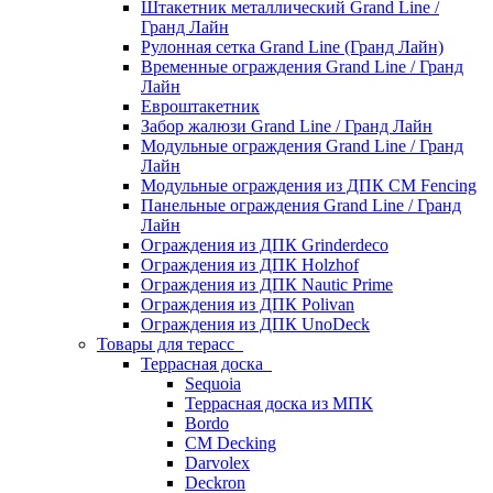
Штакетник металлический Grand Line /
Гранд Лайн
Рулонная сетка Grand Line (Гранд Лайн)
Временные ограждения Grand Line / Гранд
Лайн
Евроштакетник
Забор жалюзи Grand Line / Гранд Лайн
Модульные ограждения Grand Line / Гранд
Лайн
Модульные ограждения из ДПК CM Fencing
Панельные ограждения Grand Line / Гранд
Лайн
Ограждения из ДПК Grinderdeco
Ограждения из ДПК Holzhof
Ограждения из ДПК Nautic Prime
Ограждения из ДПК Polivan
Ограждения из ДПК UnoDeck
Товары для терасс
Террасная доска
Sequoia
Террасная доска из МПК
Bordo
CM Decking
Darvolex
Deckron