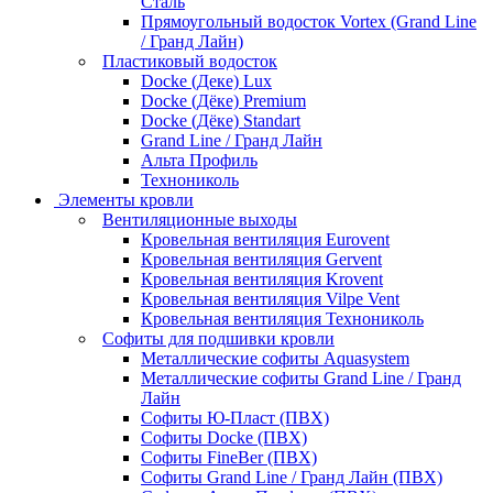
Сталь
Прямоугольный водосток Vortex (Grand Line
/ Гранд Лайн)
Пластиковый водосток
Docke (Деке) Lux
Docke (Дёке) Premium
Docke (Дёке) Standart
Grand Line / Гранд Лайн
Альта Профиль
Технониколь
Элементы кровли
Вентиляционные выходы
Кровельная вентиляция Eurovent
Кровельная вентиляция Gervent
Кровельная вентиляция Krovent
Кровельная вентиляция Vilpe Vent
Кровельная вентиляция Технониколь
Cофиты для подшивки кровли
Металлические софиты Aquasystem
Металлические софиты Grand Line / Гранд
Лайн
Софиты Ю-Пласт (ПВХ)
Софиты Docke (ПВХ)
Софиты FineBer (ПВХ)
Софиты Grand Line / Гранд Лайн (ПВХ)