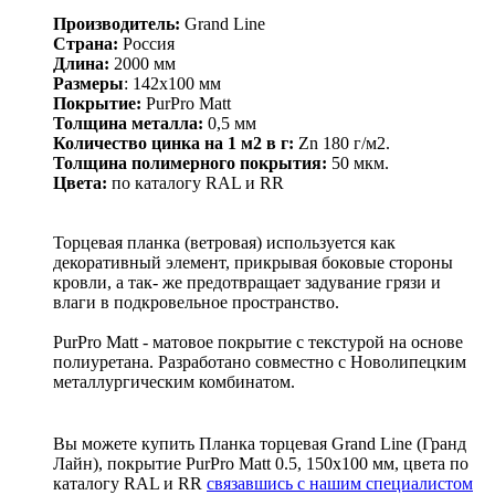
Производитель:
Grand Line
Страна:
Россия
Длина:
2000 мм
Размеры
: 142х100 мм
Покрытие:
PurPro Matt
Толщина металла:
0,5 мм
Количество цинка на 1 м2 в г:
Zn 180 г/м2.
Толщина полимерного покрытия:
50 мкм.
Цвета:
по каталогу RAL и RR
Торцевая планка (ветровая) используется как
декоративный элемент, прикрывая боковые стороны
кровли, а так- же предотвращает задувание грязи и
влаги в подкровельное пространство.
PurPro Matt - матовое покрытие с текстурой на основе
полиуретана. Разработано совместно с Новолипецким
металлургическим комбинатом.
Вы можете купить Планка торцевая Grand Line (Гранд
Лайн), покрытие PurPro Matt 0.5, 150х100 мм, цвета по
каталогу RAL и RR
связавшись с нашим специалистом