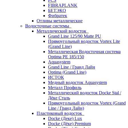
FCS
FIBRAPLANK
БЕТЭКО
Фибратек
Отливы металлические
Водосточные системы
Металлический водосток
Grand Line 125/90 Matte PU
Прямоугольный водосток Vortex Lite
(Grand Line)
Металлическая Водосточная система
Optima PE 185/150
Aquasystem
Grand Line / Гранд Лайн
Optima (Grand Line)
ИСТОК
Медный водосток Aquasystem
Металл Профиль
Металлический водосток Docke Stal /
Дёке Сталь
Прямоугольный водосток Vortex (Grand
Line / Гранд Лайн)
Пластиковый водосток
Docke (Деке) Lux
Docke (Дёке) Premium