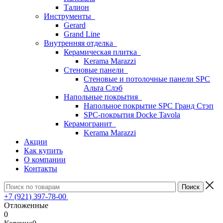
Талион
Инструменты
Gerard
Grand Line
Внутренняя отделка
Керамическая плитка
Kerama Marazzi
Стеновые панели
Стеновые и потолочные панели SPC
Альта Слэб
Напольные покрытия
Напольное покрытие SPC Гранд Стэп
SPC-покрытия Docke Tavola
Керамогранит
Kerama Marazzi
Акции
Как купить
О компании
Контакты
+7 (921) 397-78-00
Отложенные
0