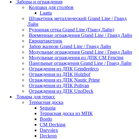
Заборы и ограждения
Колпаки для столбов
Laatta
Штакетник металлический Grand Line / Гранд
Лайн
Рулонная сетка Grand Line (Гранд Лайн)
Временные ограждения Grand Line / Гранд Лайн
Евроштакетник
Забор жалюзи Grand Line / Гранд Лайн
Модульные ограждения Grand Line / Гранд Лайн
Модульные ограждения из ДПК CM Fencing
Панельные ограждения Grand Line / Гранд Лайн
Ограждения из ДПК Grinderdeco
Ограждения из ДПК Holzhof
Ограждения из ДПК Nautic Prime
Ограждения из ДПК Polivan
Ограждения из ДПК UnoDeck
Товары для терасс
Террасная доска
Sequoia
Террасная доска из МПК
Bordo
CM Decking
Darvolex
Deckron