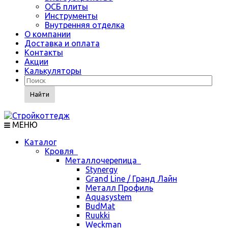
ОСБ плиты
Инструменты
Внутренняя отделка
О компании
Доставка и оплата
Контакты
Акции
Калькуляторы
Найти
МЕНЮ
Каталог
Кровля
Металлочерепица
Stynergy
Grand Line / Гранд Лайн
Металл Профиль
Aquasystem
BudMat
Ruukki
Weckman