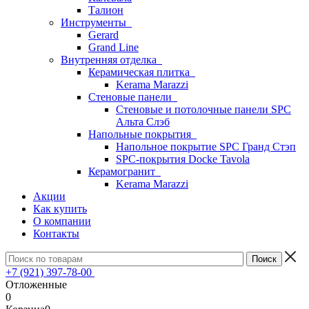
Талион
Инструменты
Gerard
Grand Line
Внутренняя отделка
Керамическая плитка
Kerama Marazzi
Стеновые панели
Стеновые и потолочные панели SPC
Альта Слэб
Напольные покрытия
Напольное покрытие SPC Гранд Стэп
SPC-покрытия Docke Tavola
Керамогранит
Kerama Marazzi
Акции
Как купить
О компании
Контакты
+7 (921) 397-78-00
Отложенные
0