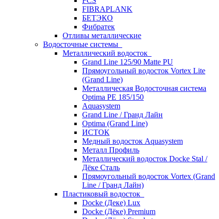
FCS
FIBRAPLANK
БЕТЭКО
Фибратек
Отливы металлические
Водосточные системы
Металлический водосток
Grand Line 125/90 Matte PU
Прямоугольный водосток Vortex Lite
(Grand Line)
Металлическая Водосточная система
Optima PE 185/150
Aquasystem
Grand Line / Гранд Лайн
Optima (Grand Line)
ИСТОК
Медный водосток Aquasystem
Металл Профиль
Металлический водосток Docke Stal /
Дёке Сталь
Прямоугольный водосток Vortex (Grand
Line / Гранд Лайн)
Пластиковый водосток
Docke (Деке) Lux
Docke (Дёке) Premium