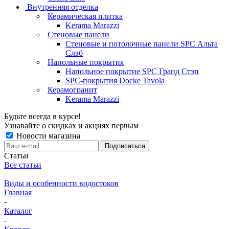
Внутренняя отделка
Керамическая плитка
Kerama Marazzi
Стеновые панели
Стеновые и потолочные панели SPC Альта
Слэб
Напольные покрытия
Напольное покрытие SPC Гранд Стэп
SPC-покрытия Docke Tavola
Керамогранит
Kerama Marazzi
Будьте всегда в курсе!
Узнавайте о скидках и акциях первым
Новости магазина
Статьи
Все статьи
Виды и особенности водостоков
Главная
-
Каталог
-