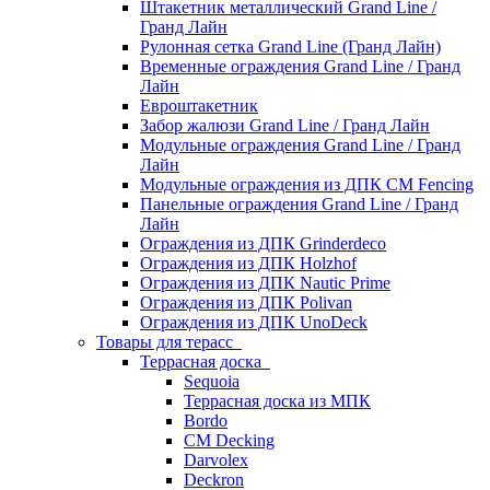
Штакетник металлический Grand Line /
Гранд Лайн
Рулонная сетка Grand Line (Гранд Лайн)
Временные ограждения Grand Line / Гранд
Лайн
Евроштакетник
Забор жалюзи Grand Line / Гранд Лайн
Модульные ограждения Grand Line / Гранд
Лайн
Модульные ограждения из ДПК CM Fencing
Панельные ограждения Grand Line / Гранд
Лайн
Ограждения из ДПК Grinderdeco
Ограждения из ДПК Holzhof
Ограждения из ДПК Nautic Prime
Ограждения из ДПК Polivan
Ограждения из ДПК UnoDeck
Товары для терасс
Террасная доска
Sequoia
Террасная доска из МПК
Bordo
CM Decking
Darvolex
Deckron