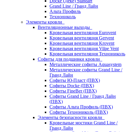
Docke (Дёке) Standart
Grand Line / Гранд Лайн
Альта Профиль
Технониколь
Элементы кровли
Вентиляционные выходы
Кровельная вентиляция Eurovent
Кровельная вентиляция Gervent
Кровельная вентиляция Krovent
Кровельная вентиляция Vilpe Vent
Кровельная вентиляция Технониколь
Cофиты для подшивки кровли
Металлические софиты Aquasystem
Металлические софиты Grand Line /
Гранд Лайн
Софиты Ю-Пласт (ПВХ)
Софиты Docke (ПВХ)
Софиты FineBer (ПВХ)
Софиты Grand Line / Гранд Лайн
(ПВХ)
Софиты Альта Профиль (ПВХ)
Софиты Технониколь (ПВХ)
Элементы безопасности кровли
Кровельные мостики Grand Line /
Гранд Лайн