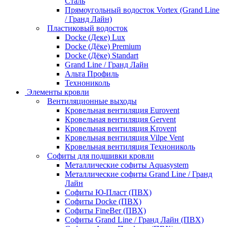
Сталь
Прямоугольный водосток Vortex (Grand Line
/ Гранд Лайн)
Пластиковый водосток
Docke (Деке) Lux
Docke (Дёке) Premium
Docke (Дёке) Standart
Grand Line / Гранд Лайн
Альта Профиль
Технониколь
Элементы кровли
Вентиляционные выходы
Кровельная вентиляция Eurovent
Кровельная вентиляция Gervent
Кровельная вентиляция Krovent
Кровельная вентиляция Vilpe Vent
Кровельная вентиляция Технониколь
Cофиты для подшивки кровли
Металлические софиты Aquasystem
Металлические софиты Grand Line / Гранд
Лайн
Софиты Ю-Пласт (ПВХ)
Софиты Docke (ПВХ)
Софиты FineBer (ПВХ)
Софиты Grand Line / Гранд Лайн (ПВХ)