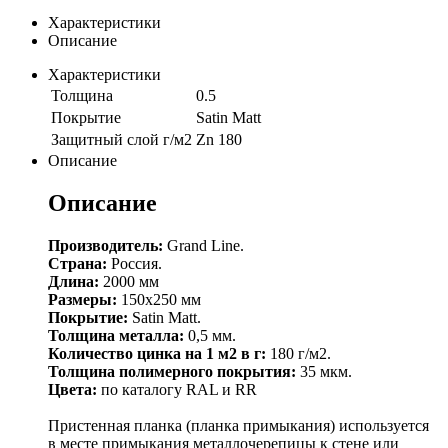
Характеристики
Описание
Характеристики
Толщина
0.5
Покрытие
Satin Matt
Защитный слой г/м2
Zn 180
Описание
Описание
Производитель:
Grand Line.
Страна:
Россия.
Длина:
2000 мм
Размеры:
150х250 мм
Покрытие:
Satin Matt.
Толщина металла:
0,5 мм.
Количество цинка на 1 м2 в г:
180 г/м2.
Толщина полимерного покрытия:
35 мкм.
Цвета:
по каталогу RAL и RR
Пристенная планка (планка примыкания) используется
в месте примыкания металлочерепицы к стене или