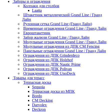
Заборы и ограждения
Колпаки для столбов
Laatta
Штакетник металлический Grand Line / Гранд
Лайн
Рулонная сетка Grand Line (Гранд Лайн)
Временные ограждения Grand Line / Гранд Лайн
Евроштакетник
Забор жалюзи Grand Line / Гранд Лайн
Модульные ограждения Grand Line / Гранд Лайн
Модульные ограждения из ДПК CM Fencing
Панельные ограждения Grand Line / Гранд Лайн
Ограждения из ДПК Grinderdeco
Ограждения из ДПК Holzhof
Ограждения из ДПК Nautic Prime
Ограждения из ДПК Polivan
Ограждения из ДПК UnoDeck
Товары для терасс
Террасная доска
Sequoia
Террасная доска из МПК
Bordo
CM Decking
Darvolex
Deckron