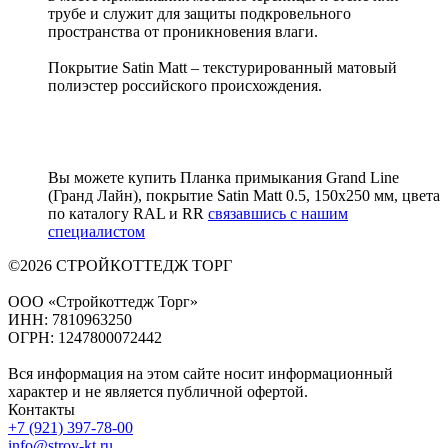
трубе и служит для защиты подкровельного
пространства от проникновения влаги.
Покрытие Satin Matt – текстурированный матовый
полиэстер российского происхождения.
Вы можете купить Планка примыкания Grand Line
(Гранд Лайн), покрытие Satin Matt 0.5, 150х250 мм, цвета
по каталогу RAL и RR
связавшись с нашим
специалистом
©2026 СТРОЙКОТТЕДЖ ТОРГ
ООО «Стройкоттедж Торг»
ИНН: 7810963250
ОГРН: 1247800072442
Вся информация на этом сайте носит информационный
характер и не является публичной офертой.
Контакты
+7 (921) 397-78-00
info@stroy-kt.ru