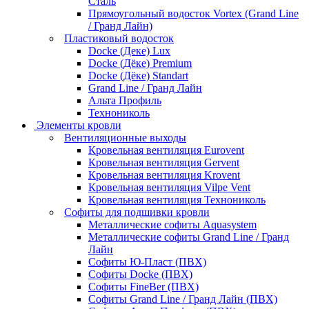
Сталь
Прямоугольный водосток Vortex (Grand Line
/ Гранд Лайн)
Пластиковый водосток
Docke (Деке) Lux
Docke (Дёке) Premium
Docke (Дёке) Standart
Grand Line / Гранд Лайн
Альта Профиль
Технониколь
Элементы кровли
Вентиляционные выходы
Кровельная вентиляция Eurovent
Кровельная вентиляция Gervent
Кровельная вентиляция Krovent
Кровельная вентиляция Vilpe Vent
Кровельная вентиляция Технониколь
Cофиты для подшивки кровли
Металлические софиты Aquasystem
Металлические софиты Grand Line / Гранд
Лайн
Софиты Ю-Пласт (ПВХ)
Софиты Docke (ПВХ)
Софиты FineBer (ПВХ)
Софиты Grand Line / Гранд Лайн (ПВХ)