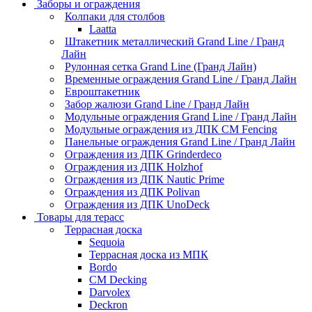
Заборы и ограждения
Колпаки для столбов
Laatta
Штакетник металлический Grand Line / Гранд
Лайн
Рулонная сетка Grand Line (Гранд Лайн)
Временные ограждения Grand Line / Гранд Лайн
Евроштакетник
Забор жалюзи Grand Line / Гранд Лайн
Модульные ограждения Grand Line / Гранд Лайн
Модульные ограждения из ДПК CM Fencing
Панельные ограждения Grand Line / Гранд Лайн
Ограждения из ДПК Grinderdeco
Ограждения из ДПК Holzhof
Ограждения из ДПК Nautic Prime
Ограждения из ДПК Polivan
Ограждения из ДПК UnoDeck
Товары для терасс
Террасная доска
Sequoia
Террасная доска из МПК
Bordo
CM Decking
Darvolex
Deckron