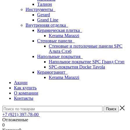
Талион
Инструменты
Gerard
Grand Line
Внутренняя отделка
Керамическая плитка
Kerama Marazzi
Стеновые панели
Стеновые и потолочные панели SPC
Альта Слэб
Напольные покрытия
Напольное покрытие SPC Гранд Стэп
SPC-покрытия Docke Tavola
Керамогранит
Kerama Marazzi
Акции
Как купить
О компании
Контакты
+7 (921) 397-78-00
Отложенные
0