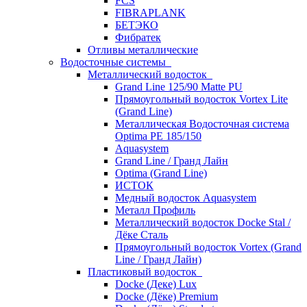
FCS
FIBRAPLANK
БЕТЭКО
Фибратек
Отливы металлические
Водосточные системы
Металлический водосток
Grand Line 125/90 Matte PU
Прямоугольный водосток Vortex Lite
(Grand Line)
Металлическая Водосточная система
Optima PE 185/150
Aquasystem
Grand Line / Гранд Лайн
Optima (Grand Line)
ИСТОК
Медный водосток Aquasystem
Металл Профиль
Металлический водосток Docke Stal /
Дёке Сталь
Прямоугольный водосток Vortex (Grand
Line / Гранд Лайн)
Пластиковый водосток
Docke (Деке) Lux
Docke (Дёке) Premium