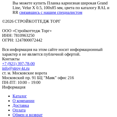
Вы можете купить Планка карнизная широкая Grand
Line, Velur X 0.5, 100х85 мм, цвета по каталогу RAL и
RR
связавшись с нашим специалистом
©2026 СТРОЙКОТТЕДЖ ТОРГ
ООО «Стройкоттедж Торг»
ИНН: 7810963250
ОГРН: 1247800072442
Вся информация на этом сайте носит информационный
характер и не является публичной офертой.
Контакты
+7 (921) 397-78-00
info@stroy-kt.ru
ст. м. Московские ворота
Московский пр. 91 БЦ "Маяк" офис 216
ПН-ПТ: 10:00 – 19:00
Информация
Каталог
О компании
Доставка
Оплата
Обмен и возврат