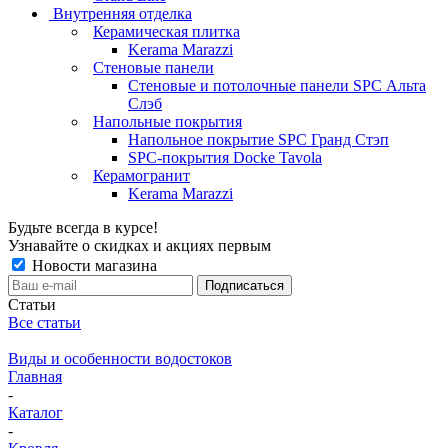
Внутренняя отделка
Керамическая плитка
Kerama Marazzi
Стеновые панели
Стеновые и потолочные панели SPC Альта
Слэб
Напольные покрытия
Напольное покрытие SPC Гранд Стэп
SPC-покрытия Docke Tavola
Керамогранит
Kerama Marazzi
Будьте всегда в курсе!
Узнавайте о скидках и акциях первым
Новости магазина
Статьи
Все статьи
Виды и особенности водостоков
Главная
-
Каталог
-