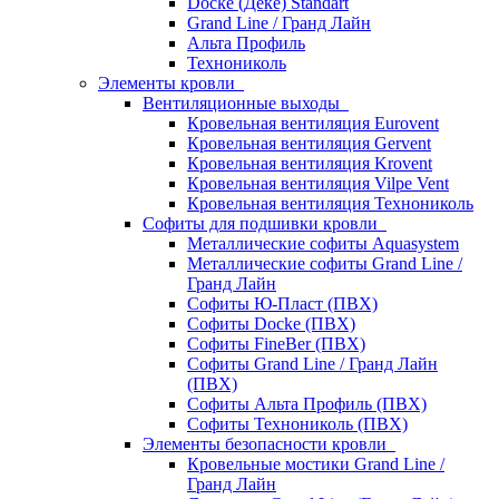
Docke (Дёке) Standart
Grand Line / Гранд Лайн
Альта Профиль
Технониколь
Элементы кровли
Вентиляционные выходы
Кровельная вентиляция Eurovent
Кровельная вентиляция Gervent
Кровельная вентиляция Krovent
Кровельная вентиляция Vilpe Vent
Кровельная вентиляция Технониколь
Cофиты для подшивки кровли
Металлические софиты Aquasystem
Металлические софиты Grand Line /
Гранд Лайн
Софиты Ю-Пласт (ПВХ)
Софиты Docke (ПВХ)
Софиты FineBer (ПВХ)
Софиты Grand Line / Гранд Лайн
(ПВХ)
Софиты Альта Профиль (ПВХ)
Софиты Технониколь (ПВХ)
Элементы безопасности кровли
Кровельные мостики Grand Line /
Гранд Лайн