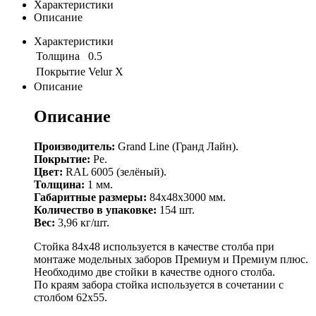
Характеристики
Описание
Характеристики
Толщина
0.5
Покрытие
Velur X
Описание
Описание
Производитель:
Grand Line (Гранд Лайн).
Покрытие:
Pe.
Цвет:
RAL 6005 (зелёный).
Толщина:
1 мм.
Габаритные размеры:
84х48х3000 мм.
Количество в упаковке:
154 шт.
Вес:
3,96 кг/шт.
Стойка 84х48 используется в качестве столба при
монтаже модельных заборов Премиум и Премиум плюс.
Необходимо две стойки в качестве одного столба.
По краям забора стойка используется в сочетании с
столбом 62х55.