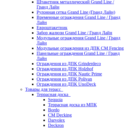
Штакетник металлический Grand Line /
Гранд Лайн
Рулонная сетка Grand Line (Гранд Лайн)
Временные ограждения Grand Line / Гранд
Лайн
Евроштакетник
Забор жалюзи Grand Line / Гранд Лайн
Модульные ограждения Grand Line / Гранд
Лайн
Модульные ограждения из ДПК CM Fencing
Панельные ограждения Grand Line / Гранд
Лайн
Ограждения из ДПК Grinderdeco
Ограждения из ДПК Holzhof
Ограждения из ДПК Nautic Prime
Ограждения из ДПК Polivan
Ограждения из ДПК UnoDeck
Товары для терасс
Террасная доска
Sequoia
Террасная доска из МПК
Bordo
CM Decking
Darvolex
Deckron