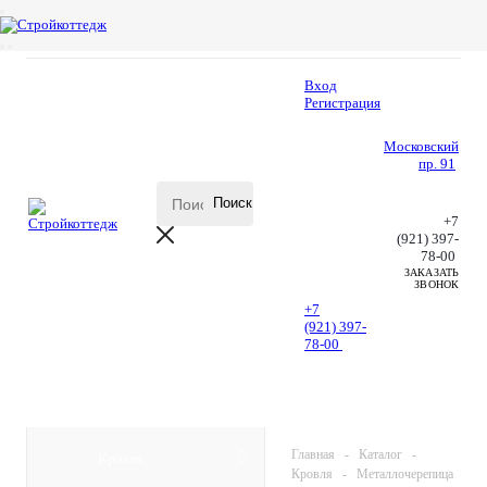
Вход
Регистрация
Московский
пр. 91
+7
(921) 397-
78-00
ЗАКАЗАТЬ
ЗВОНОК
+7
(921) 397-
78-00
КАТАЛОГ
Главная
-
Каталог
-
Кровля
Кровля
-
Металлочерепица