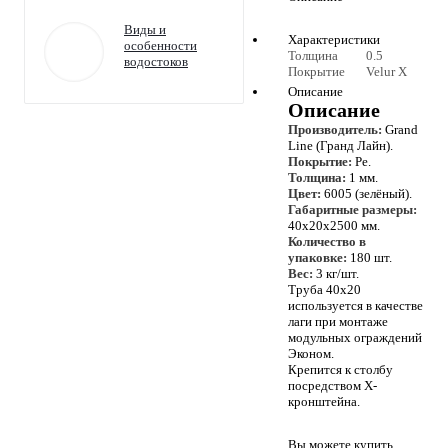
Виды и
Характеристики
особенности
Толщина
0.5
водостоков
Покрытие
Velur X
Описание
Описание
Производитель:
Grand
Line (Гранд Лайн).
Покрытие:
Pe.
Толщина:
1 мм.
Цвет:
6005 (зелёный).
Габаритные размеры:
40х20х2500 мм.
Количество в
упаковке:
180 шт.
Вес:
3 кг/шт.
Труба 40х20
используется в качестве
лаги при монтаже
модульных ограждений
Эконом.
Крепится к столбу
посредством Х-
кронштейна.
Вы можете купить