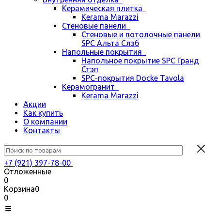
Керамическая плитка
Kerama Marazzi
Стеновые панели
Стеновые и потолочные панели
SPC Альта Слэб
Напольные покрытия
Напольное покрытие SPC Гранд
Стэп
SPC-покрытия Docke Tavola
Керамогранит
Kerama Marazzi
Акции
Как купить
О компании
Контакты
+7 (921) 397-78-00
Отложенные
0
Корзина
0
0