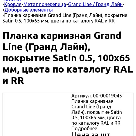
-
Кровля
-
Металлочерепица
-
Grand Line / Гранд Лайн
-
Доборные элементы
-
Планка карнизная Grand Line (Гранд Лайн), покрытие
Satin 0.5, 100х65 мм, цвета по каталогу RAL и RR
Планка карнизная Grand
Line (Гранд Лайн),
покрытие Satin 0.5, 100х65
мм, цвета по каталогу RAL
и RR
Артикул: 00-00019045
Планка карнизная
Grand Line (Гранд
Лайн), покрытие Satin
0.5, 100х65 мм, цвета
по каталогу RAL и RR
Подробнее
Цена за шт