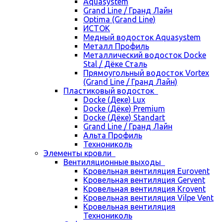
Aquasystem
Grand Line / Гранд Лайн
Optima (Grand Line)
ИСТОК
Медный водосток Aquasystem
Металл Профиль
Металлический водосток Docke
Stal / Дёке Сталь
Прямоугольный водосток Vortex
(Grand Line / Гранд Лайн)
Пластиковый водосток
Docke (Деке) Lux
Docke (Дёке) Premium
Docke (Дёке) Standart
Grand Line / Гранд Лайн
Альта Профиль
Технониколь
Элементы кровли
Вентиляционные выходы
Кровельная вентиляция Eurovent
Кровельная вентиляция Gervent
Кровельная вентиляция Krovent
Кровельная вентиляция Vilpe Vent
Кровельная вентиляция
Технониколь