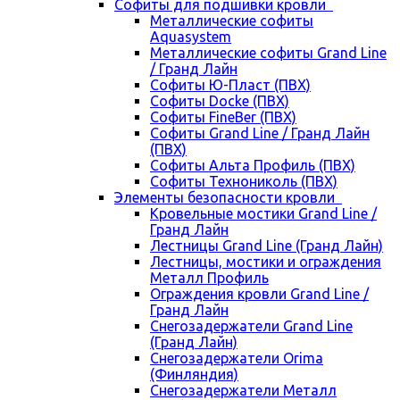
Cофиты для подшивки кровли
Металлические софиты
Aquasystem
Металлические софиты Grand Line
/ Гранд Лайн
Софиты Ю-Пласт (ПВХ)
Софиты Docke (ПВХ)
Софиты FineBer (ПВХ)
Софиты Grand Line / Гранд Лайн
(ПВХ)
Софиты Альта Профиль (ПВХ)
Софиты Технониколь (ПВХ)
Элементы безопасности кровли
Кровельные мостики Grand Line /
Гранд Лайн
Лестницы Grand Line (Гранд Лайн)
Лестницы, мостики и ограждения
Металл Профиль
Ограждения кровли Grand Line /
Гранд Лайн
Снегозадержатели Grand Line
(Гранд Лайн)
Снегозадержатели Orima
(Финляндия)
Снегозадержатели Металл