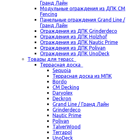
Гранд Лайн
Модульные ограждения из ДПК CM
Fencing
Панельные ограждения Grand Line /
Гранд Лайн
Ограждения из ДПК Grinderdeco
Ограждения из ДПК Holzhof
Ограждения из ДПК Nautic Prime
Ограждения из ДПК Polivan
Ограждения из ДПК UnoDeck
Товары для терасс
Террасная доска
Sequoia
Террасная доска из МПК
Bordo
CM Decking
Darvolex
Deckron
Grand Line / Гранд Лайн
Grinderdeco
Nautic Prime
Polivan
TalverWood
Terrapol
UnoDeck