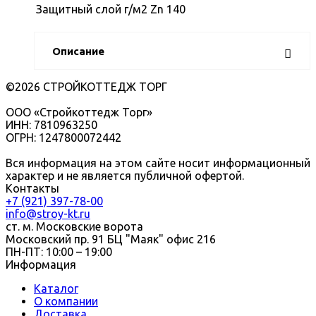
Защитный слой г/м2
Zn 140
Описание
©2026 СТРОЙКОТТЕДЖ ТОРГ
ООО «Стройкоттедж Торг»
ИНН: 7810963250
ОГРН: 1247800072442
Вся информация на этом сайте носит информационный
характер и не является публичной офертой.
Контакты
+7 (921) 397-78-00
info@stroy-kt.ru
ст. м. Московские ворота
Московский пр. 91 БЦ "Маяк" офис 216
ПН-ПТ: 10:00 – 19:00
Информация
Каталог
О компании
Доставка