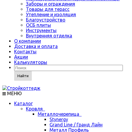
Заборы и ограждения
Товары для терасс
Утепление и изоляция
Благоустройство
ОСБ плиты
Инструменты
Внутренняя отделка
О компании
Доставка и оплата
Контакты
Акции
Калькуляторы
Найти
МЕНЮ
Каталог
Кровля
Металлочерепица
Stynergy
Grand Line / Гранд Лайн
Металл Профиль