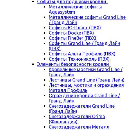
Cофиты для подшивки кровли
Металлические софиты
Aquasystem
Металлические софиты Grand Line
/ Гранд Лайн
Софиты Ю-Пласт (ПВХ)
Софиты Docke (ПВХ)
Софиты FineBer (ПВХ)
Софиты Grand Line / Гранд Лайн
(ПВХ)
Софиты Альта Профиль (ПВХ)
Софиты Технониколь (ПВХ)
Элементы безопасности кровли
Кровельные мостики Grand Line /
Гранд Лайн
Лестницы Grand Line (Гранд Лайн)
Лестницы, мостики и ограждения
Металл Профиль
Ограждения кровли Grand Line /
Гранд Лайн
Снегозадержатели Grand Line
(Гранд Лайн)
Снегозадержатели Orima
(Финляндия)
Снегозадержатели Металл