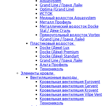
Aquasystem
Grand Line / Гранд Лайн
Optima (Grand Line)
ИСТОК
Медный водосток Aquasystem
Металл Профиль
Металлический водосток Docke
Stal / Дёке Сталь
Прямоугольный водосток Vortex
(Grand Line / Гранд Лайн)
Пластиковый водосток
Docke (Деке) Lux
Docke (Дёке) Premium
Docke (Дёке) Standart
Grand Line / Гранд Лайн
Альта Профиль
Технониколь
Элементы кровли
Вентиляционные выходы
Кровельная вентиляция Eurovent
Кровельная вентиляция Gervent
Кровельная вентиляция Krovent
Кровельная вентиляция Vilpe Vent
Кровельная вентиляция
Технониколь