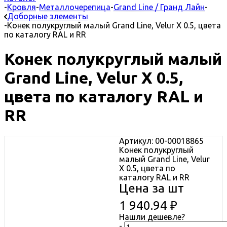
-
Кровля
-
Металлочерепица
-
Grand Line / Гранд Лайн
-
Доборные элементы
-
Конек полукруглый малый Grand Line, Velur X 0.5, цвета
по каталогу RAL и RR
Конек полукруглый малый
Grand Line, Velur X 0.5,
цвета по каталогу RAL и
RR
Артикул: 00-00018865
Конек полукруглый
малый Grand Line, Velur
X 0.5, цвета по
каталогу RAL и RR
Цена за шт
1 940.94
₽
Нашли дешевле?
-