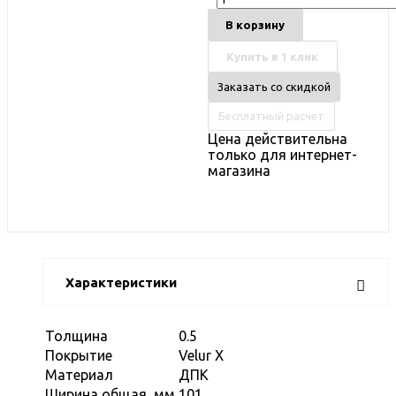
В корзину
Купить в 1 клик
Заказать со скидкой
Бесплатный расчет
Цена действительна
только для интернет-
магазина
Характеристики
Толщина
0.5
Покрытие
Velur X
Материал
ДПК
Ширина общая, мм
101