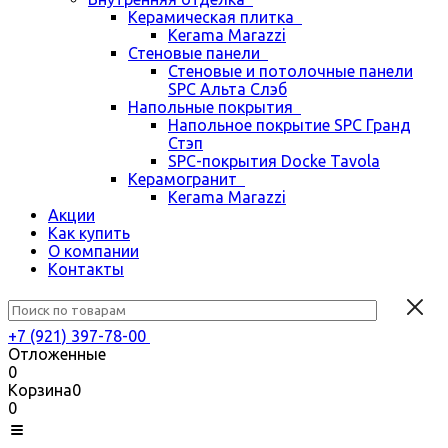
Керамическая плитка
Kerama Marazzi
Стеновые панели
Стеновые и потолочные панели
SPC Альта Слэб
Напольные покрытия
Напольное покрытие SPC Гранд
Стэп
SPC-покрытия Docke Tavola
Керамогранит
Kerama Marazzi
Акции
Как купить
О компании
Контакты
+7 (921) 397-78-00
Отложенные
0
Корзина
0
0