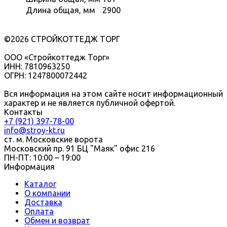
Длина общая, мм
2900
©2026 СТРОЙКОТТЕДЖ ТОРГ
ООО «Стройкоттедж Торг»
ИНН: 7810963250
ОГРН: 1247800072442
Вся информация на этом сайте носит информационный
характер и не является публичной офертой.
Контакты
+7 (921) 397-78-00
info@stroy-kt.ru
ст. м. Московские ворота
Московский пр. 91 БЦ "Маяк" офис 216
ПН-ПТ: 10:00 – 19:00
Информация
Каталог
О компании
Доставка
Оплата
Обмен и возврат