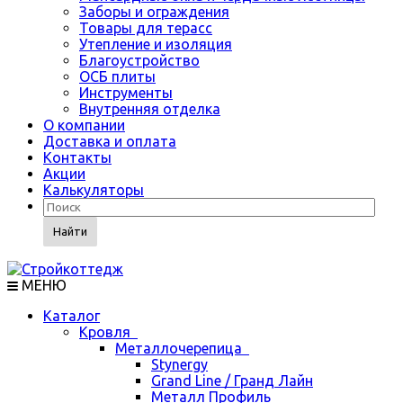
Заборы и ограждения
Товары для терасс
Утепление и изоляция
Благоустройство
ОСБ плиты
Инструменты
Внутренняя отделка
О компании
Доставка и оплата
Контакты
Акции
Калькуляторы
Найти
МЕНЮ
Каталог
Кровля
Металлочерепица
Stynergy
Grand Line / Гранд Лайн
Металл Профиль