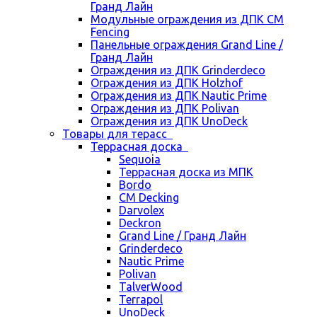
Гранд Лайн
Модульные ограждения из ДПК CM
Fencing
Панельные ограждения Grand Line /
Гранд Лайн
Ограждения из ДПК Grinderdeco
Ограждения из ДПК Holzhof
Ограждения из ДПК Nautic Prime
Ограждения из ДПК Polivan
Ограждения из ДПК UnoDeck
Товары для терасс
Террасная доска
Sequoia
Террасная доска из МПК
Bordo
CM Decking
Darvolex
Deckron
Grand Line / Гранд Лайн
Grinderdeco
Nautic Prime
Polivan
TalverWood
Terrapol
UnoDeck