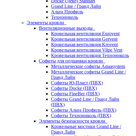
Docke (Дёке) Standart
Grand Line / Гранд Лайн
Альта Профиль
Технониколь
Элементы кровли
Вентиляционные выходы
Кровельная вентиляция Eurovent
Кровельная вентиляция Gervent
Кровельная вентиляция Krovent
Кровельная вентиляция Vilpe Vent
Кровельная вентиляция Технониколь
Cофиты для подшивки кровли
Металлические софиты Aquasystem
Металлические софиты Grand Line /
Гранд Лайн
Софиты Ю-Пласт (ПВХ)
Софиты Docke (ПВХ)
Софиты FineBer (ПВХ)
Софиты Grand Line / Гранд Лайн
(ПВХ)
Софиты Альта Профиль (ПВХ)
Софиты Технониколь (ПВХ)
Элементы безопасности кровли
Кровельные мостики Grand Line /
Гранд Лайн