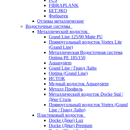
FCS
FIBRAPLANK
БЕТЭКО
Фибратек
Отливы металлические
Водосточные системы
Металлический водосток
Grand Line 125/90 Matte PU
Прямоугольный водосток Vortex Lite
(Grand Line)
Металлическая Водосточная система
Optima PE 185/150
Aquasystem
Grand Line / Гранд Лайн
Optima (Grand Line)
ИСТОК
Медный водосток Aquasystem
Металл Профиль
Металлический водосток Docke Stal /
Дёке Сталь
Прямоугольный водосток Vortex (Grand
Line / Гранд Лайн)
Пластиковый водосток
Docke (Деке) Lux
Docke (Дёке) Premium