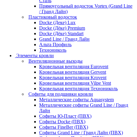
Сталь
Прямоугольный водосток Vortex (Grand Line
/ Гранд Лайн)
Пластиковый водосток
Docke (Деке) Lux
Docke (Дёке) Premium
Docke (Дёке) Standart
Grand Line / Гранд Лайн
Альта Профиль
Технониколь
Элементы кровли
Вентиляционные выходы
Кровельная вентиляция Eurovent
Кровельная вентиляция Gervent
Кровельная вентиляция Krovent
Кровельная вентиляция Vilpe Vent
Кровельная вентиляция Технониколь
Cофиты для подшивки кровли
Металлические софиты Aquasystem
Металлические софиты Grand Line / Гранд
Лайн
Софиты Ю-Пласт (ПВХ)
Софиты Docke (ПВХ)
Софиты FineBer (ПВХ)
Софиты Grand Line / Гранд Лайн (ПВХ)