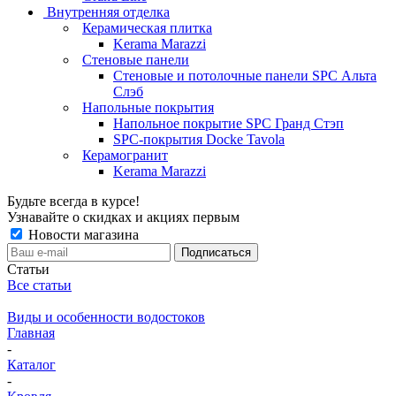
Внутренняя отделка
Керамическая плитка
Kerama Marazzi
Стеновые панели
Стеновые и потолочные панели SPC Альта
Слэб
Напольные покрытия
Напольное покрытие SPC Гранд Стэп
SPC-покрытия Docke Tavola
Керамогранит
Kerama Marazzi
Будьте всегда в курсе!
Узнавайте о скидках и акциях первым
Новости магазина
Статьи
Все статьи
Виды и особенности водостоков
Главная
-
Каталог
-