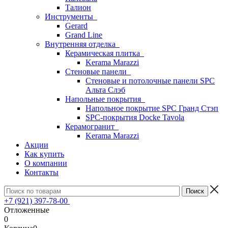
Талион
Инструменты
Gerard
Grand Line
Внутренняя отделка
Керамическая плитка
Kerama Marazzi
Стеновые панели
Стеновые и потолочные панели SPC
Альта Слэб
Напольные покрытия
Напольное покрытие SPC Гранд Стэп
SPC-покрытия Docke Tavola
Керамогранит
Kerama Marazzi
Акции
Как купить
О компании
Контакты
+7 (921) 397-78-00
Отложенные
0