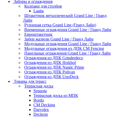
Заборы и ограждения
Колпаки для столбов
Laatta
Штакетник металлический Grand Line / Гранд
Лайн
Рулонная сетка Grand Line (Гранд Лайн)
Временные ограждения Grand Line / Гранд Лайн
Евроштакетник
Забор жалюзи Grand Line / Гранд Лайн
Модульные ограждения Grand Line / Гранд Лайн
Модульные ограждения из ДПК CM Fencing
Панельные ограждения Grand Line / Гранд Лайн
Ограждения из ДПК Grinderdeco
Ограждения из ДПК Holzhof
Ограждения из ДПК Nautic Prime
Ограждения из ДПК Polivan
Ограждения из ДПК UnoDeck
Товары для терасс
Террасная доска
Sequoia
Террасная доска из МПК
Bordo
CM Decking
Darvolex
Deckron