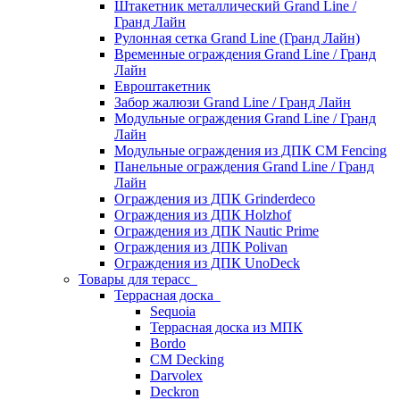
Штакетник металлический Grand Line /
Гранд Лайн
Рулонная сетка Grand Line (Гранд Лайн)
Временные ограждения Grand Line / Гранд
Лайн
Евроштакетник
Забор жалюзи Grand Line / Гранд Лайн
Модульные ограждения Grand Line / Гранд
Лайн
Модульные ограждения из ДПК CM Fencing
Панельные ограждения Grand Line / Гранд
Лайн
Ограждения из ДПК Grinderdeco
Ограждения из ДПК Holzhof
Ограждения из ДПК Nautic Prime
Ограждения из ДПК Polivan
Ограждения из ДПК UnoDeck
Товары для терасс
Террасная доска
Sequoia
Террасная доска из МПК
Bordo
CM Decking
Darvolex
Deckron