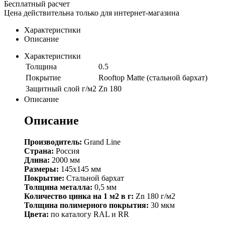
Бесплатный расчет
Цена действительна только для интернет-магазина
Характеристики
Описание
Характеристики
Толщина
0.5
Покрытие
Rooftop Matte (стальной бархат)
Защитный слой г/м2
Zn 180
Описание
Описание
Производитель:
Grand Line
Страна:
Россия
Длина:
2000 мм
Размеры:
145х145 мм
Покрытие:
Стальной бархат
Толщина металла:
0,5 мм
Количество цинка на 1 м2 в г:
Zn 180 г/м2
Толщина полимерного покрытия:
30 мкм
Цвета:
по каталогу RAL и RR