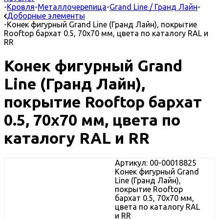
-
Кровля
-
Металлочерепица
-
Grand Line / Гранд Лайн
-
Доборные элементы
-
Конек фигурный Grand Line (Гранд Лайн), покрытие
Rooftop бархат 0.5, 70х70 мм, цвета по каталогу RAL и
RR
Конек фигурный Grand
Line (Гранд Лайн),
покрытие Rooftop бархат
0.5, 70х70 мм, цвета по
каталогу RAL и RR
Артикул: 00-00018825
Конек фигурный Grand
Line (Гранд Лайн),
покрытие Rooftop
бархат 0.5, 70х70 мм,
цвета по каталогу RAL
и RR