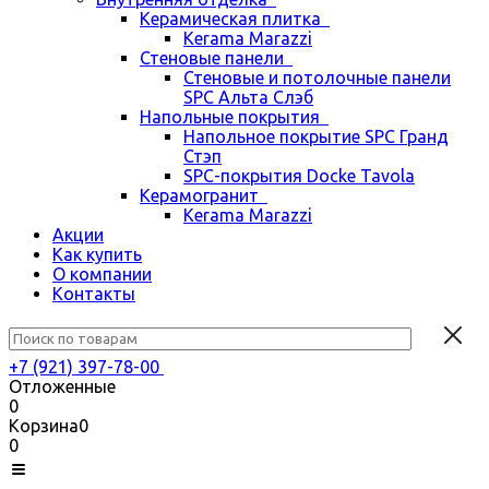
Керамическая плитка
Kerama Marazzi
Стеновые панели
Стеновые и потолочные панели
SPC Альта Слэб
Напольные покрытия
Напольное покрытие SPC Гранд
Стэп
SPC-покрытия Docke Tavola
Керамогранит
Kerama Marazzi
Акции
Как купить
О компании
Контакты
+7 (921) 397-78-00
Отложенные
0
Корзина
0
0