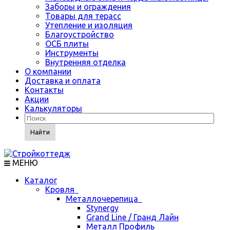
Заборы и ограждения
Товары для терасс
Утепление и изоляция
Благоустройство
ОСБ плиты
Инструменты
Внутренняя отделка
О компании
Доставка и оплата
Контакты
Акции
Калькуляторы
Найти
МЕНЮ
Каталог
Кровля
Металлочерепица
Stynergy
Grand Line / Гранд Лайн
Металл Профиль