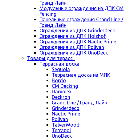
Гранд Лайн
Модульные ограждения из ДПК CM
Fencing
Панельные ограждения Grand Line /
Гранд Лайн
Ограждения из ДПК Grinderdeco
Ограждения из ДПК Holzhof
Ограждения из ДПК Nautic Prime
Ограждения из ДПК Polivan
Ограждения из ДПК UnoDeck
Товары для терасс
Террасная доска
Sequoia
Террасная доска из МПК
Bordo
CM Decking
Darvolex
Deckron
Grand Line / Гранд Лайн
Grinderdeco
Nautic Prime
Polivan
TalverWood
Terrapol
UnoDeck