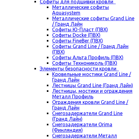
Cофиты для подшивки кровли
Металлические софиты
Aquasystem
Металлические софиты Grand Line
/ Гранд Лайн
Софиты Ю-Пласт (ПВХ)
Софиты Docke (ПВХ)
Софиты FineBer (ПВХ)
Софиты Grand Line / Гранд Лайн
(ПВХ)
Софиты Альта Профиль (ПВХ)
Софиты Технониколь (ПВХ)
Элементы безопасности кровли
Кровельные мостики Grand Line /
Гранд Лайн
Лестницы Grand Line (Гранд Лайн)
Лестницы, мостики и ограждения
Металл Профиль
Ограждения кровли Grand Line /
Гранд Лайн
Снегозадержатели Grand Line
(Гранд Лайн)
Снегозадержатели Orima
(Финляндия)
Снегозадержатели Металл