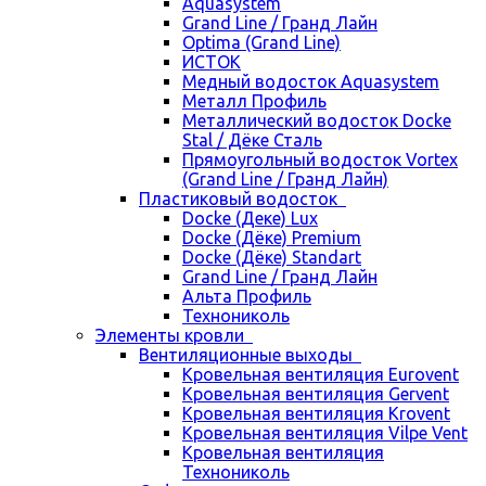
Aquasystem
Grand Line / Гранд Лайн
Optima (Grand Line)
ИСТОК
Медный водосток Aquasystem
Металл Профиль
Металлический водосток Docke
Stal / Дёке Сталь
Прямоугольный водосток Vortex
(Grand Line / Гранд Лайн)
Пластиковый водосток
Docke (Деке) Lux
Docke (Дёке) Premium
Docke (Дёке) Standart
Grand Line / Гранд Лайн
Альта Профиль
Технониколь
Элементы кровли
Вентиляционные выходы
Кровельная вентиляция Eurovent
Кровельная вентиляция Gervent
Кровельная вентиляция Krovent
Кровельная вентиляция Vilpe Vent
Кровельная вентиляция
Технониколь