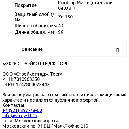
Rooftop Matte (стальной
Покрытие
бархат)
Защитный слой г/
Zn 180
м2
Ширина общая, мм
43
Длина общая, мм
96
Описание
©2026 СТРОЙКОТТЕДЖ ТОРГ
ООО «Стройкоттедж Торг»
ИНН: 7810963250
ОГРН: 1247800072442
Вся информация на этом сайте носит информационный
характер и не является публичной офертой.
Контакты
+7 (921) 397-78-00
info@stroy-kt.ru
ст. м. Московские ворота
Московский пр. 91 БЦ "Маяк" офис 216