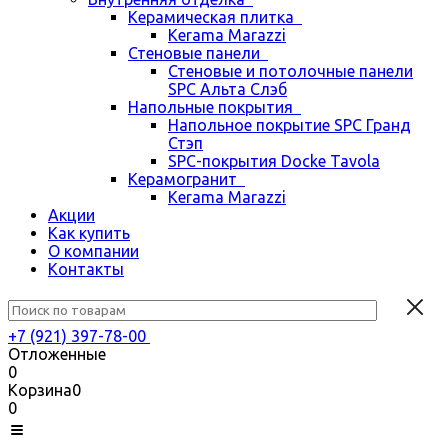
Керамическая плитка
Kerama Marazzi
Стеновые панели
Стеновые и потолочные панели
SPC Альта Слэб
Напольные покрытия
Напольное покрытие SPC Гранд
Стэп
SPC-покрытия Docke Tavola
Керамогранит
Kerama Marazzi
Акции
Как купить
О компании
Контакты
+7 (921) 397-78-00
Отложенные
0
Корзина
0
0