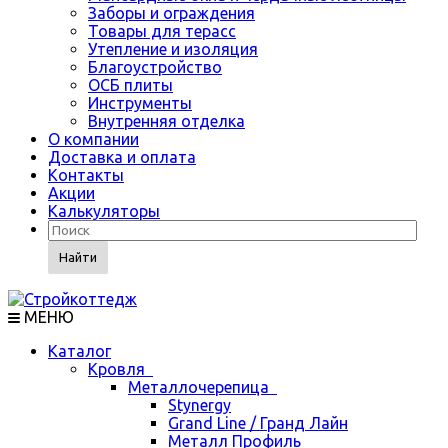
Заборы и ограждения
Товары для терасс
Утепление и изоляция
Благоустройство
ОСБ плиты
Инструменты
Внутренняя отделка
О компании
Доставка и оплата
Контакты
Акции
Калькуляторы
Найти
МЕНЮ
Каталог
Кровля
Металлочерепица
Stynergy
Grand Line / Гранд Лайн
Металл Профиль