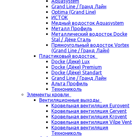
Aquasystem
Grand Line / Гранд Лайн
Optima (Grand Line)
ИСТОК
Медный водосток Aquasystem
Металл Профиль
Металлический водосток Docke
Stal / Дёке Сталь
Прямоугольный водосток Vortex
(Grand Line / Гранд Лайн)
Пластиковый водосток
Docke (Деке) Lux
Docke (Дёке) Premium
Docke (Дёке) Standart
Grand Line / Гранд Лайн
Альта Профиль
Технониколь
Элементы кровли
Вентиляционные выходы
Кровельная вентиляция Eurovent
Кровельная вентиляция Gervent
Кровельная вентиляция Krovent
Кровельная вентиляция Vilpe Vent
Кровельная вентиляция
Технониколь