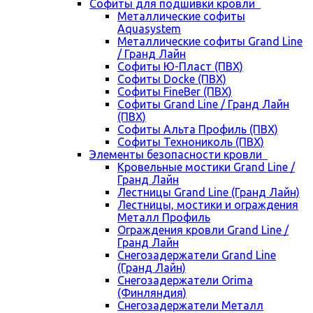
Cофиты для подшивки кровли
Металлические софиты
Aquasystem
Металлические софиты Grand Line
/ Гранд Лайн
Софиты Ю-Пласт (ПВХ)
Софиты Docke (ПВХ)
Софиты FineBer (ПВХ)
Софиты Grand Line / Гранд Лайн
(ПВХ)
Софиты Альта Профиль (ПВХ)
Софиты Технониколь (ПВХ)
Элементы безопасности кровли
Кровельные мостики Grand Line /
Гранд Лайн
Лестницы Grand Line (Гранд Лайн)
Лестницы, мостики и ограждения
Металл Профиль
Ограждения кровли Grand Line /
Гранд Лайн
Снегозадержатели Grand Line
(Гранд Лайн)
Снегозадержатели Orima
(Финляндия)
Снегозадержатели Металл