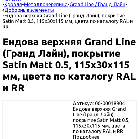
-
Кровля
-
Металлочерепица
-
Grand Line / Гранд Лайн
-
Доборные элементы
-
Ендова верхняя Grand Line (Гранд Лайн), покрытие
Satin Matt 0.5, 115х30х115 мм, цвета по каталогу RAL и
RR
Ендова верхняя Grand Line
(Гранд Лайн), покрытие
Satin Matt 0.5, 115х30х115
мм, цвета по каталогу RAL
и RR
Артикул: 00-00018804
Ендова верхняя Grand
Line (Гранд Лайн),
покрытие Satin Matt 0.5,
115х30х115 мм, цвета
по каталогу RAL и RR
Подробнее