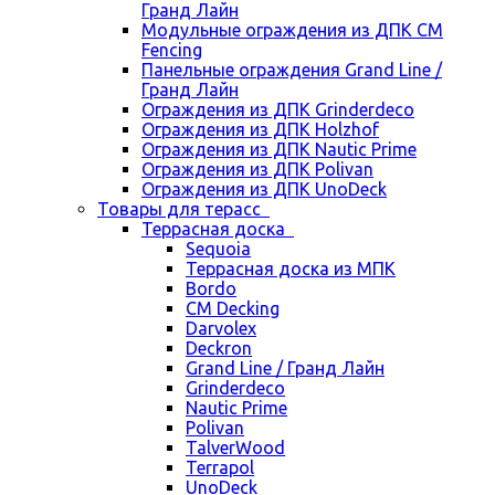
Гранд Лайн
Модульные ограждения из ДПК CM
Fencing
Панельные ограждения Grand Line /
Гранд Лайн
Ограждения из ДПК Grinderdeco
Ограждения из ДПК Holzhof
Ограждения из ДПК Nautic Prime
Ограждения из ДПК Polivan
Ограждения из ДПК UnoDeck
Товары для терасс
Террасная доска
Sequoia
Террасная доска из МПК
Bordo
CM Decking
Darvolex
Deckron
Grand Line / Гранд Лайн
Grinderdeco
Nautic Prime
Polivan
TalverWood
Terrapol
UnoDeck