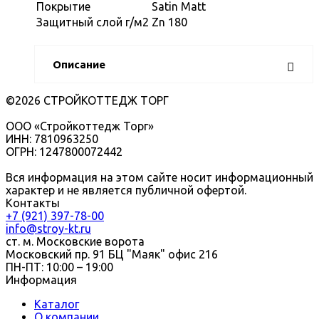
Покрытие
Satin Matt
Защитный слой г/м2
Zn 180
Описание
©2026 СТРОЙКОТТЕДЖ ТОРГ
ООО «Стройкоттедж Торг»
ИНН: 7810963250
ОГРН: 1247800072442
Вся информация на этом сайте носит информационный
характер и не является публичной офертой.
Контакты
+7 (921) 397-78-00
info@stroy-kt.ru
ст. м. Московские ворота
Московский пр. 91 БЦ "Маяк" офис 216
ПН-ПТ: 10:00 – 19:00
Информация
Каталог
О компании