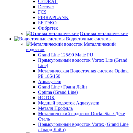
CEDRAL
Decover
FCS
FIBRAPLANK
БЕТЭКО
Фибратек
Отливы металлические
Водосточные системы
Металлический
водосток
Grand Line 125/90 Matte PU
Прямоугольный водосток Vortex Lite (Grand
Line)
Металлическая Водосточная система Optima
PE 185/150
Aquasystem
Grand Line / Гранд Лайн
Optima (Grand Line)
ИСТОК
Медный водосток Aquasystem
Металл Профиль
Металлический водосток Docke Stal / Дёке
Сталь
Прямоугольный водосток Vortex (Grand Line
/ Гранд Лайн)