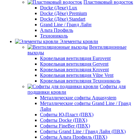
Пластиковый водосток
Docke (Деке) Lux
Docke (Дёке) Premium
Docke (Дёке) Standart
Grand Line / Гранд Лайн
Альта Профиль
Технониколь
Элементы кровли
Вентиляционные
выходы
Кровельная вентиляция Eurovent
Кровельная вентиляция Gervent
Кровельная вентиляция Krovent
Кровельная вентиляция Vilpe Vent
Кровельная вентиляция Технониколь
Cофиты для
подшивки кровли
Металлические софиты Aquasystem
Металлические софиты Grand Line / Гранд
Лайн
Софиты Ю-Пласт (ПВХ)
Софиты Docke (ПВХ)
Софиты FineBer (ПВХ)
Софиты Grand Line / Гранд Лайн (ПВХ)
Софиты Альта Профиль (ПВХ)