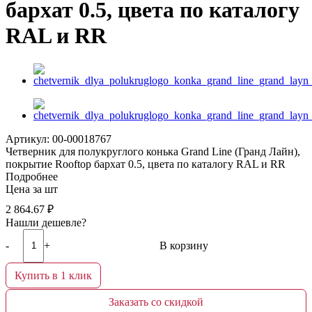
бархат 0.5, цвета по каталогу
RAL и RR
Артикул: 00-00018767
Четверник для полукруглого конька Grand Line (Гранд Лайн),
покрытие Rooftop бархат 0.5, цвета по каталогу RAL и RR
Подробнее
Цена за шт
2 864.67
₽
Нашли дешевле?
-
+
В корзину
Купить в 1 клик
В корзине
Заказать со скидкой