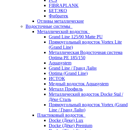
FCS
FIBRAPLANK
БЕТЭКО
Фибратек
Отливы металлические
Водосточные системы
Металлический водосток
Grand Line 125/90 Matte PU
Прямоугольный водосток Vortex Lite
(Grand Line)
Металлическая Водосточная система
Optima PE 185/150
Aquasystem
Grand Line / Гранд Лайн
Optima (Grand Line)
ИСТОК
Медный водосток Aquasystem
Металл Профиль
Металлический водосток Docke Stal /
Дёке Сталь
Прямоугольный водосток Vortex (Grand
Line / Гранд Лайн)
Пластиковый водосток
Docke (Деке) Lux
Docke (Дёке) Premium