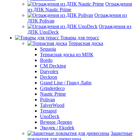
Ограждения
из ДПК Nautic Prime
Ограждения из
ДПК Polivan
Ограждения из
ДПК UnoDeck
Товары для терасс
Террасная доска
Sequoia
Террасная доска из МПК
Bordo
CM Decking
Darvolex
Deckron
Grand Line / Гранд Лайн
Grinderdeco
Nautic Prime
Polivan
TalverWood
Terrapol
UnoDeck
Вечное Дерево
Экодек / Ekodek
Защитные
покрытия для древесины