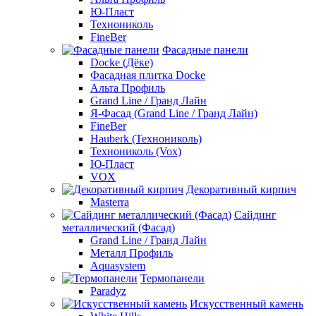
Ю-Пласт
Технониколь
FineBer
Фасадные панели
Docke (Дёке)
Фасадная плитка Docke
Альта Профиль
Grand Line / Гранд Лайн
Я-Фасад (Grand Line / Гранд Лайн)
FineBer
Hauberk (Технониколь)
Технониколь (Vox)
Ю-Пласт
VOX
Декоративный кирпич
Masterra
Сайдинг
металлический (Фасад)
Grand Line / Гранд Лайн
Металл Профиль
Aquasystem
Термопанели
Paradyz
Искусственный камень