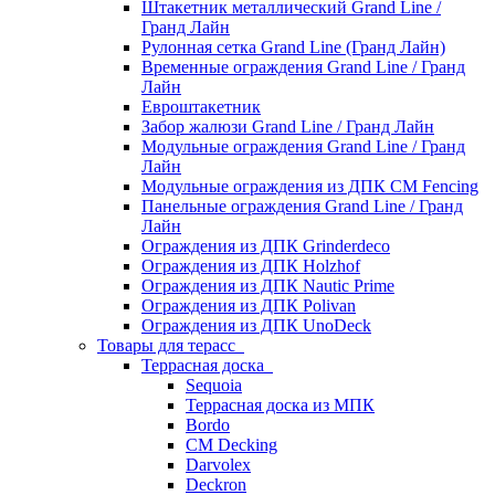
Штакетник металлический Grand Line /
Гранд Лайн
Рулонная сетка Grand Line (Гранд Лайн)
Временные ограждения Grand Line / Гранд
Лайн
Евроштакетник
Забор жалюзи Grand Line / Гранд Лайн
Модульные ограждения Grand Line / Гранд
Лайн
Модульные ограждения из ДПК CM Fencing
Панельные ограждения Grand Line / Гранд
Лайн
Ограждения из ДПК Grinderdeco
Ограждения из ДПК Holzhof
Ограждения из ДПК Nautic Prime
Ограждения из ДПК Polivan
Ограждения из ДПК UnoDeck
Товары для терасс
Террасная доска
Sequoia
Террасная доска из МПК
Bordo
CM Decking
Darvolex
Deckron