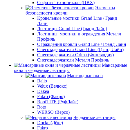
Софиты Технониколь (ПВХ)
Элементы
безопасности кровли
Кровельные мостики Grand Line / Гранд
Лайн
Лестницы Grand Line (Гранд Лайн)
Лестницы, мостики и ограждения Металл
Профиль
Ограждения кровли Grand Line / Гранд Лайн
Снегозадержатели Grand Line (Гранд Лайн)
Снегозадержатели Orima (Финляндия)
Снегозадержатели Металл Профиль
Мансардные
окна и чердачные лестницы
Мансардные окна
Balio
Velux (Велюкс)
Dakea
Fakro (Факро)
RoofLITE (РуфЛайт)
Roto
WERSO (Версо)
Чердачные лестницы
Docke (Дёке)
Fakro