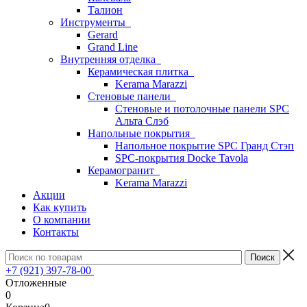
Талион
Инструменты
Gerard
Grand Line
Внутренняя отделка
Керамическая плитка
Kerama Marazzi
Стеновые панели
Стеновые и потолочные панели SPC
Альта Слэб
Напольные покрытия
Напольное покрытие SPC Гранд Стэп
SPC-покрытия Docke Tavola
Керамогранит
Kerama Marazzi
Акции
Как купить
О компании
Контакты
+7 (921) 397-78-00
Отложенные
0