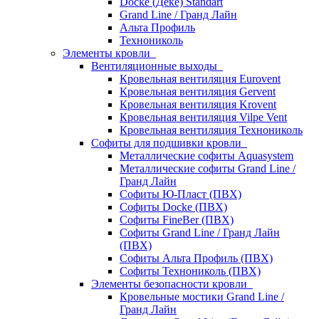
Docke (Дёке) Standart
Grand Line / Гранд Лайн
Альта Профиль
Технониколь
Элементы кровли
Вентиляционные выходы
Кровельная вентиляция Eurovent
Кровельная вентиляция Gervent
Кровельная вентиляция Krovent
Кровельная вентиляция Vilpe Vent
Кровельная вентиляция Технониколь
Cофиты для подшивки кровли
Металлические софиты Aquasystem
Металлические софиты Grand Line /
Гранд Лайн
Софиты Ю-Пласт (ПВХ)
Софиты Docke (ПВХ)
Софиты FineBer (ПВХ)
Софиты Grand Line / Гранд Лайн
(ПВХ)
Софиты Альта Профиль (ПВХ)
Софиты Технониколь (ПВХ)
Элементы безопасности кровли
Кровельные мостики Grand Line /
Гранд Лайн