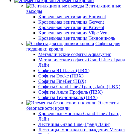
Элементы кровли
Вентиляционные
выходы
Кровельная вентиляция Eurovent
Кровельная вентиляция Gervent
Кровельная вентиляция Krovent
Кровельная вентиляция Vilpe Vent
Кровельная вентиляция Технониколь
Cофиты для
подшивки кровли
Металлические софиты Aquasystem
Металлические софиты Grand Line / Гранд
Лайн
Софиты Ю-Пласт (ПВХ)
Софиты Docke (ПВХ)
Софиты FineBer (ПВХ)
Софиты Grand Line / Гранд Лайн (ПВХ)
Софиты Альта Профиль (ПВХ)
Софиты Технониколь (ПВХ)
Элементы
безопасности кровли
Кровельные мостики Grand Line / Гранд
Лайн
Лестницы Grand Line (Гранд Лайн)
Лестницы, мостики и ограждения Металл