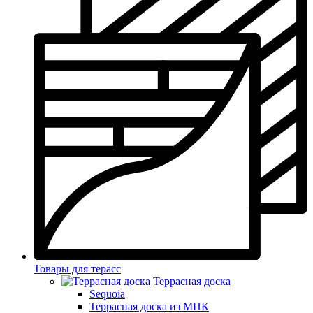
Товары для терасс
Террасная доска
Sequoia
Террасная доска из МПК