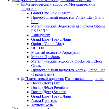
Металлический
водосток
Grand Line 125/90 Matte PU
Прямоугольный водосток Vortex Lite (Grand
Line)
Металлическая Водосточная система Optima
PE 185/150
Aquasystem
Grand Line / Гранд Лайн
Optima (Grand Line)
ИСТОК
Медный водосток Aquasystem
Металл Профиль
Металлический водосток Docke Stal / Дёке
Сталь
Прямоугольный водосток Vortex (Grand Line
/ Гранд Лайн)
Пластиковый водосток
Docke (Деке) Lux
Docke (Дёке) Premium
Docke (Дёке) Standart
Grand Line / Гранд Лайн
Альта Профиль
Технониколь