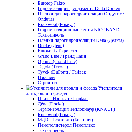
Eurotop Fakro
Гидроизоляция фундамента Delta Dorken
Пленки для парогидроизоляции Ондутис /
Ondutiss
Rockwool (Роквул)
Гидроизоляционные ленты NICOBAND
Технониколь
Пленки парогидроизоляции Delta (Дельта)
Docke (Дёке)
Eurovent / Евровент
Grand Line / Гранд Лайн
Optima (Grand Line)
Tegola (Тегола)
Tyvek (DuPont) / Тайвек
Изоспан
Строизол
Утеплители
для кровли и фасада
Плиты Изоплат / Isoplaat
Дёке (Docke)
Термоизоляция Теплокнауф (KNAUF)
Rockwool (Роквул)
МДВП Белтермо (Белплит)
Пенополистерол Пеноплэкс
Технониколь