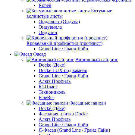
Roben
Битумные
волнистые листы
Ондалюкс (Ондура)
Ондувилла
Ондулин
Кровельный профнастил (профлист)
Grand Line / Гранд Лайн
Фасад
Виниловый сайдинг
Docke (Дёке)
Docke LUX под камень
Grand Line / Гранд Лайн
Альта Профиль
Ю-Пласт
Технониколь
FineBer
Фасадные панели
Docke (Дёке)
Фасадная плитка Docke
Альта Профиль
Grand Line / Гранд Лайн
Я-Фасад (Grand Line / Гранд Лайн)