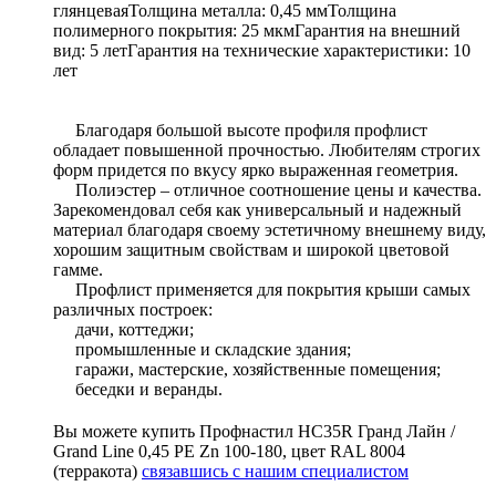
глянцеваяТолщина металла: 0,45 ммТолщина
полимерного покрытия: 25 мкмГарантия на внешний
вид: 5 летГарантия на технические характеристики: 10
лет
Благодаря большой высоте профиля профлист
обладает повышенной прочностью. Любителям строгих
форм придется по вкусу ярко выраженная геометрия.
Полиэстер – отличное соотношение цены и качества.
Зарекомендовал себя как универсальный и надежный
материал благодаря своему эстетичному внешнему виду,
хорошим защитным свойствам и широкой цветовой
гамме.
Профлист применяется для покрытия крыши самых
различных построек:
дачи, коттеджи;
промышленные и складские здания;
гаражи, мастерские, хозяйственные помещения;
беседки и веранды.
Вы можете купить Профнастил HC35R Гранд Лайн /
Grand Line 0,45 PE Zn 100-180, цвет RAL 8004
(терракота)
связавшись с нашим специалистом