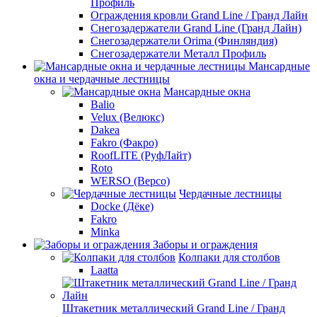
Профиль
Ограждения кровли Grand Line / Гранд Лайн
Снегозадержатели Grand Line (Гранд Лайн)
Снегозадержатели Orima (Финляндия)
Снегозадержатели Металл Профиль
Мансардные
окна и чердачные лестницы
Мансардные окна
Balio
Velux (Велюкс)
Dakea
Fakro (Факро)
RoofLITE (РуфЛайт)
Roto
WERSO (Версо)
Чердачные лестницы
Docke (Дёке)
Fakro
Minka
Заборы и ограждения
Колпаки для столбов
Laatta
Штакетник металлический Grand Line / Гранд