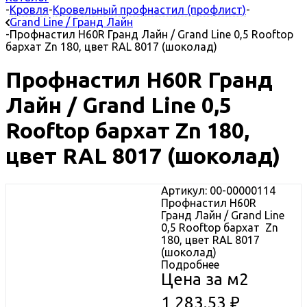
-
Кровля
-
Кровельный профнастил (профлист)
-
Grand Line / Гранд Лайн
-
Профнастил H60R Гранд Лайн / Grand Line 0,5 Rooftop
бархат Zn 180, цвет RAL 8017 (шоколад)
Профнастил H60R Гранд
Лайн / Grand Line 0,5
Rooftop бархат Zn 180,
цвет RAL 8017 (шоколад)
Артикул: 00-00000114
Профнастил H60R
Гранд Лайн / Grand Line
0,5 Rooftop бархат Zn
180, цвет RAL 8017
(шоколад)
Подробнее
Цена за м2
1 283.53
₽