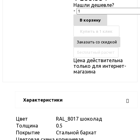
Нашли дешевле?
-
В корзину
Купить в 1 клик
Заказать со скидкой
Бесплатный расчет
Цена действительна
только для интернет-
магазина
Характеристики
Цвет
RAL_8017 шоколад
Толщина
0.5
Покрытие
Стальной бархат
Цветовая схема
коричневая