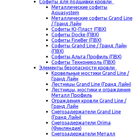
Cофиты для подшивки кровли
Металлические софиты
Aquasystem
Металлические софиты Grand Line
/ Гранд Лайн
Софиты Ю-Пласт (ПВХ)
Софиты Docke (ПВХ)
Софиты FineBer (ПВХ)
Софиты Grand Line / Гранд Лайн
(ПВХ)
Софиты Альта Профиль (ПВХ)
Софиты Технониколь (ПВХ)
Элементы безопасности кровли
Кровельные мостики Grand Line /
Гранд Лайн
Лестницы Grand Line (Гранд Лайн)
Лестницы, мостики и ограждения
Металл Профиль
Ограждения кровли Grand Line /
Гранд Лайн
Снегозадержатели Grand Line
(Гранд Лайн)
Снегозадержатели Orima
(Финляндия)
Снегозадержатели Металл