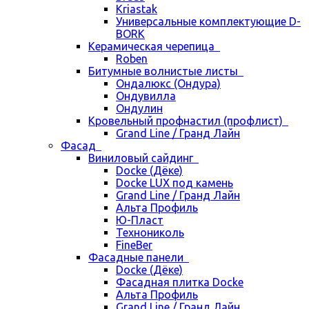
Kriastak
Универсальные комплектующие D-
BORK
Керамическая черепица
Roben
Битумные волнистые листы
Ондалюкс (Ондура)
Ондувилла
Ондулин
Кровельный профнастил (профлист)
Grand Line / Гранд Лайн
Фасад
Виниловый сайдинг
Docke (Дёке)
Docke LUX под камень
Grand Line / Гранд Лайн
Альта Профиль
Ю-Пласт
Технониколь
FineBer
Фасадные панели
Docke (Дёке)
Фасадная плитка Docke
Альта Профиль
Grand Line / Гранд Лайн