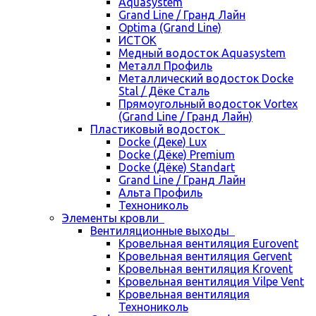
Aquasystem
Grand Line / Гранд Лайн
Optima (Grand Line)
ИСТОК
Медный водосток Aquasystem
Металл Профиль
Металлический водосток Docke
Stal / Дёке Сталь
Прямоугольный водосток Vortex
(Grand Line / Гранд Лайн)
Пластиковый водосток
Docke (Деке) Lux
Docke (Дёке) Premium
Docke (Дёке) Standart
Grand Line / Гранд Лайн
Альта Профиль
Технониколь
Элементы кровли
Вентиляционные выходы
Кровельная вентиляция Eurovent
Кровельная вентиляция Gervent
Кровельная вентиляция Krovent
Кровельная вентиляция Vilpe Vent
Кровельная вентиляция
Технониколь