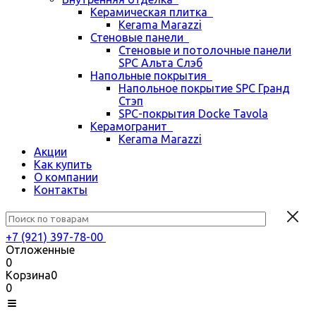
Керамическая плитка
Kerama Marazzi
Стеновые панели
Стеновые и потолочные панели
SPC Альта Слэб
Напольные покрытия
Напольное покрытие SPC Гранд
Стэп
SPC-покрытия Docke Tavola
Керамогранит
Kerama Marazzi
Акции
Как купить
О компании
Контакты
+7 (921) 397-78-00
Отложенные
0
Корзина
0
0