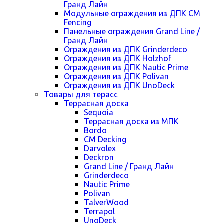
Гранд Лайн
Модульные ограждения из ДПК CM
Fencing
Панельные ограждения Grand Line /
Гранд Лайн
Ограждения из ДПК Grinderdeco
Ограждения из ДПК Holzhof
Ограждения из ДПК Nautic Prime
Ограждения из ДПК Polivan
Ограждения из ДПК UnoDeck
Товары для терасс
Террасная доска
Sequoia
Террасная доска из МПК
Bordo
CM Decking
Darvolex
Deckron
Grand Line / Гранд Лайн
Grinderdeco
Nautic Prime
Polivan
TalverWood
Terrapol
UnoDeck