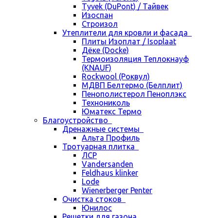
Tyvek (DuPont) / Тайвек
Изоспан
Строизол
Утеплители для кровли и фасада
Плиты Изоплат / Isoplaat
Дёке (Docke)
Термоизоляция Теплокнауф
(KNAUF)
Rockwool (Роквул)
МДВП Белтермо (Белплит)
Пенополистерол Пеноплэкс
Технониколь
Юматекс Термо
Благоустройство
Дренажные системы
Альта Профиль
Тротуарная плитка
ЛСР
Vandersanden
Feldhaus klinker
Lode
Wienerberger Penter
Очистка стоков
Юнилос
Решетки для газона