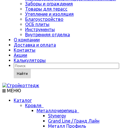
Заборы и ограждения
Товары для терасс
Утепление и изоляция
Благоустройство
ОСБ плиты
Инструменты
Внутренняя отделка
О компании
Доставка и оплата
Контакты
Акции
Калькуляторы
Найти
МЕНЮ
Каталог
Кровля
Металлочерепица
Stynergy
Grand Line / Гранд Лайн
Металл Профиль