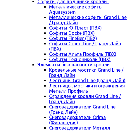
Cофиты для подшивки кровли
Металлические софиты
Aquasystem
Металлические софиты Grand Line
/ Гранд Лайн
Софиты Ю-Пласт (ПВХ)
Софиты Docke (ПВХ)
Софиты FineBer (ПВХ)
Софиты Grand Line / Гранд Лайн
(ПВХ)
Софиты Альта Профиль (ПВХ)
Софиты Технониколь (ПВХ)
Элементы безопасности кровли
Кровельные мостики Grand Line /
Гранд Лайн
Лестницы Grand Line (Гранд Лайн)
Лестницы, мостики и ограждения
Металл Профиль
Ограждения кровли Grand Line /
Гранд Лайн
Снегозадержатели Grand Line
(Гранд Лайн)
Снегозадержатели Orima
(Финляндия)
Снегозадержатели Металл