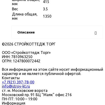
415
мм
Вес
3.5
Длина общая,
1350
мм
Описание
©2026 СТРОЙКОТТЕДЖ ТОРГ
ООО «Стройкоттедж Торг»
ИНН: 7810963250
ОГРН: 1247800072442
Вся информация на этом сайте носит информационный
характер и не является публичной офертой.
Контакты
+7 (921) 397-78-00
info@stroy-kt.ru
ст. м. Московские ворота
Московский пр. 91 БЦ "Маяк" офис 216
ПН-ПТ: 10:00 – 19:00
Информация