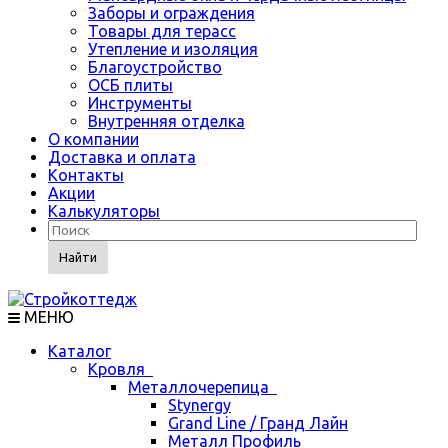
Заборы и ограждения
Товары для терасс
Утепление и изоляция
Благоустройство
ОСБ плиты
Инструменты
Внутренняя отделка
О компании
Доставка и оплата
Контакты
Акции
Калькуляторы
Найти
МЕНЮ
Каталог
Кровля
Металлочерепица
Stynergy
Grand Line / Гранд Лайн
Металл Профиль