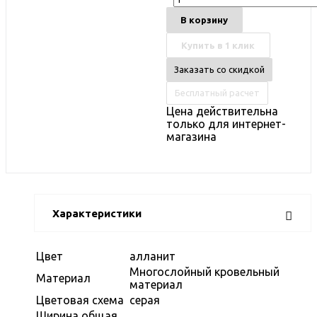
В корзину
Купить в 1 клик
Заказать со скидкой
Бесплатный расчет
Цена действительна
только для интернет-
магазина
Характеристики
Цвет
алланит
Многослойный кровельный
Материал
материал
Цветовая схема
серая
Ширина общая,