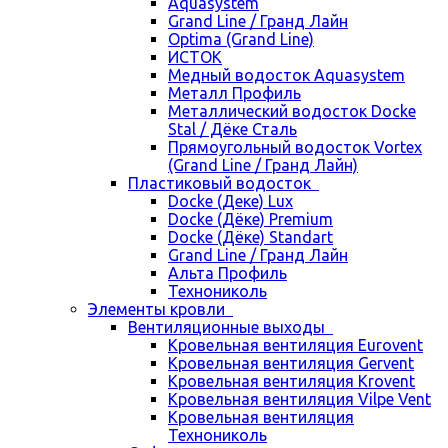
Aquasystem
Grand Line / Гранд Лайн
Optima (Grand Line)
ИСТОК
Медный водосток Aquasystem
Металл Профиль
Металлический водосток Docke
Stal / Дёке Сталь
Прямоугольный водосток Vortex
(Grand Line / Гранд Лайн)
Пластиковый водосток
Docke (Деке) Lux
Docke (Дёке) Premium
Docke (Дёке) Standart
Grand Line / Гранд Лайн
Альта Профиль
Технониколь
Элементы кровли
Вентиляционные выходы
Кровельная вентиляция Eurovent
Кровельная вентиляция Gervent
Кровельная вентиляция Krovent
Кровельная вентиляция Vilpe Vent
Кровельная вентиляция
Технониколь