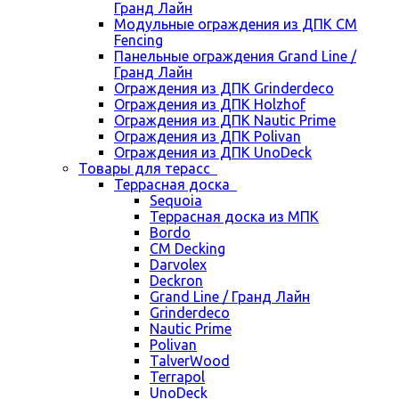
Гранд Лайн
Модульные ограждения из ДПК CM
Fencing
Панельные ограждения Grand Line /
Гранд Лайн
Ограждения из ДПК Grinderdeco
Ограждения из ДПК Holzhof
Ограждения из ДПК Nautic Prime
Ограждения из ДПК Polivan
Ограждения из ДПК UnoDeck
Товары для терасс
Террасная доска
Sequoia
Террасная доска из МПК
Bordo
CM Decking
Darvolex
Deckron
Grand Line / Гранд Лайн
Grinderdeco
Nautic Prime
Polivan
TalverWood
Terrapol
UnoDeck