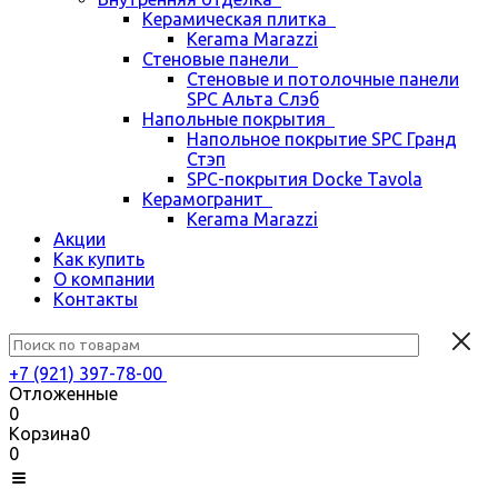
Керамическая плитка
Kerama Marazzi
Стеновые панели
Стеновые и потолочные панели
SPC Альта Слэб
Напольные покрытия
Напольное покрытие SPC Гранд
Стэп
SPC-покрытия Docke Tavola
Керамогранит
Kerama Marazzi
Акции
Как купить
О компании
Контакты
+7 (921) 397-78-00
Отложенные
0
Корзина
0
0