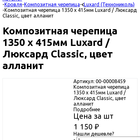
-
Кровля
-
Композитная черепица
-
Luxard (Технониколь)
-
Композитная черепица 1350 x 415мм Luxard / Люксард
Classic, цвет алланит
Композитная черепица
1350 x 415мм Luxard /
Люксард Classic, цвет
алланит
Артикул: 00-00008459
Композитная черепица
1350 x 415мм Luxard /
Люксард Classic, цвет
алланит
Подробнее
Цена за шт
1 150
₽
Нашли дешевле?
-