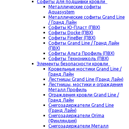
Cофиты для подшивки кровли
Металлические софиты
Aquasystem
Металлические софиты Grand Line
/ Гранд Лайн
Софиты Ю-Пласт (ПВХ)
Софиты Docke (ПВХ)
Софиты FineBer (ПВХ)
Софиты Grand Line / Гранд Лайн
(ПВХ)
Софиты Альта Профиль (ПВХ)
Софиты Технониколь (ПВХ)
Элементы безопасности кровли
Кровельные мостики Grand Line /
Гранд Лайн
Лестницы Grand Line (Гранд Лайн)
Лестницы, мостики и ограждения
Металл Профиль
Ограждения кровли Grand Line /
Гранд Лайн
Снегозадержатели Grand Line
(Гранд Лайн)
Снегозадержатели Orima
(Финляндия)
Снегозадержатели Металл