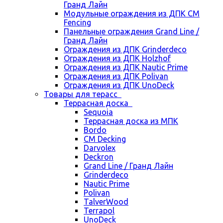
Гранд Лайн
Модульные ограждения из ДПК CM
Fencing
Панельные ограждения Grand Line /
Гранд Лайн
Ограждения из ДПК Grinderdeco
Ограждения из ДПК Holzhof
Ограждения из ДПК Nautic Prime
Ограждения из ДПК Polivan
Ограждения из ДПК UnoDeck
Товары для терасс
Террасная доска
Sequoia
Террасная доска из МПК
Bordo
CM Decking
Darvolex
Deckron
Grand Line / Гранд Лайн
Grinderdeco
Nautic Prime
Polivan
TalverWood
Terrapol
UnoDeck