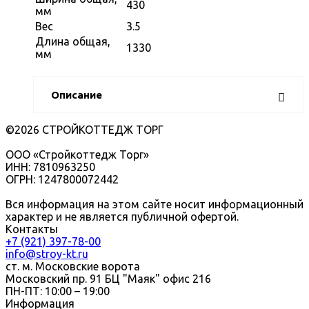
430
мм
Вес
3.5
Длина общая,
1330
мм
Описание
©2026 СТРОЙКОТТЕДЖ ТОРГ
ООО «Стройкоттедж Торг»
ИНН: 7810963250
ОГРН: 1247800072442
Вся информация на этом сайте носит информационный
характер и не является публичной офертой.
Контакты
+7 (921) 397-78-00
info@stroy-kt.ru
ст. м. Московские ворота
Московский пр. 91 БЦ "Маяк" офис 216
ПН-ПТ: 10:00 – 19:00
Информация