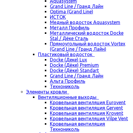
Aquasystem
Grand Line / Гранд Лайн
Optima (Grand Line)
ИСТОК
Медный водосток Aquasystem
Металл Профиль
Металлический водосток Docke
Stal / Дёке Сталь
Прямоугольный водосток Vortex
(Grand Line / Гранд Лайн)
Пластиковый водосток
Docke (Деке) Lux
Docke (Дёке) Premium
Docke (Дёке) Standart
Grand Line / Гранд Лайн
Альта Профиль
Технониколь
Элементы кровли
Вентиляционные выходы
Кровельная вентиляция Eurovent
Кровельная вентиляция Gervent
Кровельная вентиляция Krovent
Кровельная вентиляция Vilpe Vent
Кровельная вентиляция
Технониколь