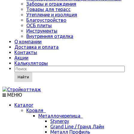
Заборы и ограждения
Товары для терасс
Утепление и изоляция
Благоустройство
ОСБ плиты
Инструменты
Внутренняя отделка
О компании
Доставка и оплата
Контакты
Акции
Калькуляторы
Найти
МЕНЮ
Каталог
Кровля
Металлочерепица
Stynergy
Grand Line / Гранд Лайн
Металл Профиль