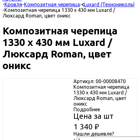
-
Кровля
-
Композитная черепица
-
Luxard (Технониколь)
-
Композитная черепица 1330 x 430 мм Luxard /
Люксард Roman, цвет оникс
Композитная черепица
1330 x 430 мм Luxard /
Люксард Roman, цвет
оникс
Артикул: 00-00008470
Композитная черепица
1330 x 430 мм Luxard /
Люксард Roman, цвет
оникс
Подробнее
Цена за шт
1 340
₽
Нашли дешевле?
-