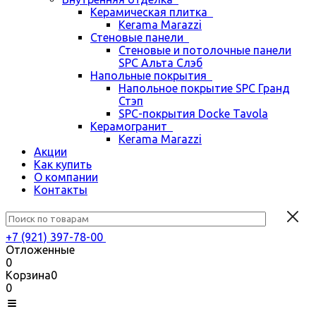
Керамическая плитка
Kerama Marazzi
Стеновые панели
Стеновые и потолочные панели
SPC Альта Слэб
Напольные покрытия
Напольное покрытие SPC Гранд
Стэп
SPC-покрытия Docke Tavola
Керамогранит
Kerama Marazzi
Акции
Как купить
О компании
Контакты
+7 (921) 397-78-00
Отложенные
0
Корзина
0
0