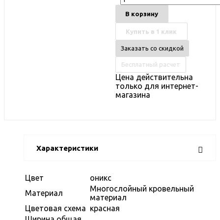
В корзину
Купить в 1 клик
Заказать со скидкой
Бесплатный расчет
Цена действительна
только для интернет-
магазина
Характеристики
Цвет
оникс
Многослойный кровельный
Материал
материал
Цветовая схема
красная
Ширина общая,