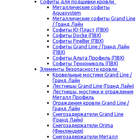
Cофиты для подшивки кровли
Металлические софиты
Aquasystem
Металлические софиты Grand Line
/ Гранд Лайн
Софиты Ю-Пласт (ПВХ)
Софиты Docke (ПВХ)
Софиты FineBer (ПВХ)
Софиты Grand Line / Гранд Лайн
(ПВХ)
Софиты Альта Профиль (ПВХ)
Софиты Технониколь (ПВХ)
Элементы безопасности кровли
Кровельные мостики Grand Line /
Гранд Лайн
Лестницы Grand Line (Гранд Лайн)
Лестницы, мостики и ограждения
Металл Профиль
Ограждения кровли Grand Line /
Гранд Лайн
Снегозадержатели Grand Line
(Гранд Лайн)
Снегозадержатели Orima
(Финляндия)
Снегозадержатели Металл