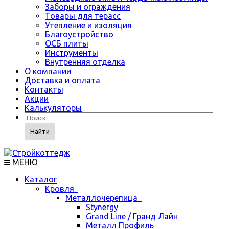
Заборы и ограждения
Товары для терасс
Утепление и изоляция
Благоустройство
ОСБ плиты
Инструменты
Внутренняя отделка
О компании
Доставка и оплата
Контакты
Акции
Калькуляторы
Найти
МЕНЮ
Каталог
Кровля
Металлочерепица
Stynergy
Grand Line / Гранд Лайн
Металл Профиль