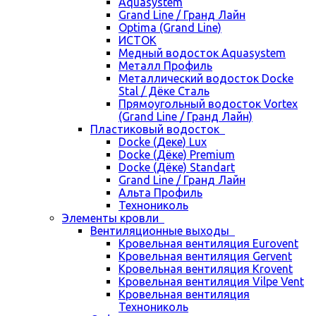
Aquasystem
Grand Line / Гранд Лайн
Optima (Grand Line)
ИСТОК
Медный водосток Aquasystem
Металл Профиль
Металлический водосток Docke
Stal / Дёке Сталь
Прямоугольный водосток Vortex
(Grand Line / Гранд Лайн)
Пластиковый водосток
Docke (Деке) Lux
Docke (Дёке) Premium
Docke (Дёке) Standart
Grand Line / Гранд Лайн
Альта Профиль
Технониколь
Элементы кровли
Вентиляционные выходы
Кровельная вентиляция Eurovent
Кровельная вентиляция Gervent
Кровельная вентиляция Krovent
Кровельная вентиляция Vilpe Vent
Кровельная вентиляция
Технониколь