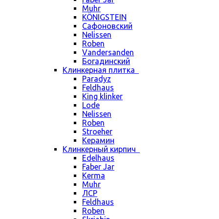
Muhr
KÖNIGSTEIN
Сафоновский
Nelissen
Roben
Vandersanden
Богадинский
Клинкерная плитка
Paradyz
Feldhaus
King klinker
Lode
Nelissen
Roben
Stroeher
Керамин
Клинкерный кирпич
Edelhaus
Faber Jar
Kerma
Muhr
ЛСР
Feldhaus
Roben