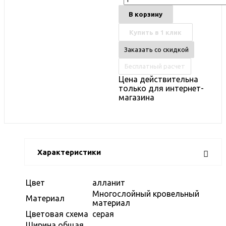
В корзину
Купить в 1 клик
Заказать со скидкой
Бесплатный расчет
Цена действительна
только для интернет-
магазина
Характеристики
Цвет
алланит
Многослойный кровельный
Материал
материал
Цветовая схема
серая
Ширина общая,