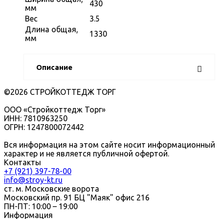
430
мм
Вес
3.5
Длина общая,
1330
мм
Описание
©2026 СТРОЙКОТТЕДЖ ТОРГ
ООО «Стройкоттедж Торг»
ИНН: 7810963250
ОГРН: 1247800072442
Вся информация на этом сайте носит информационный
характер и не является публичной офертой.
Контакты
+7 (921) 397-78-00
info@stroy-kt.ru
ст. м. Московские ворота
Московский пр. 91 БЦ "Маяк" офис 216
ПН-ПТ: 10:00 – 19:00
Информация