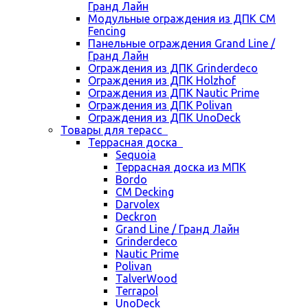
Гранд Лайн
Модульные ограждения из ДПК CM
Fencing
Панельные ограждения Grand Line /
Гранд Лайн
Ограждения из ДПК Grinderdeco
Ограждения из ДПК Holzhof
Ограждения из ДПК Nautic Prime
Ограждения из ДПК Polivan
Ограждения из ДПК UnoDeck
Товары для терасс
Террасная доска
Sequoia
Террасная доска из МПК
Bordo
CM Decking
Darvolex
Deckron
Grand Line / Гранд Лайн
Grinderdeco
Nautic Prime
Polivan
TalverWood
Terrapol
UnoDeck