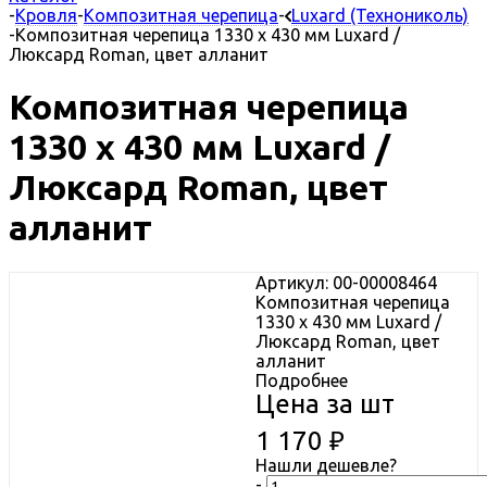
-
Кровля
-
Композитная черепица
-
Luxard (Технониколь)
-
Композитная черепица 1330 x 430 мм Luxard /
Люксард Roman, цвет алланит
Композитная черепица
1330 x 430 мм Luxard /
Люксард Roman, цвет
алланит
Артикул: 00-00008464
Композитная черепица
1330 x 430 мм Luxard /
Люксард Roman, цвет
алланит
Подробнее
Цена за шт
1 170
₽
Нашли дешевле?
-