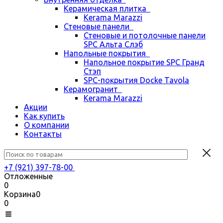
Керамическая плитка
Kerama Marazzi
Стеновые панели
Стеновые и потолочные панели
SPC Альта Слэб
Напольные покрытия
Напольное покрытие SPC Гранд
Стэп
SPC-покрытия Docke Tavola
Керамогранит
Kerama Marazzi
Акции
Как купить
О компании
Контакты
+7 (921) 397-78-00
Отложенные
0
Корзина
0
0