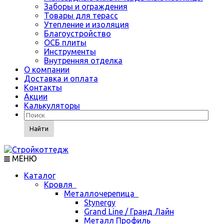
Заборы и ограждения
Товары для терасс
Утепление и изоляция
Благоустройство
ОСБ плиты
Инструменты
Внутренняя отделка
О компании
Доставка и оплата
Контакты
Акции
Калькуляторы
Найти
МЕНЮ
Каталог
Кровля
Металлочерепица
Stynergy
Grand Line / Гранд Лайн
Металл Профиль