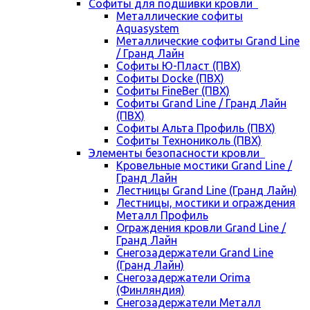
Cофиты для подшивки кровли
Металлические софиты
Aquasystem
Металлические софиты Grand Line
/ Гранд Лайн
Софиты Ю-Пласт (ПВХ)
Софиты Docke (ПВХ)
Софиты FineBer (ПВХ)
Софиты Grand Line / Гранд Лайн
(ПВХ)
Софиты Альта Профиль (ПВХ)
Софиты Технониколь (ПВХ)
Элементы безопасности кровли
Кровельные мостики Grand Line /
Гранд Лайн
Лестницы Grand Line (Гранд Лайн)
Лестницы, мостики и ограждения
Металл Профиль
Ограждения кровли Grand Line /
Гранд Лайн
Снегозадержатели Grand Line
(Гранд Лайн)
Снегозадержатели Orima
(Финляндия)
Снегозадержатели Металл