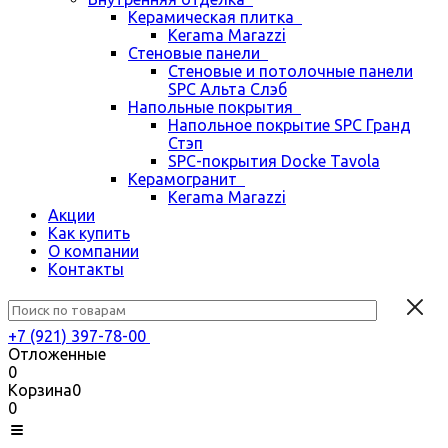
Керамическая плитка
Kerama Marazzi
Стеновые панели
Стеновые и потолочные панели
SPC Альта Слэб
Напольные покрытия
Напольное покрытие SPC Гранд
Стэп
SPC-покрытия Docke Tavola
Керамогранит
Kerama Marazzi
Акции
Как купить
О компании
Контакты
+7 (921) 397-78-00
Отложенные
0
Корзина
0
0