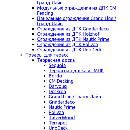
Гранд Лайн
Модульные ограждения из ДПК CM
Fencing
Панельные ограждения Grand Line /
Гранд Лайн
Ограждения из ДПК Grinderdeco
Ограждения из ДПК Holzhof
Ограждения из ДПК Nautic Prime
Ограждения из ДПК Polivan
Ограждения из ДПК UnoDeck
Товары для терасс
Террасная доска
Sequoia
Террасная доска из МПК
Bordo
CM Decking
Darvolex
Deckron
Grand Line / Гранд Лайн
Grinderdeco
Nautic Prime
Polivan
TalverWood
Terrapol
UnoDeck