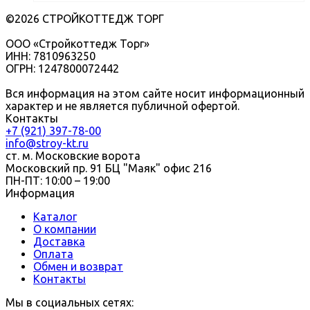
©2026 СТРОЙКОТТЕДЖ ТОРГ
ООО «Стройкоттедж Торг»
ИНН: 7810963250
ОГРН: 1247800072442
Вся информация на этом сайте носит информационный
характер и не является публичной офертой.
Контакты
+7 (921) 397-78-00
info@stroy-kt.ru
ст. м. Московские ворота
Московский пр. 91 БЦ "Маяк" офис 216
ПН-ПТ: 10:00 – 19:00
Информация
Каталог
О компании
Доставка
Оплата
Обмен и возврат
Контакты
Мы в социальных сетях: