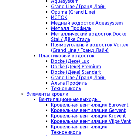
Aquasystem
Grand Line / Гранд Лайн
Optima (Grand Line)
ИСТОК
Медный водосток Aquasystem
Металл Профиль
Металлический водосток Docke
Stal / Дёке Сталь
Прямоугольный водосток Vortex
(Grand Line / Гранд Лайн)
Пластиковый водосток
Docke (Деке) Lux
Docke (Дёке) Premium
Docke (Дёке) Standart
Grand Line / Гранд Лайн
Альта Профиль
Технониколь
Элементы кровли
Вентиляционные выходы
Кровельная вентиляция Eurovent
Кровельная вентиляция Gervent
Кровельная вентиляция Krovent
Кровельная вентиляция Vilpe Vent
Кровельная вентиляция
Технониколь