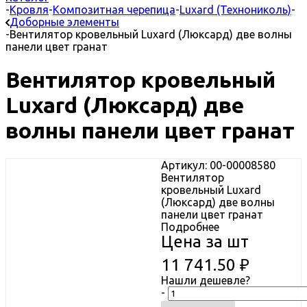
-
Кровля
-
Композитная черепица
-
Luxard (Технониколь)
-
Доборные элементы
-
Вентилятор кровельный Luxard (Люксард) две волны
панели цвет гранат
Вентилятор кровельный
Luxard (Люксард) две
волны панели цвет гранат
Артикул: 00-00008580
Вентилятор
кровельный Luxard
(Люксард) две волны
панели цвет гранат
Подробнее
Цена за шт
11 741.50
₽
Нашли дешевле?
-