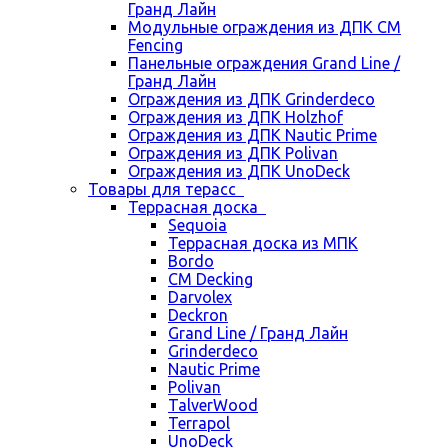
Гранд Лайн
Модульные ограждения из ДПК CM
Fencing
Панельные ограждения Grand Line /
Гранд Лайн
Ограждения из ДПК Grinderdeco
Ограждения из ДПК Holzhof
Ограждения из ДПК Nautic Prime
Ограждения из ДПК Polivan
Ограждения из ДПК UnoDeck
Товары для терасс
Террасная доска
Sequoia
Террасная доска из МПК
Bordo
CM Decking
Darvolex
Deckron
Grand Line / Гранд Лайн
Grinderdeco
Nautic Prime
Polivan
TalverWood
Terrapol
UnoDeck