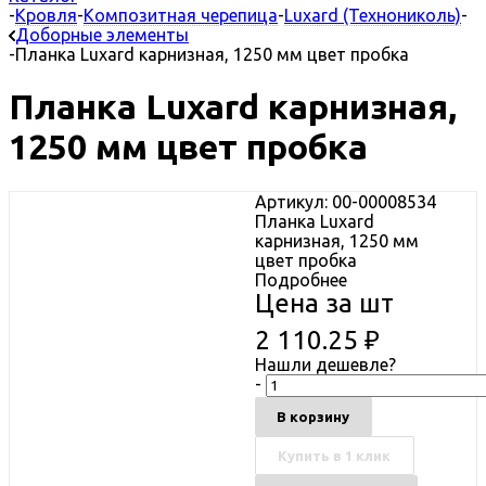
-
Кровля
-
Композитная черепица
-
Luxard (Технониколь)
-
Доборные элементы
-
Планка Luxard карнизная, 1250 мм цвет пробка
Планка Luxard карнизная,
1250 мм цвет пробка
Артикул: 00-00008534
Планка Luxard
карнизная, 1250 мм
цвет пробка
Подробнее
Цена за шт
2 110.25
₽
Нашли дешевле?
-
В корзину
Купить в 1 клик