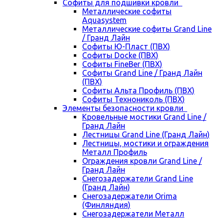
Cофиты для подшивки кровли
Металлические софиты
Aquasystem
Металлические софиты Grand Line
/ Гранд Лайн
Софиты Ю-Пласт (ПВХ)
Софиты Docke (ПВХ)
Софиты FineBer (ПВХ)
Софиты Grand Line / Гранд Лайн
(ПВХ)
Софиты Альта Профиль (ПВХ)
Софиты Технониколь (ПВХ)
Элементы безопасности кровли
Кровельные мостики Grand Line /
Гранд Лайн
Лестницы Grand Line (Гранд Лайн)
Лестницы, мостики и ограждения
Металл Профиль
Ограждения кровли Grand Line /
Гранд Лайн
Снегозадержатели Grand Line
(Гранд Лайн)
Снегозадержатели Orima
(Финляндия)
Снегозадержатели Металл