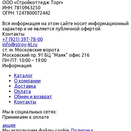
ООО «Стройкоттедж Торг»
ИНН: 7810963250
ОГРН: 1247800072442
Вся информация на этом сайте носит информационный
характер и не является публичной офертой.
Контакты
+7 (921) 397-78-00
info@stroy-kt.ru
ст. м. Московские ворота
Московский пр. 91 БЦ "Маяк" офис 216
ПН-ПТ: 10:00 – 19:00
Информация
Каталог
О компании
Доставка
Оплата
Обмен и возврат
Контакты
Мы в социальных сетях:
Принимаем к оплате
акция
Мы используем файлы cookie.
Политика