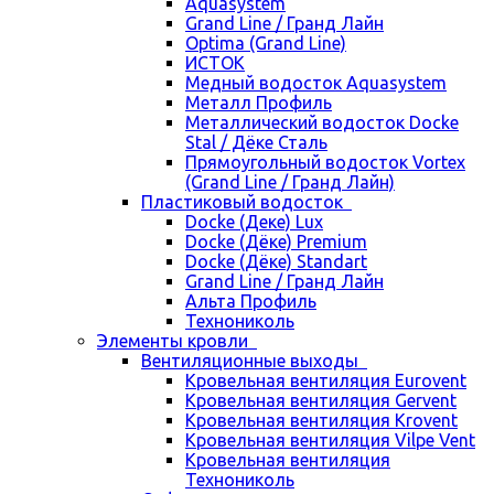
Aquasystem
Grand Line / Гранд Лайн
Optima (Grand Line)
ИСТОК
Медный водосток Aquasystem
Металл Профиль
Металлический водосток Docke
Stal / Дёке Сталь
Прямоугольный водосток Vortex
(Grand Line / Гранд Лайн)
Пластиковый водосток
Docke (Деке) Lux
Docke (Дёке) Premium
Docke (Дёке) Standart
Grand Line / Гранд Лайн
Альта Профиль
Технониколь
Элементы кровли
Вентиляционные выходы
Кровельная вентиляция Eurovent
Кровельная вентиляция Gervent
Кровельная вентиляция Krovent
Кровельная вентиляция Vilpe Vent
Кровельная вентиляция
Технониколь