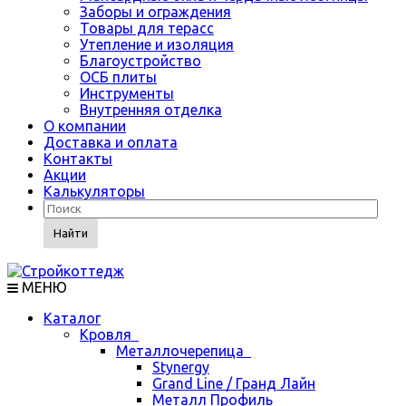
Заборы и ограждения
Товары для терасс
Утепление и изоляция
Благоустройство
ОСБ плиты
Инструменты
Внутренняя отделка
О компании
Доставка и оплата
Контакты
Акции
Калькуляторы
Найти
МЕНЮ
Каталог
Кровля
Металлочерепица
Stynergy
Grand Line / Гранд Лайн
Металл Профиль