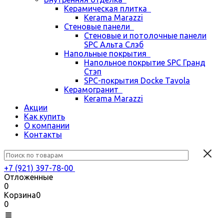
Керамическая плитка
Kerama Marazzi
Стеновые панели
Стеновые и потолочные панели
SPC Альта Слэб
Напольные покрытия
Напольное покрытие SPC Гранд
Стэп
SPC-покрытия Docke Tavola
Керамогранит
Kerama Marazzi
Акции
Как купить
О компании
Контакты
+7 (921) 397-78-00
Отложенные
0
Корзина
0
0