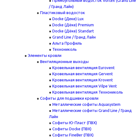
Прямоугольный водосток Vortex (Grand Line
/ Гранд Лайн)
Пластиковый водосток
Docke (Деке) Lux
Docke (Дёке) Premium
Docke (Дёке) Standart
Grand Line / Гранд Лайн
Альта Профиль
Технониколь
Элементы кровли
Вентиляционные выходы
Кровельная вентиляция Eurovent
Кровельная вентиляция Gervent
Кровельная вентиляция Krovent
Кровельная вентиляция Vilpe Vent
Кровельная вентиляция Технониколь
Cофиты для подшивки кровли
Металлические софиты Aquasystem
Металлические софиты Grand Line / Гранд
Лайн
Софиты Ю-Пласт (ПВХ)
Софиты Docke (ПВХ)
Софиты FineBer (ПВХ)