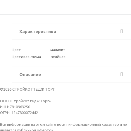
Характеристики
Цвет
малахит
Цветовая схема
зелёная
Описание
©2026 СТРОЙКОТТЕДЖ ТОРГ
ООО «Стройкоттедж Торг»
ИНН: 7810963250
ОГРН: 1247800072442
Вся информация на этом сайте носит информационный характер и не
является публичной офертой.