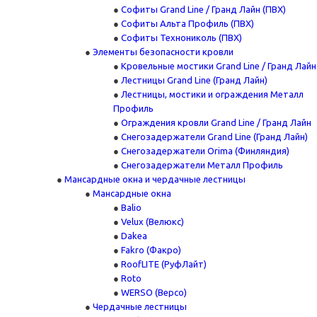
Софиты Grand Line / Гранд Лайн (ПВХ)
Софиты Альта Профиль (ПВХ)
Софиты Технониколь (ПВХ)
Элементы безопасности кровли
Кровельные мостики Grand Line / Гранд Лайн
Лестницы Grand Line (Гранд Лайн)
Лестницы, мостики и ограждения Металл
Профиль
Ограждения кровли Grand Line / Гранд Лайн
Снегозадержатели Grand Line (Гранд Лайн)
Снегозадержатели Orima (Финляндия)
Снегозадержатели Металл Профиль
Мансардные окна и чердачные лестницы
Мансардные окна
Balio
Velux (Велюкс)
Dakea
Fakro (Факро)
RoofLITE (РуфЛайт)
Roto
WERSO (Версо)
Чердачные лестницы