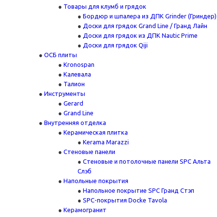
Товары для клумб и грядок
Бордюр и шпалера из ДПК Grinder (Гриндер)
Доски для грядок Grand Line / Гранд Лайн
Доски для грядок из ДПК Nautic Prime
Доски для грядок Qiji
ОСБ плиты
Kronospan
Калевала
Талион
Инструменты
Gerard
Grand Line
Внутренняя отделка
Керамическая плитка
Kerama Marazzi
Стеновые панели
Стеновые и потолочные панели SPC Альта
Слэб
Напольные покрытия
Напольное покрытие SPC Гранд Стэп
SPC-покрытия Docke Tavola
Керамогранит