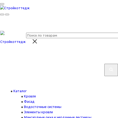
Каталог
Кровля
Фасад
Водосточные системы
Элементы кровли
Мансардные окна и чердачные лестницы