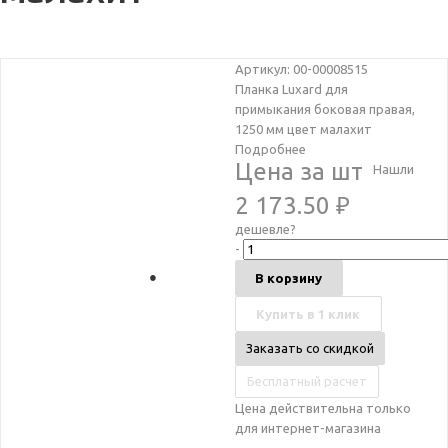
Артикул: 00-00008515
Планка Luxard для
примыкания боковая правая,
1250 мм цвет малахит
Подробнее
Цена за шт
Нашли
2 173.50
₽
дешевле?
-
В корзину
Купить в 1 клик
Заказать со скидкой
Бесплатный расчет
Цена действительна только
для интернет-магазина