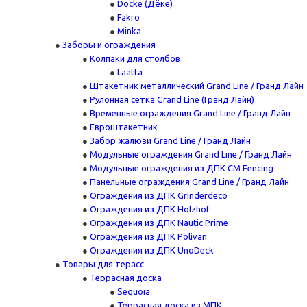
Docke (Дёке)
Fakro
Minka
Заборы и ограждения
Колпаки для столбов
Laatta
Штакетник металлический Grand Line / Гранд Лайн
Рулонная сетка Grand Line (Гранд Лайн)
Временные ограждения Grand Line / Гранд Лайн
Евроштакетник
Забор жалюзи Grand Line / Гранд Лайн
Модульные ограждения Grand Line / Гранд Лайн
Модульные ограждения из ДПК CM Fencing
Панельные ограждения Grand Line / Гранд Лайн
Ограждения из ДПК Grinderdeco
Ограждения из ДПК Holzhof
Ограждения из ДПК Nautic Prime
Ограждения из ДПК Polivan
Ограждения из ДПК UnoDeck
Товары для терасс
Террасная доска
Sequoia
Террасная доска из МПК