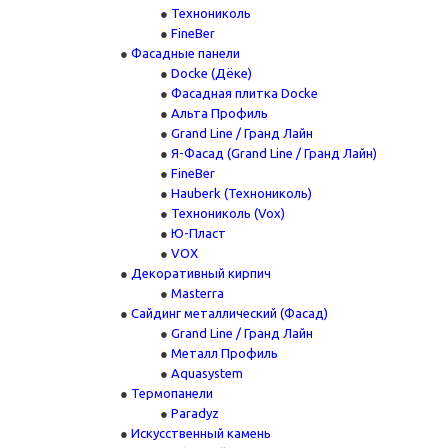
Технониколь
FineBer
Фасадные панели
Docke (Дёке)
Фасадная плитка Docke
Альта Профиль
Grand Line / Гранд Лайн
Я-Фасад (Grand Line / Гранд Лайн)
FineBer
Hauberk (Технониколь)
Технониколь (Vox)
Ю-Пласт
VOX
Декоративный кирпич
Masterra
Сайдинг металлический (Фасад)
Grand Line / Гранд Лайн
Металл Профиль
Aquasystem
Термопанели
Paradyz
Искусственный камень