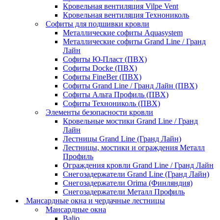
Кровельная вентиляция Vilpe Vent
Кровельная вентиляция Технониколь
Cофиты для подшивки кровли
Металлические софиты Aquasystem
Металлические софиты Grand Line / Гранд
Лайн
Софиты Ю-Пласт (ПВХ)
Софиты Docke (ПВХ)
Софиты FineBer (ПВХ)
Софиты Grand Line / Гранд Лайн (ПВХ)
Софиты Альта Профиль (ПВХ)
Софиты Технониколь (ПВХ)
Элементы безопасности кровли
Кровельные мостики Grand Line / Гранд
Лайн
Лестницы Grand Line (Гранд Лайн)
Лестницы, мостики и ограждения Металл
Профиль
Ограждения кровли Grand Line / Гранд Лайн
Снегозадержатели Grand Line (Гранд Лайн)
Снегозадержатели Orima (Финляндия)
Снегозадержатели Металл Профиль
Мансардные окна и чердачные лестницы
Мансардные окна
Balio