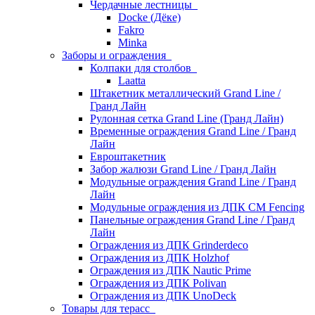
Чердачные лестницы
Docke (Дёке)
Fakro
Minka
Заборы и ограждения
Колпаки для столбов
Laatta
Штакетник металлический Grand Line /
Гранд Лайн
Рулонная сетка Grand Line (Гранд Лайн)
Временные ограждения Grand Line / Гранд
Лайн
Евроштакетник
Забор жалюзи Grand Line / Гранд Лайн
Модульные ограждения Grand Line / Гранд
Лайн
Модульные ограждения из ДПК CM Fencing
Панельные ограждения Grand Line / Гранд
Лайн
Ограждения из ДПК Grinderdeco
Ограждения из ДПК Holzhof
Ограждения из ДПК Nautic Prime
Ограждения из ДПК Polivan
Ограждения из ДПК UnoDeck
Товары для терасс