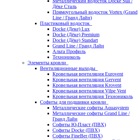
Металлический водосток Docke Stal /
Дёке Сталь
Прямоугольный водосток Vortex (Grand
Line / Гранд Лайн)
Пластиковый водосток
Docke (Деке) Lux
Docke (Дёке) Premium
Docke (Дёке) Standart
Grand Line / Гранд Лайн
Альта Профиль
Технониколь
Элементы кровли
Вентиляционные выходы
Кровельная вентиляция Eurovent
Кровельная вентиляция Gervent
Кровельная вентиляция Krovent
Кровельная вентиляция Vilpe Vent
Кровельная вентиляция Технониколь
Cофиты для подшивки кровли
Металлические софиты Aquasystem
Металлические софиты Grand Line /
Гранд Лайн
Софиты Ю-Пласт (ПВХ)
Софиты Docke (ПВХ)
Софиты FineBer (ПВХ)