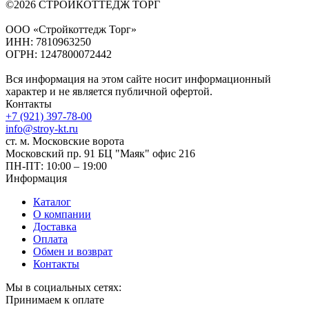
©2026 СТРОЙКОТТЕДЖ ТОРГ
ООО «Стройкоттедж Торг»
ИНН: 7810963250
ОГРН: 1247800072442
Вся информация на этом сайте носит информационный
характер и не является публичной офертой.
Контакты
+7 (921) 397-78-00
info@stroy-kt.ru
ст. м. Московские ворота
Московский пр. 91 БЦ "Маяк" офис 216
ПН-ПТ: 10:00 – 19:00
Информация
Каталог
О компании
Доставка
Оплата
Обмен и возврат
Контакты
Мы в социальных сетях:
Принимаем к оплате