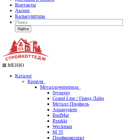
Контакты
Акции
Калькуляторы
Найти
МЕНЮ
Каталог
Кровля
Металлочерепица
Stynergy
Grand Line / Гранд Лайн
Металл Профиль
Aquasystem
BudMat
Ruukki
Weckman
М 35
Профкомплект