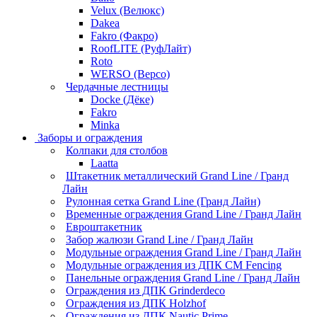
Velux (Велюкс)
Dakea
Fakro (Факро)
RoofLITE (РуфЛайт)
Roto
WERSO (Версо)
Чердачные лестницы
Docke (Дёке)
Fakro
Minka
Заборы и ограждения
Колпаки для столбов
Laatta
Штакетник металлический Grand Line / Гранд
Лайн
Рулонная сетка Grand Line (Гранд Лайн)
Временные ограждения Grand Line / Гранд Лайн
Евроштакетник
Забор жалюзи Grand Line / Гранд Лайн
Модульные ограждения Grand Line / Гранд Лайн
Модульные ограждения из ДПК CM Fencing
Панельные ограждения Grand Line / Гранд Лайн
Ограждения из ДПК Grinderdeco
Ограждения из ДПК Holzhof
Ограждения из ДПК Nautic Prime