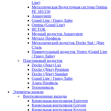
Line)
Металлическая Водосточная система Optima
PE 185/150
Aquasystem
Grand Line / Гранд Лайн
Optima (Grand Line)
ИСТОК
Медный водосток Aquasystem
Металл Профиль
Металлический водосток Docke Stal / Дёке
Сталь
Прямоугольный водосток Vortex (Grand Line
/ Гранд Лайн)
Пластиковый водосток
Docke (Деке) Lux
Docke (Дёке) Premium
Docke (Дёке) Standart
Grand Line / Гранд Лайн
Альта Профиль
Технониколь
Элементы кровли
Вентиляционные выходы
Кровельная вентиляция Eurovent
Кровельная вентиляция Gervent
Кровельная вентиляция Krovent