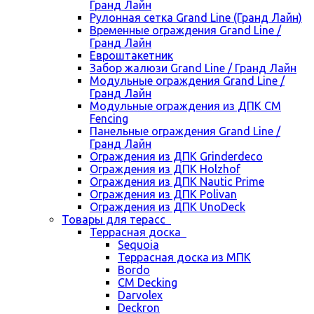
Гранд Лайн
Рулонная сетка Grand Line (Гранд Лайн)
Временные ограждения Grand Line /
Гранд Лайн
Евроштакетник
Забор жалюзи Grand Line / Гранд Лайн
Модульные ограждения Grand Line /
Гранд Лайн
Модульные ограждения из ДПК CM
Fencing
Панельные ограждения Grand Line /
Гранд Лайн
Ограждения из ДПК Grinderdeco
Ограждения из ДПК Holzhof
Ограждения из ДПК Nautic Prime
Ограждения из ДПК Polivan
Ограждения из ДПК UnoDeck
Товары для терасс
Террасная доска
Sequoia
Террасная доска из МПК
Bordo
CM Decking
Darvolex
Deckron