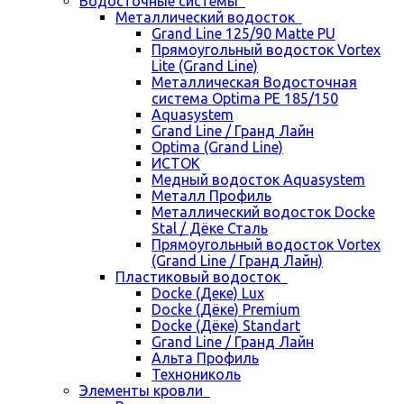
Водосточные системы
Металлический водосток
Grand Line 125/90 Matte PU
Прямоугольный водосток Vortex
Lite (Grand Line)
Металлическая Водосточная
система Optima PE 185/150
Aquasystem
Grand Line / Гранд Лайн
Optima (Grand Line)
ИСТОК
Медный водосток Aquasystem
Металл Профиль
Металлический водосток Docke
Stal / Дёке Сталь
Прямоугольный водосток Vortex
(Grand Line / Гранд Лайн)
Пластиковый водосток
Docke (Деке) Lux
Docke (Дёке) Premium
Docke (Дёке) Standart
Grand Line / Гранд Лайн
Альта Профиль
Технониколь
Элементы кровли