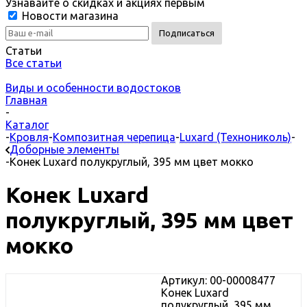
Узнавайте о скидках и акциях первым
Новости магазина
Статьи
Все статьи
Виды и особенности водостоков
Главная
-
Каталог
-
Кровля
-
Композитная черепица
-
Luxard (Технониколь)
-
Доборные элементы
-
Конек Luxard полукруглый, 395 мм цвет мокко
Конек Luxard
полукруглый, 395 мм цвет
мокко
Артикул: 00-00008477
Конек Luxard
полукруглый, 395 мм