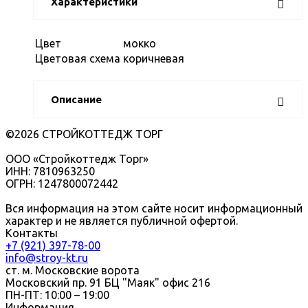
Характеристики
Цвет
мокко
Цветовая схема
коричневая
Описание
©2026 СТРОЙКОТТЕДЖ ТОРГ
ООО «Стройкоттедж Торг»
ИНН: 7810963250
ОГРН: 1247800072442
Вся информация на этом сайте носит информационный
характер и не является публичной офертой.
Контакты
+7 (921) 397-78-00
info@stroy-kt.ru
ст. м. Московские ворота
Московский пр. 91 БЦ "Маяк" офис 216
ПН-ПТ: 10:00 – 19:00
Информация