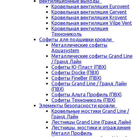
Вентиляционные выходы
Кровельная вентиляция Eurovent
Кровельная вентиляция Gervent
Кровельная вентиляция Krovent
Кровельная вентиляция Vilpe Vent
Кровельная вентиляция
Технониколь
Cофиты для подшивки кровли
Металлические софиты
Aquasystem
Металлические софиты Grand Line
/ Гранд Лайн
Софиты Ю-Пласт (ПВХ)
Софиты Docke (ПВХ)
Софиты FineBer (ПВХ)
Софиты Grand Line / Гранд Лайн
(ПВХ)
Софиты Альта Профиль (ПВХ)
Софиты Технониколь (ПВХ)
Элементы безопасности кровли
Кровельные мостики Grand Line /
Гранд Лайн
Лестницы Grand Line (Гранд Лайн)
Лестницы, мостики и ограждения
Металл Профиль