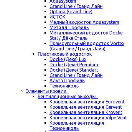
Aquasystem
Grand Line / Гранд Лайн
Optima (Grand Line)
ИСТОК
Медный водосток Aquasystem
Металл Профиль
Металлический водосток Docke
Stal / Дёке Сталь
Прямоугольный водосток Vortex
(Grand Line / Гранд Лайн)
Пластиковый водосток
Docke (Деке) Lux
Docke (Дёке) Premium
Docke (Дёке) Standart
Grand Line / Гранд Лайн
Альта Профиль
Технониколь
Элементы кровли
Вентиляционные выходы
Кровельная вентиляция Eurovent
Кровельная вентиляция Gervent
Кровельная вентиляция Krovent
Кровельная вентиляция Vilpe Vent
Кровельная вентиляция
Технониколь