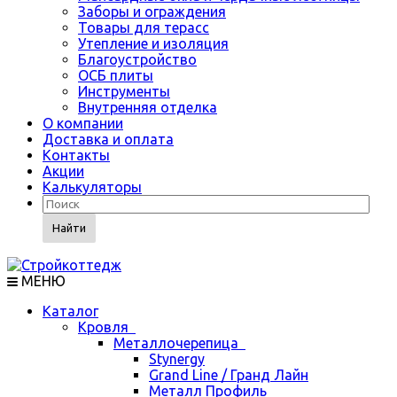
Заборы и ограждения
Товары для терасс
Утепление и изоляция
Благоустройство
ОСБ плиты
Инструменты
Внутренняя отделка
О компании
Доставка и оплата
Контакты
Акции
Калькуляторы
Найти
МЕНЮ
Каталог
Кровля
Металлочерепица
Stynergy
Grand Line / Гранд Лайн
Металл Профиль