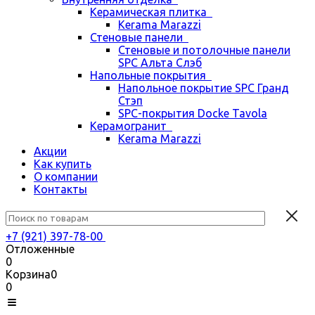
Керамическая плитка
Kerama Marazzi
Стеновые панели
Стеновые и потолочные панели
SPC Альта Слэб
Напольные покрытия
Напольное покрытие SPC Гранд
Стэп
SPC-покрытия Docke Tavola
Керамогранит
Kerama Marazzi
Акции
Как купить
О компании
Контакты
+7 (921) 397-78-00
Отложенные
0
Корзина
0
0