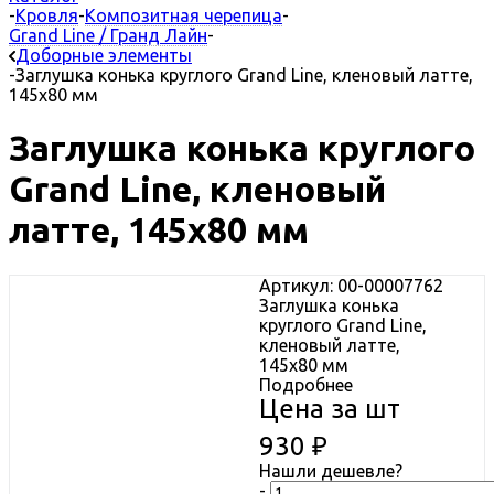
-
Кровля
-
Композитная черепица
-
Grand Line / Гранд Лайн
-
Доборные элементы
-
Заглушка конька круглого Grand Line, кленовый латте,
145x80 мм
Заглушка конька круглого
Grand Line, кленовый
латте, 145x80 мм
Артикул: 00-00007762
Заглушка конька
круглого Grand Line,
кленовый латте,
145x80 мм
Подробнее
Цена за шт
930
₽
Нашли дешевле?
-