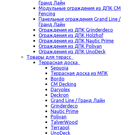
Гранд Лайн
Модульные ограждения из ДПК CM
Fencing
Панельные ограждения Grand Line /
Гранд Лайн
Ограждения из ДПК Grinderdeco
Ограждения из ДПК Holzhof
Ограждения из ДПК Nautic Prime
Ограждения из ДПК Polivan
Ограждения из ДПК UnoDeck
Товары для терасс
Террасная доска
Sequoia
Террасная доска из МПК
Bordo
CM Decking
Darvolex
Deckron
Grand Line / Гранд Лайн
Grinderdeco
Nautic Prime
Polivan
TalverWood
Terrapol
UnoDeck