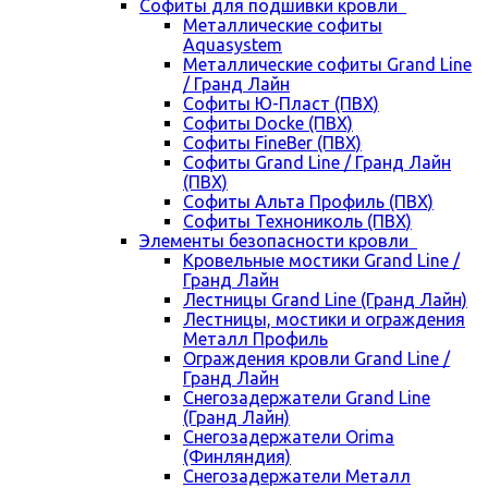
Cофиты для подшивки кровли
Металлические софиты
Aquasystem
Металлические софиты Grand Line
/ Гранд Лайн
Софиты Ю-Пласт (ПВХ)
Софиты Docke (ПВХ)
Софиты FineBer (ПВХ)
Софиты Grand Line / Гранд Лайн
(ПВХ)
Софиты Альта Профиль (ПВХ)
Софиты Технониколь (ПВХ)
Элементы безопасности кровли
Кровельные мостики Grand Line /
Гранд Лайн
Лестницы Grand Line (Гранд Лайн)
Лестницы, мостики и ограждения
Металл Профиль
Ограждения кровли Grand Line /
Гранд Лайн
Снегозадержатели Grand Line
(Гранд Лайн)
Снегозадержатели Orima
(Финляндия)
Снегозадержатели Металл