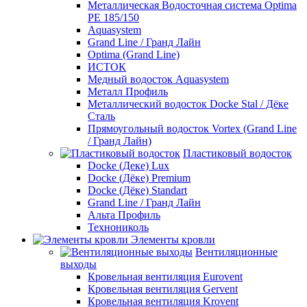
Металлическая Водосточная система Optima
PE 185/150
Aquasystem
Grand Line / Гранд Лайн
Optima (Grand Line)
ИСТОК
Медный водосток Aquasystem
Металл Профиль
Металлический водосток Docke Stal / Дёке
Сталь
Прямоугольный водосток Vortex (Grand Line
/ Гранд Лайн)
Пластиковый водосток
Docke (Деке) Lux
Docke (Дёке) Premium
Docke (Дёке) Standart
Grand Line / Гранд Лайн
Альта Профиль
Технониколь
Элементы кровли
Вентиляционные
выходы
Кровельная вентиляция Eurovent
Кровельная вентиляция Gervent
Кровельная вентиляция Krovent