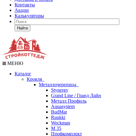
Контакты
Акции
Калькуляторы
Найти
МЕНЮ
Каталог
Кровля
Металлочерепица
Stynergy
Grand Line / Гранд Лайн
Металл Профиль
Aquasystem
BudMat
Ruukki
Weckman
М 35
Профкомплект