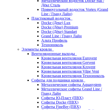
Металлический водосток Docke Stal /
Дёке Сталь
Прямоугольный водосток Vortex (Grand
Line / Гранд Лайн)
Пластиковый водосток
Docke (Деке) Lux
Docke (Дёке) Premium
Docke (Дёке) Standart
Grand Line / Гранд Лайн
Альта Профиль
Технониколь
Элементы кровли
Вентиляционные выходы
Кровельная вентиляция Eurovent
Кровельная вентиляция Gervent
Кровельная вентиляция Krovent
Кровельная вентиляция Vilpe Vent
Кровельная вентиляция Технониколь
Cофиты для подшивки кровли
Металлические софиты Aquasystem
Металлические софиты Grand Line /
Гранд Лайн
Софиты Ю-Пласт (ПВХ)
Софиты Docke (ПВХ)
Софиты FineBer (ПВХ)