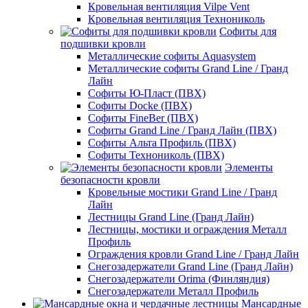
Кровельная вентиляция Vilpe Vent
Кровельная вентиляция Технониколь
Cофиты для
подшивки кровли
Металлические софиты Aquasystem
Металлические софиты Grand Line / Гранд
Лайн
Софиты Ю-Пласт (ПВХ)
Софиты Docke (ПВХ)
Софиты FineBer (ПВХ)
Софиты Grand Line / Гранд Лайн (ПВХ)
Софиты Альта Профиль (ПВХ)
Софиты Технониколь (ПВХ)
Элементы
безопасности кровли
Кровельные мостики Grand Line / Гранд
Лайн
Лестницы Grand Line (Гранд Лайн)
Лестницы, мостики и ограждения Металл
Профиль
Ограждения кровли Grand Line / Гранд Лайн
Снегозадержатели Grand Line (Гранд Лайн)
Снегозадержатели Orima (Финляндия)
Снегозадержатели Металл Профиль
Мансардные