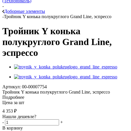
(Технониколь)
-
Доборные элементы
-
Тройник Y конька полукруглого Grand Line, эспрессо
Тройник Y конька
полукруглого Grand Line,
эспрессо
Артикул: 00-00007754
Тройник Y конька полукруглого Grand Line, эспрессо
Подробнее
Цена за шт
4 353
₽
Нашли дешевле?
-
+
В корзину