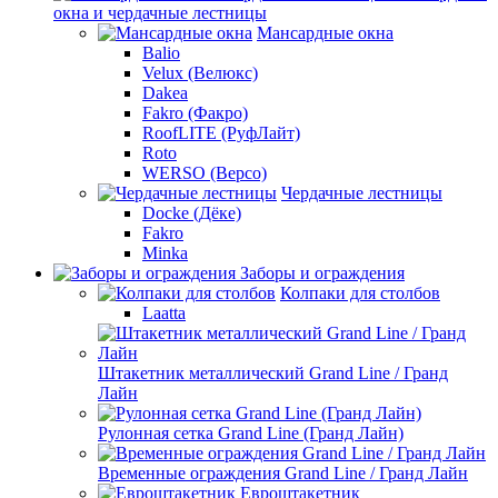
окна и чердачные лестницы
Мансардные окна
Balio
Velux (Велюкс)
Dakea
Fakro (Факро)
RoofLITE (РуфЛайт)
Roto
WERSO (Версо)
Чердачные лестницы
Docke (Дёке)
Fakro
Minka
Заборы и ограждения
Колпаки для столбов
Laatta
Штакетник металлический Grand Line / Гранд
Лайн
Рулонная сетка Grand Line (Гранд Лайн)
Временные ограждения Grand Line / Гранд Лайн
Евроштакетник