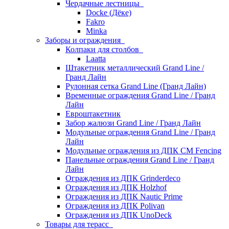
Чердачные лестницы
Docke (Дёке)
Fakro
Minka
Заборы и ограждения
Колпаки для столбов
Laatta
Штакетник металлический Grand Line /
Гранд Лайн
Рулонная сетка Grand Line (Гранд Лайн)
Временные ограждения Grand Line / Гранд
Лайн
Евроштакетник
Забор жалюзи Grand Line / Гранд Лайн
Модульные ограждения Grand Line / Гранд
Лайн
Модульные ограждения из ДПК CM Fencing
Панельные ограждения Grand Line / Гранд
Лайн
Ограждения из ДПК Grinderdeco
Ограждения из ДПК Holzhof
Ограждения из ДПК Nautic Prime
Ограждения из ДПК Polivan
Ограждения из ДПК UnoDeck
Товары для терасс