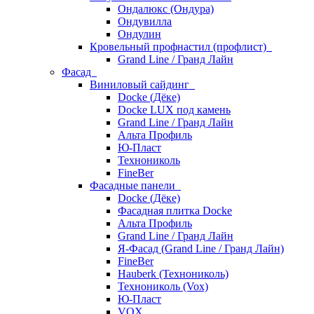
Ондалюкс (Ондура)
Ондувилла
Ондулин
Кровельный профнастил (профлист)
Grand Line / Гранд Лайн
Фасад
Виниловый сайдинг
Docke (Дёке)
Docke LUX под камень
Grand Line / Гранд Лайн
Альта Профиль
Ю-Пласт
Технониколь
FineBer
Фасадные панели
Docke (Дёке)
Фасадная плитка Docke
Альта Профиль
Grand Line / Гранд Лайн
Я-Фасад (Grand Line / Гранд Лайн)
FineBer
Hauberk (Технониколь)
Технониколь (Vox)
Ю-Пласт
VOX