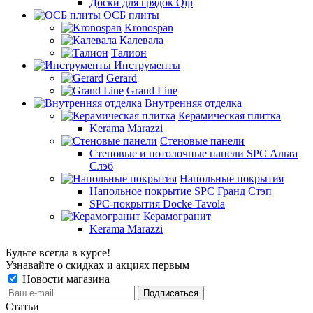
Доски для грядок Qiji
ОСБ плиты
Kronospan
Калевала
Талион
Инструменты
Gerard
Grand Line
Внутренняя отделка
Керамическая плитка
Kerama Marazzi
Стеновые панели
Стеновые и потолочные панели SPC Альта
Слэб
Напольные покрытия
Напольное покрытие SPC Гранд Стэп
SPC-покрытия Docke Tavola
Керамогранит
Kerama Marazzi
Будьте всегда в курсе!
Узнавайте о скидках и акциях первым
Новости магазина
Статьи