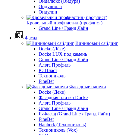
Ондалюкс (Ондура)
Ондувилла
Ондулин
Кровельный профнастил (профлист)
Grand Line / Гранд Лайн
Фасад
Виниловый сайдинг
Docke (Дёке)
Docke LUX под камень
Grand Line / Гранд Лайн
Альта Профиль
Ю-Пласт
Технониколь
FineBer
Фасадные панели
Docke (Дёке)
Фасадная плитка Docke
Альта Профиль
Grand Line / Гранд Лайн
Я-Фасад (Grand Line / Гранд Лайн)
FineBer
Hauberk (Технониколь)
Технониколь (Vox)