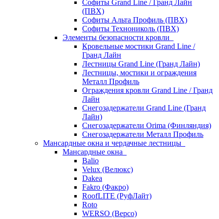
Софиты Grand Line / Гранд Лайн
(ПВХ)
Софиты Альта Профиль (ПВХ)
Софиты Технониколь (ПВХ)
Элементы безопасности кровли
Кровельные мостики Grand Line /
Гранд Лайн
Лестницы Grand Line (Гранд Лайн)
Лестницы, мостики и ограждения
Металл Профиль
Ограждения кровли Grand Line / Гранд
Лайн
Снегозадержатели Grand Line (Гранд
Лайн)
Снегозадержатели Orima (Финляндия)
Снегозадержатели Металл Профиль
Мансардные окна и чердачные лестницы
Мансардные окна
Balio
Velux (Велюкс)
Dakea
Fakro (Факро)
RoofLITE (РуфЛайт)
Roto
WERSO (Версо)