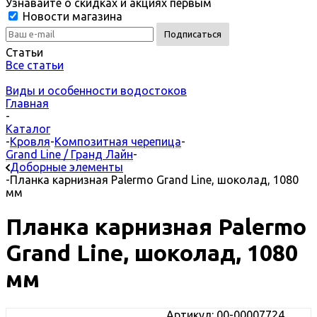
Узнавайте о скидках и акциях первым
Новости магазина
Статьи
Все статьи
Виды и особенности водостоков
Главная
-
Каталог
-
Кровля
-
Композитная черепица
-
Grand Line / Гранд Лайн
-
Доборные элементы
-
Планка карнизная Palermo Grand Line, шоколад, 1080
мм
Планка карнизная Palermo
Grand Line, шоколад, 1080
мм
Артикул: 00-00007724