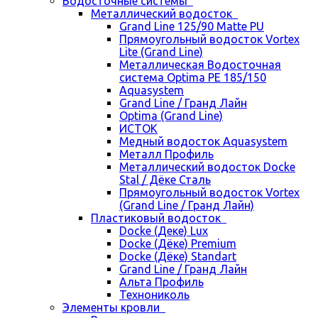
Водосточные системы
Металлический водосток
Grand Line 125/90 Matte PU
Прямоугольный водосток Vortex
Lite (Grand Line)
Металлическая Водосточная
система Optima PE 185/150
Aquasystem
Grand Line / Гранд Лайн
Optima (Grand Line)
ИСТОК
Медный водосток Aquasystem
Металл Профиль
Металлический водосток Docke
Stal / Дёке Сталь
Прямоугольный водосток Vortex
(Grand Line / Гранд Лайн)
Пластиковый водосток
Docke (Деке) Lux
Docke (Дёке) Premium
Docke (Дёке) Standart
Grand Line / Гранд Лайн
Альта Профиль
Технониколь
Элементы кровли