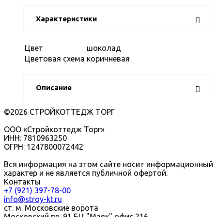
Характеристики
Цвет
шоколад
Цветовая схема
коричневая
Описание
©2026 СТРОЙКОТТЕДЖ ТОРГ
ООО «Стройкоттедж Торг»
ИНН: 7810963250
ОГРН: 1247800072442
Вся информация на этом сайте носит информационный
характер и не является публичной офертой.
Контакты
+7 (921) 397-78-00
info@stroy-kt.ru
ст. м. Московские ворота
Московский пр. 91 БЦ "Маяк" офис 216