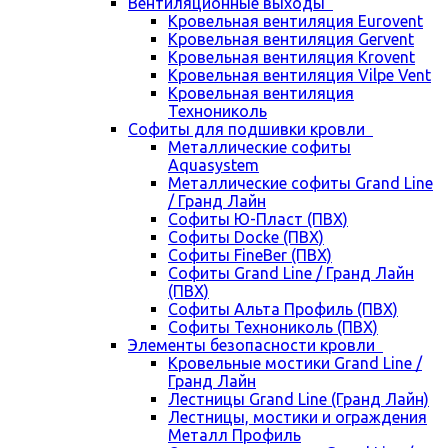
Вентиляционные выходы
Кровельная вентиляция Eurovent
Кровельная вентиляция Gervent
Кровельная вентиляция Krovent
Кровельная вентиляция Vilpe Vent
Кровельная вентиляция
Технониколь
Cофиты для подшивки кровли
Металлические софиты
Aquasystem
Металлические софиты Grand Line
/ Гранд Лайн
Софиты Ю-Пласт (ПВХ)
Софиты Docke (ПВХ)
Софиты FineBer (ПВХ)
Софиты Grand Line / Гранд Лайн
(ПВХ)
Софиты Альта Профиль (ПВХ)
Софиты Технониколь (ПВХ)
Элементы безопасности кровли
Кровельные мостики Grand Line /
Гранд Лайн
Лестницы Grand Line (Гранд Лайн)
Лестницы, мостики и ограждения
Металл Профиль