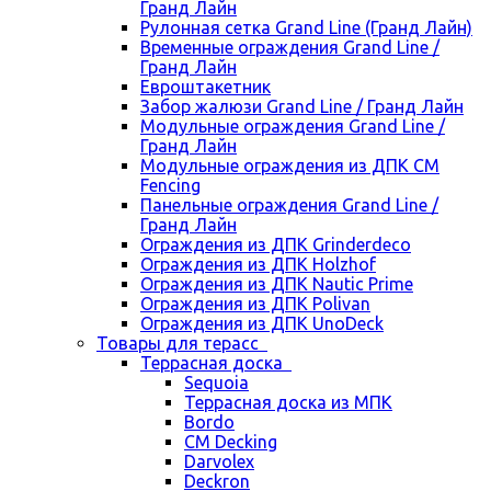
Гранд Лайн
Рулонная сетка Grand Line (Гранд Лайн)
Временные ограждения Grand Line /
Гранд Лайн
Евроштакетник
Забор жалюзи Grand Line / Гранд Лайн
Модульные ограждения Grand Line /
Гранд Лайн
Модульные ограждения из ДПК CM
Fencing
Панельные ограждения Grand Line /
Гранд Лайн
Ограждения из ДПК Grinderdeco
Ограждения из ДПК Holzhof
Ограждения из ДПК Nautic Prime
Ограждения из ДПК Polivan
Ограждения из ДПК UnoDeck
Товары для терасс
Террасная доска
Sequoia
Террасная доска из МПК
Bordo
CM Decking
Darvolex
Deckron