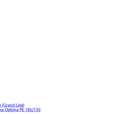
(Grand Line)
а Optima PE 185/150