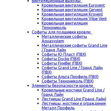
Вентиляционные выходы
Кровельная вентиляция Eurovent
Кровельная вентиляция Gervent
Кровельная вентиляция Krovent
Кровельная вентиляция Vilpe Vent
Кровельная вентиляция
Технониколь
Cофиты для подшивки кровли
Металлические софиты
Aquasystem
Металлические софиты Grand Line
/ Гранд Лайн
Софиты Ю-Пласт (ПВХ)
Софиты Docke (ПВХ)
Софиты FineBer (ПВХ)
Софиты Grand Line / Гранд Лайн
(ПВХ)
Софиты Альта Профиль (ПВХ)
Софиты Технониколь (ПВХ)
Элементы безопасности кровли
Кровельные мостики Grand Line /
Гранд Лайн
Лестницы Grand Line (Гранд Лайн)
Лестницы, мостики и ограждения
Металл Профиль