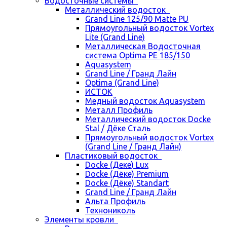
Водосточные системы
Металлический водосток
Grand Line 125/90 Matte PU
Прямоугольный водосток Vortex
Lite (Grand Line)
Металлическая Водосточная
система Optima PE 185/150
Aquasystem
Grand Line / Гранд Лайн
Optima (Grand Line)
ИСТОК
Медный водосток Aquasystem
Металл Профиль
Металлический водосток Docke
Stal / Дёке Сталь
Прямоугольный водосток Vortex
(Grand Line / Гранд Лайн)
Пластиковый водосток
Docke (Деке) Lux
Docke (Дёке) Premium
Docke (Дёке) Standart
Grand Line / Гранд Лайн
Альта Профиль
Технониколь
Элементы кровли