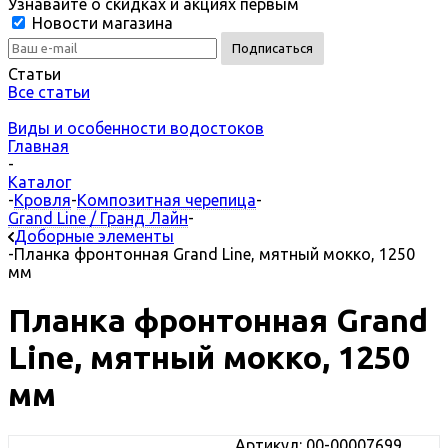
Узнавайте о скидках и акциях первым
Новости магазина
Статьи
Все статьи
Виды и особенности водостоков
Главная
-
Каталог
-
Кровля
-
Композитная черепица
-
Grand Line / Гранд Лайн
-
Доборные элементы
-
Планка фронтонная Grand Line, мятный мокко, 1250
мм
Планка фронтонная Grand
Line, мятный мокко, 1250
мм
Артикул: 00-00007699