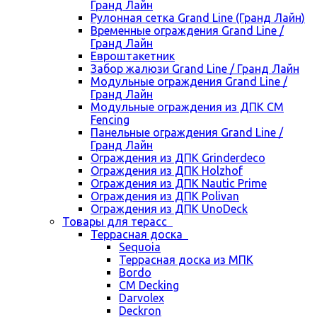
Гранд Лайн
Рулонная сетка Grand Line (Гранд Лайн)
Временные ограждения Grand Line /
Гранд Лайн
Евроштакетник
Забор жалюзи Grand Line / Гранд Лайн
Модульные ограждения Grand Line /
Гранд Лайн
Модульные ограждения из ДПК CM
Fencing
Панельные ограждения Grand Line /
Гранд Лайн
Ограждения из ДПК Grinderdeco
Ограждения из ДПК Holzhof
Ограждения из ДПК Nautic Prime
Ограждения из ДПК Polivan
Ограждения из ДПК UnoDeck
Товары для терасс
Террасная доска
Sequoia
Террасная доска из МПК
Bordo
CM Decking
Darvolex
Deckron