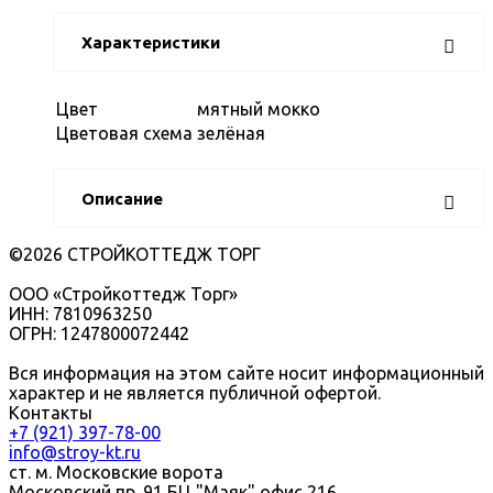
Характеристики
Цвет
мятный мокко
Цветовая схема
зелёная
Описание
©2026 СТРОЙКОТТЕДЖ ТОРГ
ООО «Стройкоттедж Торг»
ИНН: 7810963250
ОГРН: 1247800072442
Вся информация на этом сайте носит информационный
характер и не является публичной офертой.
Контакты
+7 (921) 397-78-00
info@stroy-kt.ru
ст. м. Московские ворота
Московский пр. 91 БЦ "Маяк" офис 216