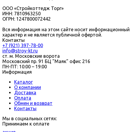
ООО «Стройкоттедж Торг»
ИНН: 7810963250
ОГРН: 1247800072442
Вся информация на этом сайте носит информационный
характер и не является публичной офертой.
Контакты
+7 (921) 397-78-00
info@stroy-kt.ru
ст. м. Московские ворота
Московский пр. 91 БЦ "Маяк" офис 216
ПН-ПТ: 10:00 – 19:00
Информация
Каталог
О компании
Доставка
Оплата
Обмен и возврат
Контакты
Мы в социальных сетях:
Принимаем к оплате
акция