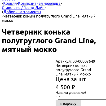
-
Кровля
-
Композитная черепица
-
Grand Line / Гранд Лайн
-
Доборные элементы
-
Четверник конька полугруглого Grand Line, мятный
мокко
Четверник конька
полугруглого Grand Line,
мятный мокко
Артикул: 00-00007649
Четверник конька
полугруглого Grand
Line, мятный мокко
Цена за шт
4 500
₽
Нашли дешевле?
-
В корзину