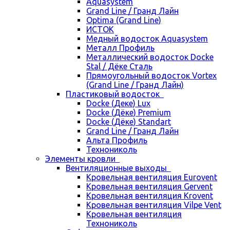
Aquasystem
Grand Line / Гранд Лайн
Optima (Grand Line)
ИСТОК
Медный водосток Aquasystem
Металл Профиль
Металлический водосток Docke
Stal / Дёке Сталь
Прямоугольный водосток Vortex
(Grand Line / Гранд Лайн)
Пластиковый водосток
Docke (Деке) Lux
Docke (Дёке) Premium
Docke (Дёке) Standart
Grand Line / Гранд Лайн
Альта Профиль
Технониколь
Элементы кровли
Вентиляционные выходы
Кровельная вентиляция Eurovent
Кровельная вентиляция Gervent
Кровельная вентиляция Krovent
Кровельная вентиляция Vilpe Vent
Кровельная вентиляция
Технониколь