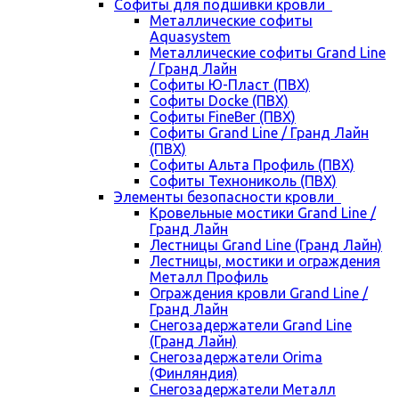
Cофиты для подшивки кровли
Металлические софиты
Aquasystem
Металлические софиты Grand Line
/ Гранд Лайн
Софиты Ю-Пласт (ПВХ)
Софиты Docke (ПВХ)
Софиты FineBer (ПВХ)
Софиты Grand Line / Гранд Лайн
(ПВХ)
Софиты Альта Профиль (ПВХ)
Софиты Технониколь (ПВХ)
Элементы безопасности кровли
Кровельные мостики Grand Line /
Гранд Лайн
Лестницы Grand Line (Гранд Лайн)
Лестницы, мостики и ограждения
Металл Профиль
Ограждения кровли Grand Line /
Гранд Лайн
Снегозадержатели Grand Line
(Гранд Лайн)
Снегозадержатели Orima
(Финляндия)
Снегозадержатели Металл