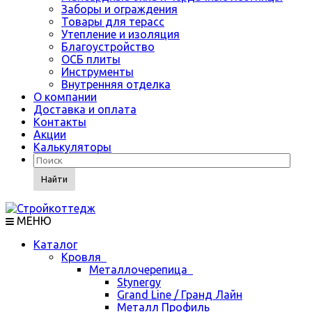
Заборы и ограждения
Товары для терасс
Утепление и изоляция
Благоустройство
ОСБ плиты
Инструменты
Внутренняя отделка
О компании
Доставка и оплата
Контакты
Акции
Калькуляторы
Найти
МЕНЮ
Каталог
Кровля
Металлочерепица
Stynergy
Grand Line / Гранд Лайн
Металл Профиль