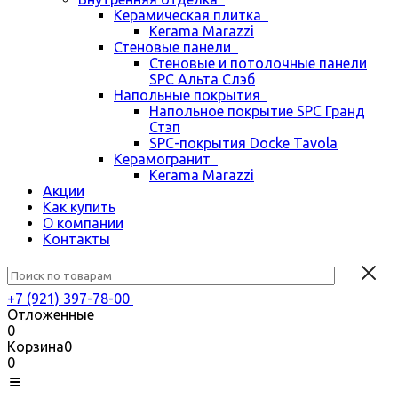
Керамическая плитка
Kerama Marazzi
Стеновые панели
Стеновые и потолочные панели
SPC Альта Слэб
Напольные покрытия
Напольное покрытие SPC Гранд
Стэп
SPC-покрытия Docke Tavola
Керамогранит
Kerama Marazzi
Акции
Как купить
О компании
Контакты
+7 (921) 397-78-00
Отложенные
0
Корзина
0
0