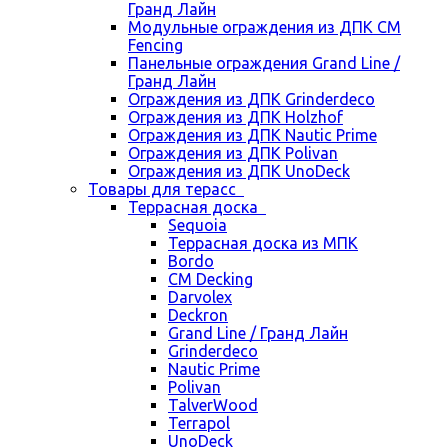
Гранд Лайн
Модульные ограждения из ДПК CM
Fencing
Панельные ограждения Grand Line /
Гранд Лайн
Ограждения из ДПК Grinderdeco
Ограждения из ДПК Holzhof
Ограждения из ДПК Nautic Prime
Ограждения из ДПК Polivan
Ограждения из ДПК UnoDeck
Товары для терасс
Террасная доска
Sequoia
Террасная доска из МПК
Bordo
CM Decking
Darvolex
Deckron
Grand Line / Гранд Лайн
Grinderdeco
Nautic Prime
Polivan
TalverWood
Terrapol
UnoDeck