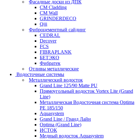
Фасадные доски из ДПК
CM Cladding
CM Wall
GRINDERDECO
Qiji
Фиброцементный сайдинг
CEDRAL
Decover
FCS
FIBRAPLANK
БЕТЭКО
Фибратек
Отливы металлические
Водосточные системы
Металлический водосток
Grand Line 125/90 Matte PU
Прямоугольный водосток Vortex Lite (Grand
Line)
Металлическая Водосточная система Optima
PE 185/150
Aquasystem
Grand Line / Гранд Лайн
Optima (Grand Line)
ИСТОК
Медный водосток Aquasystem