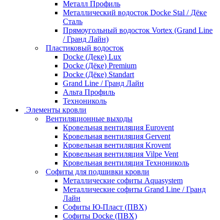
Металл Профиль
Металлический водосток Docke Stal / Дёке
Сталь
Прямоугольный водосток Vortex (Grand Line
/ Гранд Лайн)
Пластиковый водосток
Docke (Деке) Lux
Docke (Дёке) Premium
Docke (Дёке) Standart
Grand Line / Гранд Лайн
Альта Профиль
Технониколь
Элементы кровли
Вентиляционные выходы
Кровельная вентиляция Eurovent
Кровельная вентиляция Gervent
Кровельная вентиляция Krovent
Кровельная вентиляция Vilpe Vent
Кровельная вентиляция Технониколь
Cофиты для подшивки кровли
Металлические софиты Aquasystem
Металлические софиты Grand Line / Гранд
Лайн
Софиты Ю-Пласт (ПВХ)
Софиты Docke (ПВХ)