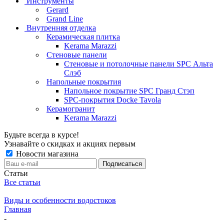
Инструменты
Gerard
Grand Line
Внутренняя отделка
Керамическая плитка
Kerama Marazzi
Стеновые панели
Стеновые и потолочные панели SPC Альта
Слэб
Напольные покрытия
Напольное покрытие SPC Гранд Стэп
SPC-покрытия Docke Tavola
Керамогранит
Kerama Marazzi
Будьте всегда в курсе!
Узнавайте о скидках и акциях первым
Новости магазина
Статьи
Все статьи
Виды и особенности водостоков
Главная
-