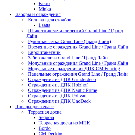
Fakro
Minka
Заборы и ограждения
Колпаки для столбов
Laatta
Штакетник металлический Grand Line / Гранд
Лайн
Рулонная сетка Grand Line (Гранд Лайн)
Временные ограждения Grand Line / Гранд Лайн
Евроштакетник
Забор жалюзи Grand Line / Гранд Лайн
Модульные ограждения Grand Line / Гранд Лайн
Модульные ограждения из ДПК CM Fencing
Панельные ограждения Grand Line / Гранд Лайн
Ограждения из ДПК Grinderdeco
Ограждения из ДПК Holzhof
Ограждения из ДПК Nautic Prime
Ограждения из ДПК Polivan
Ограждения из ДПК UnoDeck
Товары для терасс
Террасная доска
Sequoia
Террасная доска из МПК
Bordo
CM Decking