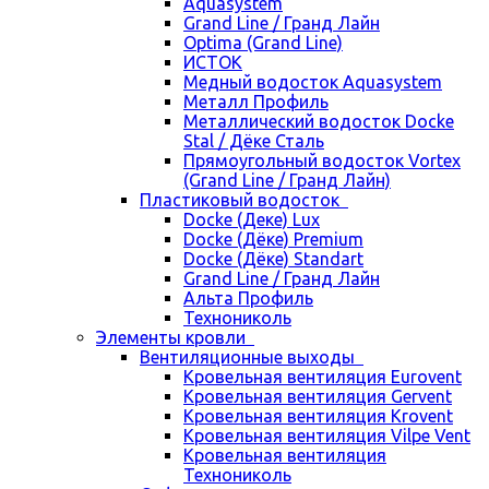
Aquasystem
Grand Line / Гранд Лайн
Optima (Grand Line)
ИСТОК
Медный водосток Aquasystem
Металл Профиль
Металлический водосток Docke
Stal / Дёке Сталь
Прямоугольный водосток Vortex
(Grand Line / Гранд Лайн)
Пластиковый водосток
Docke (Деке) Lux
Docke (Дёке) Premium
Docke (Дёке) Standart
Grand Line / Гранд Лайн
Альта Профиль
Технониколь
Элементы кровли
Вентиляционные выходы
Кровельная вентиляция Eurovent
Кровельная вентиляция Gervent
Кровельная вентиляция Krovent
Кровельная вентиляция Vilpe Vent
Кровельная вентиляция
Технониколь