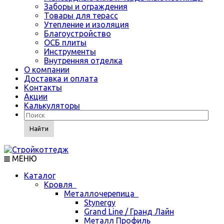
Заборы и ограждения
Товары для терасс
Утепление и изоляция
Благоустройство
ОСБ плиты
Инструменты
Внутренняя отделка
О компании
Доставка и оплата
Контакты
Акции
Калькуляторы
Найти
МЕНЮ
Каталог
Кровля
Металлочерепица
Stynergy
Grand Line / Гранд Лайн
Металл Профиль