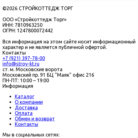
©2026 СТРОЙКОТТЕДЖ ТОРГ
ООО «Стройкоттедж Торг»
ИНН: 7810963250
ОГРН: 1247800072442
Вся информация на этом сайте носит информационный
характер и не является публичной офертой.
Контакты
+7 (921) 397-78-00
info@stroy-kt.ru
ст. м. Московские ворота
Московский пр. 91 БЦ "Маяк" офис 216
ПН-ПТ: 10:00 – 19:00
Информация
Каталог
О компании
Доставка
Оплата
Обмен и возврат
Контакты
Мы в социальных сетях: