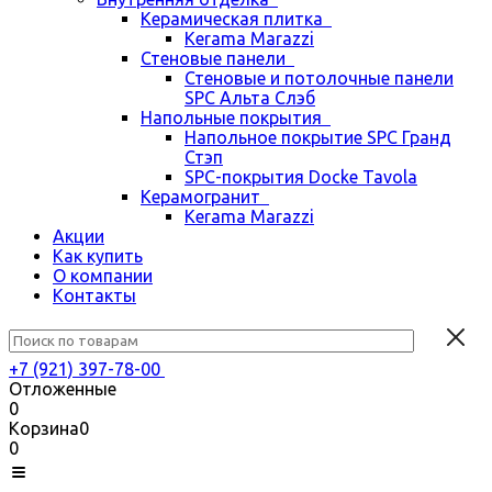
Керамическая плитка
Kerama Marazzi
Стеновые панели
Стеновые и потолочные панели
SPC Альта Слэб
Напольные покрытия
Напольное покрытие SPC Гранд
Стэп
SPC-покрытия Docke Tavola
Керамогранит
Kerama Marazzi
Акции
Как купить
О компании
Контакты
+7 (921) 397-78-00
Отложенные
0
Корзина
0
0