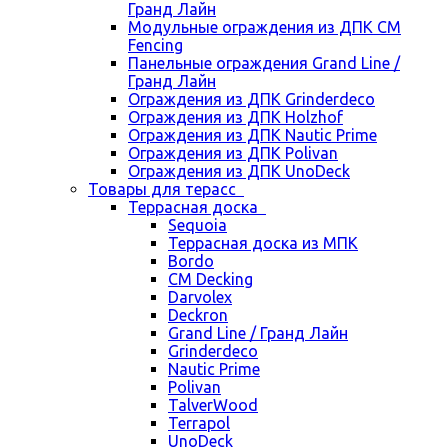
Гранд Лайн
Модульные ограждения из ДПК CM
Fencing
Панельные ограждения Grand Line /
Гранд Лайн
Ограждения из ДПК Grinderdeco
Ограждения из ДПК Holzhof
Ограждения из ДПК Nautic Prime
Ограждения из ДПК Polivan
Ограждения из ДПК UnoDeck
Товары для терасс
Террасная доска
Sequoia
Террасная доска из МПК
Bordo
CM Decking
Darvolex
Deckron
Grand Line / Гранд Лайн
Grinderdeco
Nautic Prime
Polivan
TalverWood
Terrapol
UnoDeck