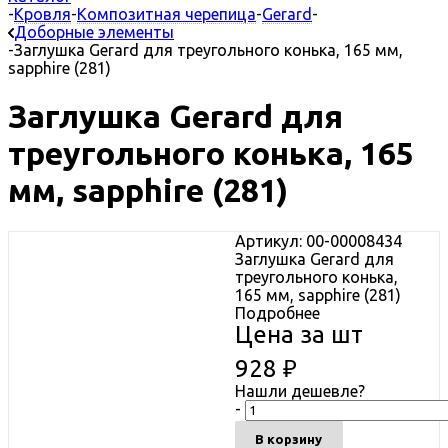
-
Кровля
-
Композитная черепица
-
Gerard
-
Доборные элементы
-
Заглушка Gerard для треугольного конька, 165 мм,
sapphire (281)
Заглушка Gerard для
треугольного конька, 165
мм, sapphire (281)
Артикул: 00-00008434
Заглушка Gerard для
треугольного конька,
165 мм, sapphire (281)
Подробнее
Цена за шт
928
₽
Нашли дешевле?
-
В корзину