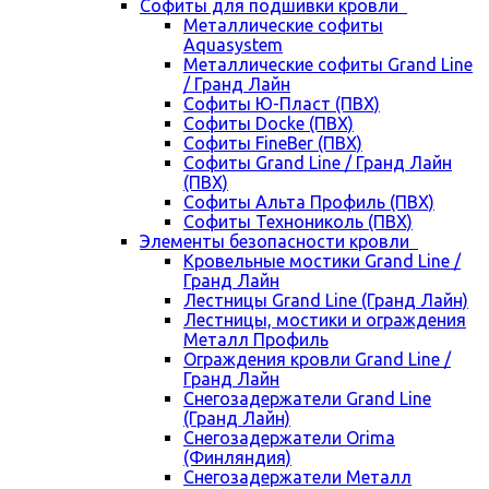
Cофиты для подшивки кровли
Металлические софиты
Aquasystem
Металлические софиты Grand Line
/ Гранд Лайн
Софиты Ю-Пласт (ПВХ)
Софиты Docke (ПВХ)
Софиты FineBer (ПВХ)
Софиты Grand Line / Гранд Лайн
(ПВХ)
Софиты Альта Профиль (ПВХ)
Софиты Технониколь (ПВХ)
Элементы безопасности кровли
Кровельные мостики Grand Line /
Гранд Лайн
Лестницы Grand Line (Гранд Лайн)
Лестницы, мостики и ограждения
Металл Профиль
Ограждения кровли Grand Line /
Гранд Лайн
Снегозадержатели Grand Line
(Гранд Лайн)
Снегозадержатели Orima
(Финляндия)
Снегозадержатели Металл