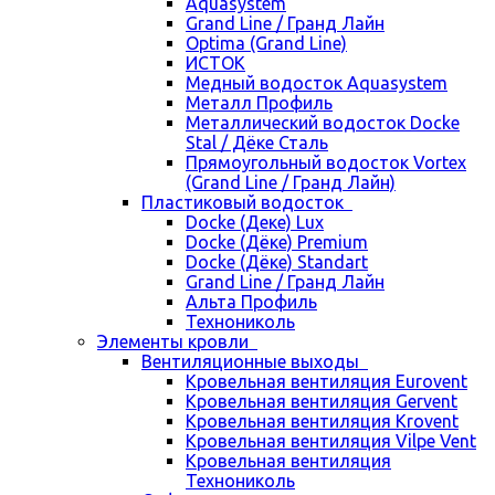
Aquasystem
Grand Line / Гранд Лайн
Optima (Grand Line)
ИСТОК
Медный водосток Aquasystem
Металл Профиль
Металлический водосток Docke
Stal / Дёке Сталь
Прямоугольный водосток Vortex
(Grand Line / Гранд Лайн)
Пластиковый водосток
Docke (Деке) Lux
Docke (Дёке) Premium
Docke (Дёке) Standart
Grand Line / Гранд Лайн
Альта Профиль
Технониколь
Элементы кровли
Вентиляционные выходы
Кровельная вентиляция Eurovent
Кровельная вентиляция Gervent
Кровельная вентиляция Krovent
Кровельная вентиляция Vilpe Vent
Кровельная вентиляция
Технониколь