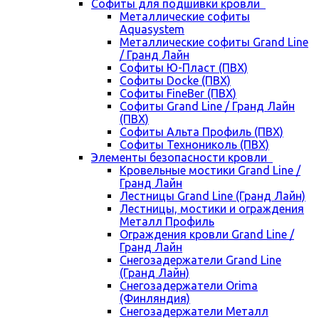
Cофиты для подшивки кровли
Металлические софиты
Aquasystem
Металлические софиты Grand Line
/ Гранд Лайн
Софиты Ю-Пласт (ПВХ)
Софиты Docke (ПВХ)
Софиты FineBer (ПВХ)
Софиты Grand Line / Гранд Лайн
(ПВХ)
Софиты Альта Профиль (ПВХ)
Софиты Технониколь (ПВХ)
Элементы безопасности кровли
Кровельные мостики Grand Line /
Гранд Лайн
Лестницы Grand Line (Гранд Лайн)
Лестницы, мостики и ограждения
Металл Профиль
Ограждения кровли Grand Line /
Гранд Лайн
Снегозадержатели Grand Line
(Гранд Лайн)
Снегозадержатели Orima
(Финляндия)
Снегозадержатели Металл