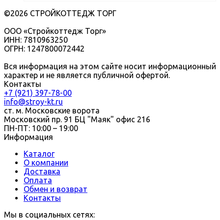
©2026 СТРОЙКОТТЕДЖ ТОРГ
ООО «Стройкоттедж Торг»
ИНН: 7810963250
ОГРН: 1247800072442
Вся информация на этом сайте носит информационный
характер и не является публичной офертой.
Контакты
+7 (921) 397-78-00
info@stroy-kt.ru
ст. м. Московские ворота
Московский пр. 91 БЦ "Маяк" офис 216
ПН-ПТ: 10:00 – 19:00
Информация
Каталог
О компании
Доставка
Оплата
Обмен и возврат
Контакты
Мы в социальных сетях: