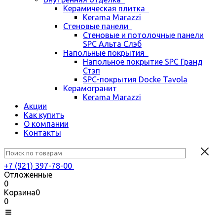
Керамическая плитка
Kerama Marazzi
Стеновые панели
Стеновые и потолочные панели
SPC Альта Слэб
Напольные покрытия
Напольное покрытие SPC Гранд
Стэп
SPC-покрытия Docke Tavola
Керамогранит
Kerama Marazzi
Акции
Как купить
О компании
Контакты
+7 (921) 397-78-00
Отложенные
0
Корзина
0
0