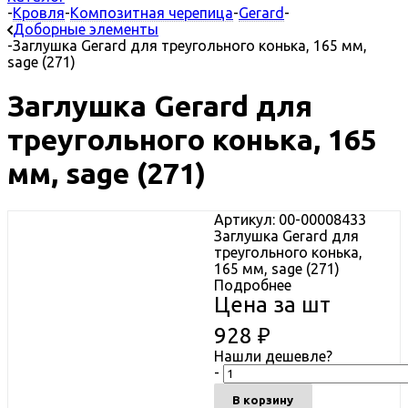
-
Кровля
-
Композитная черепица
-
Gerard
-
Доборные элементы
-
Заглушка Gerard для треугольного конька, 165 мм,
sage (271)
Заглушка Gerard для
треугольного конька, 165
мм, sage (271)
Артикул: 00-00008433
Заглушка Gerard для
треугольного конька,
165 мм, sage (271)
Подробнее
Цена за шт
928
₽
Нашли дешевле?
-
В корзину