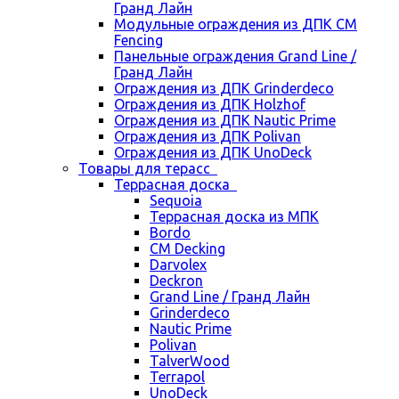
Гранд Лайн
Модульные ограждения из ДПК CM
Fencing
Панельные ограждения Grand Line /
Гранд Лайн
Ограждения из ДПК Grinderdeco
Ограждения из ДПК Holzhof
Ограждения из ДПК Nautic Prime
Ограждения из ДПК Polivan
Ограждения из ДПК UnoDeck
Товары для терасс
Террасная доска
Sequoia
Террасная доска из МПК
Bordo
CM Decking
Darvolex
Deckron
Grand Line / Гранд Лайн
Grinderdeco
Nautic Prime
Polivan
TalverWood
Terrapol
UnoDeck