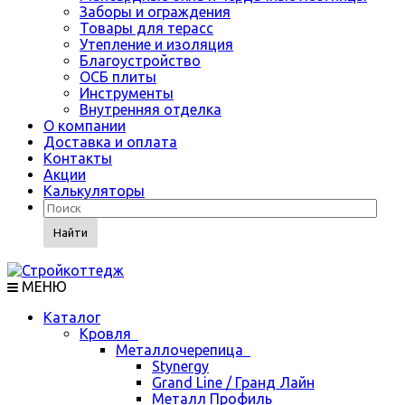
Заборы и ограждения
Товары для терасс
Утепление и изоляция
Благоустройство
ОСБ плиты
Инструменты
Внутренняя отделка
О компании
Доставка и оплата
Контакты
Акции
Калькуляторы
Найти
МЕНЮ
Каталог
Кровля
Металлочерепица
Stynergy
Grand Line / Гранд Лайн
Металл Профиль