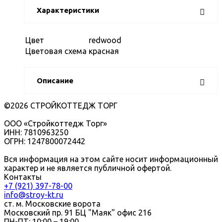
Характеристики
Цвет
redwood
Цветовая схема
красная
Описание
©2026 СТРОЙКОТТЕДЖ ТОРГ
ООО «Стройкоттедж Торг»
ИНН: 7810963250
ОГРН: 1247800072442
Вся информация на этом сайте носит информационный
характер и не является публичной офертой.
Контакты
+7 (921) 397-78-00
info@stroy-kt.ru
ст. м. Московские ворота
Московский пр. 91 БЦ "Маяк" офис 216
ПН-ПТ: 10:00 – 19:00