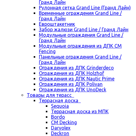
Гранд Лайн
Рулонная сетка Grand Line (Гранд Лайн)
Временные ограждения Grand Line /
Гранд Лайн
Евроштакетник
Забор жалюзи Grand Line / Гранд Лайн
Модульные ограждения Grand Line /
Гранд Лайн
Модульные ограждения из ДПК CM
Fencing
Панельные ограждения Grand Line /
Гранд Лайн
Ограждения из ДПК Grinderdeco
Ограждения из ДПК Holzhof
Ограждения из ДПК Nautic Prime
Ограждения из ДПК Polivan
Ограждения из ДПК UnoDeck
Товары для терасс
Террасная доска
Sequoia
Террасная доска из МПК
Bordo
CM Decking
Darvolex
Deckron