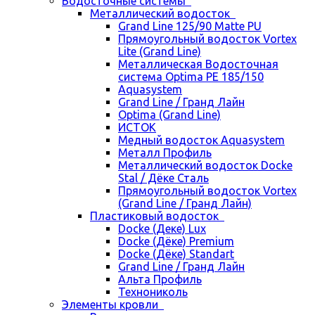
Водосточные системы
Металлический водосток
Grand Line 125/90 Matte PU
Прямоугольный водосток Vortex
Lite (Grand Line)
Металлическая Водосточная
система Optima PE 185/150
Aquasystem
Grand Line / Гранд Лайн
Optima (Grand Line)
ИСТОК
Медный водосток Aquasystem
Металл Профиль
Металлический водосток Docke
Stal / Дёке Сталь
Прямоугольный водосток Vortex
(Grand Line / Гранд Лайн)
Пластиковый водосток
Docke (Деке) Lux
Docke (Дёке) Premium
Docke (Дёке) Standart
Grand Line / Гранд Лайн
Альта Профиль
Технониколь
Элементы кровли