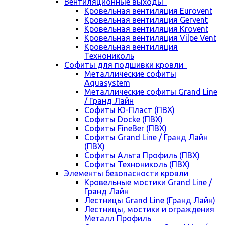
Вентиляционные выходы
Кровельная вентиляция Eurovent
Кровельная вентиляция Gervent
Кровельная вентиляция Krovent
Кровельная вентиляция Vilpe Vent
Кровельная вентиляция
Технониколь
Cофиты для подшивки кровли
Металлические софиты
Aquasystem
Металлические софиты Grand Line
/ Гранд Лайн
Софиты Ю-Пласт (ПВХ)
Софиты Docke (ПВХ)
Софиты FineBer (ПВХ)
Софиты Grand Line / Гранд Лайн
(ПВХ)
Софиты Альта Профиль (ПВХ)
Софиты Технониколь (ПВХ)
Элементы безопасности кровли
Кровельные мостики Grand Line /
Гранд Лайн
Лестницы Grand Line (Гранд Лайн)
Лестницы, мостики и ограждения
Металл Профиль