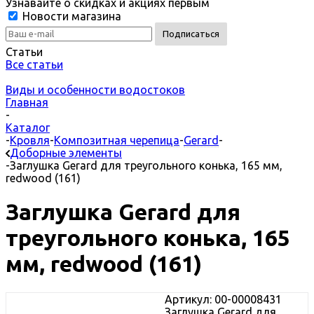
Узнавайте о скидках и акциях первым
Новости магазина
Статьи
Все статьи
Виды и особенности водостоков
Главная
-
Каталог
-
Кровля
-
Композитная черепица
-
Gerard
-
Доборные элементы
-
Заглушка Gerard для треугольного конька, 165 мм,
redwood (161)
Заглушка Gerard для
треугольного конька, 165
мм, redwood (161)
Артикул: 00-00008431
Заглушка Gerard для