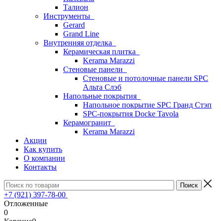
Талион
Инструменты
Gerard
Grand Line
Внутренняя отделка
Керамическая плитка
Kerama Marazzi
Стеновые панели
Стеновые и потолочные панели SPC
Альта Слэб
Напольные покрытия
Напольное покрытие SPC Гранд Стэп
SPC-покрытия Docke Tavola
Керамогранит
Kerama Marazzi
Акции
Как купить
О компании
Контакты
+7 (921) 397-78-00
Отложенные
0