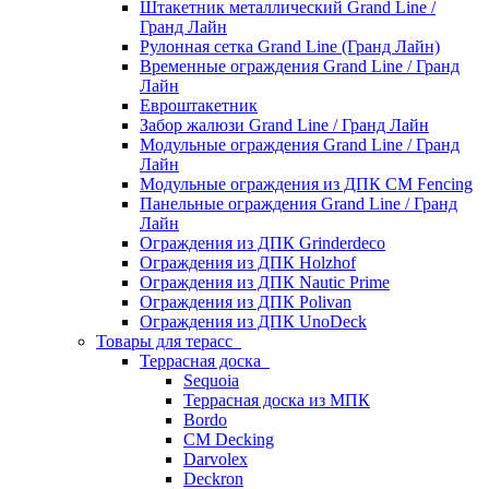
Штакетник металлический Grand Line /
Гранд Лайн
Рулонная сетка Grand Line (Гранд Лайн)
Временные ограждения Grand Line / Гранд
Лайн
Евроштакетник
Забор жалюзи Grand Line / Гранд Лайн
Модульные ограждения Grand Line / Гранд
Лайн
Модульные ограждения из ДПК CM Fencing
Панельные ограждения Grand Line / Гранд
Лайн
Ограждения из ДПК Grinderdeco
Ограждения из ДПК Holzhof
Ограждения из ДПК Nautic Prime
Ограждения из ДПК Polivan
Ограждения из ДПК UnoDeck
Товары для терасс
Террасная доска
Sequoia
Террасная доска из МПК
Bordo
CM Decking
Darvolex
Deckron