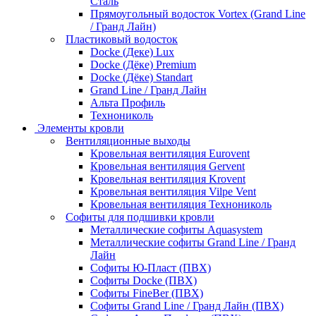
Сталь
Прямоугольный водосток Vortex (Grand Line
/ Гранд Лайн)
Пластиковый водосток
Docke (Деке) Lux
Docke (Дёке) Premium
Docke (Дёке) Standart
Grand Line / Гранд Лайн
Альта Профиль
Технониколь
Элементы кровли
Вентиляционные выходы
Кровельная вентиляция Eurovent
Кровельная вентиляция Gervent
Кровельная вентиляция Krovent
Кровельная вентиляция Vilpe Vent
Кровельная вентиляция Технониколь
Cофиты для подшивки кровли
Металлические софиты Aquasystem
Металлические софиты Grand Line / Гранд
Лайн
Софиты Ю-Пласт (ПВХ)
Софиты Docke (ПВХ)
Софиты FineBer (ПВХ)
Софиты Grand Line / Гранд Лайн (ПВХ)