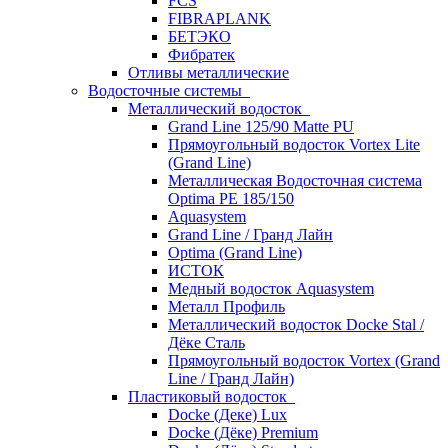
FCS
FIBRAPLANK
БЕТЭКО
Фибратек
Отливы металлические
Водосточные системы
Металлический водосток
Grand Line 125/90 Matte PU
Прямоугольный водосток Vortex Lite
(Grand Line)
Металлическая Водосточная система
Optima PE 185/150
Aquasystem
Grand Line / Гранд Лайн
Optima (Grand Line)
ИСТОК
Медный водосток Aquasystem
Металл Профиль
Металлический водосток Docke Stal /
Дёке Сталь
Прямоугольный водосток Vortex (Grand
Line / Гранд Лайн)
Пластиковый водосток
Docke (Деке) Lux
Docke (Дёке) Premium