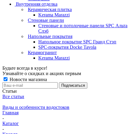
Внутренняя отделка
Керамическая плитка
Kerama Marazzi
Стеновые панели
Стеновые и потолочные панели SPC Альта
Слэб
Напольные покрытия
Напольное покрытие SPC Гранд Стэп
SPC-покрытия Docke Tavola
Керамогранит
Kerama Marazzi
Будьте всегда в курсе!
Узнавайте о скидках и акциях первым
Новости магазина
Статьи
Все статьи
Виды и особенности водостоков
Главная
-
Каталог
-