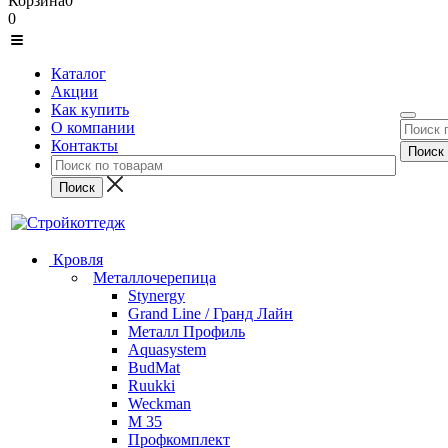
Корзина
0
0
Каталог
Акции
Как купить
О компании
Контакты
Кровля
Металлочерепица
Stynergy
Grand Line / Гранд Лайн
Металл Профиль
Aquasystem
BudMat
Ruukki
Weckman
М 35
Профкомплект