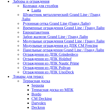
Заборы и ограждения
Колпаки для столбов
Laatta
Штакетник металлический Grand Line / Гранд
Лайн
Рулонная сетка Grand Line (Гранд Лайн)
Временные ограждения Grand Line / Гранд Лайн
Евроштакетник
Забор жалюзи Grand Line / Гранд Лайн
Модульные ограждения Grand Line / Гранд Лайн
Модульные ограждения из ДПК CM Fencing
Панельные ограждения Grand Line / Гранд Лайн
Ограждения из ДПК Grinderdeco
Ограждения из ДПК Holzhof
Ограждения из ДПК Nautic Prime
Ограждения из ДПК Polivan
Ограждения из ДПК UnoDeck
Товары для терасс
Террасная доска
Sequoia
Террасная доска из МПК
Bordo
CM Decking
Darvolex
Deckron