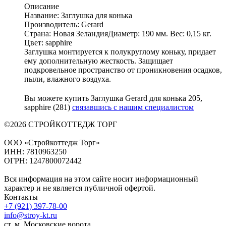
Описание
Название: Заглушка для конька
Производитель: Gerard
Страна: Новая ЗеландияДиаметр: 190 мм. Вес: 0,15 кг.
Цвет: sapphire
Заглушка монтируется к полукруглому коньку, придает
ему дополнительную жесткость. Защищает
подкровельное пространство от проникновения осадков,
пыли, влажного воздуха.
Вы можете купить Заглушка Gerard для конька 205,
sapphire (281)
связавшись с нашим специалистом
©2026 СТРОЙКОТТЕДЖ ТОРГ
ООО «Стройкоттедж Торг»
ИНН: 7810963250
ОГРН: 1247800072442
Вся информация на этом сайте носит информационный
характер и не является публичной офертой.
Контакты
+7 (921) 397-78-00
info@stroy-kt.ru
ст. м. Московские ворота