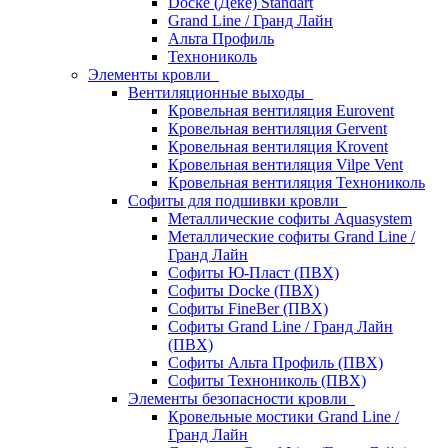
Docke (Дёке) Standart
Grand Line / Гранд Лайн
Альта Профиль
Технониколь
Элементы кровли
Вентиляционные выходы
Кровельная вентиляция Eurovent
Кровельная вентиляция Gervent
Кровельная вентиляция Krovent
Кровельная вентиляция Vilpe Vent
Кровельная вентиляция Технониколь
Cофиты для подшивки кровли
Металлические софиты Aquasystem
Металлические софиты Grand Line /
Гранд Лайн
Софиты Ю-Пласт (ПВХ)
Софиты Docke (ПВХ)
Софиты FineBer (ПВХ)
Софиты Grand Line / Гранд Лайн
(ПВХ)
Софиты Альта Профиль (ПВХ)
Софиты Технониколь (ПВХ)
Элементы безопасности кровли
Кровельные мостики Grand Line /
Гранд Лайн