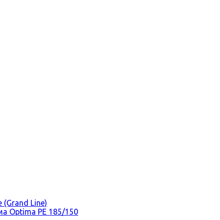
(Grand Line)
а Optima PE 185/150