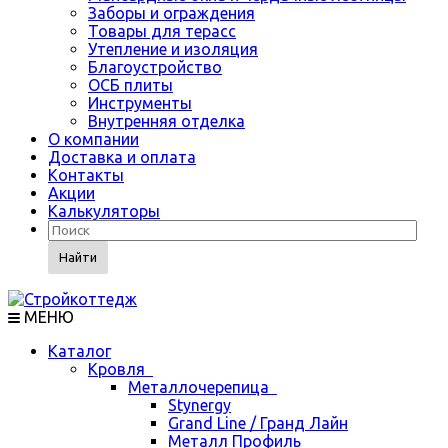
Заборы и ограждения
Товары для терасс
Утепление и изоляция
Благоустройство
ОСБ плиты
Инструменты
Внутренняя отделка
О компании
Доставка и оплата
Контакты
Акции
Калькуляторы
Найти
МЕНЮ
Каталог
Кровля
Металлочерепица
Stynergy
Grand Line / Гранд Лайн
Металл Профиль