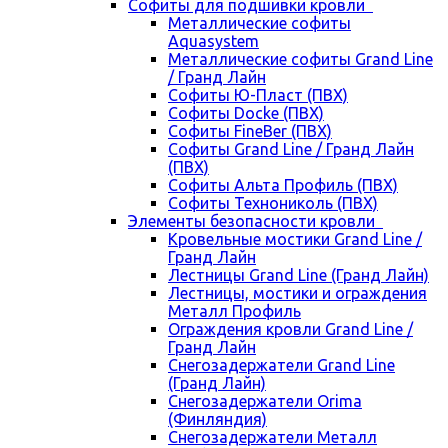
Cофиты для подшивки кровли
Металлические софиты
Aquasystem
Металлические софиты Grand Line
/ Гранд Лайн
Софиты Ю-Пласт (ПВХ)
Софиты Docke (ПВХ)
Софиты FineBer (ПВХ)
Софиты Grand Line / Гранд Лайн
(ПВХ)
Софиты Альта Профиль (ПВХ)
Софиты Технониколь (ПВХ)
Элементы безопасности кровли
Кровельные мостики Grand Line /
Гранд Лайн
Лестницы Grand Line (Гранд Лайн)
Лестницы, мостики и ограждения
Металл Профиль
Ограждения кровли Grand Line /
Гранд Лайн
Снегозадержатели Grand Line
(Гранд Лайн)
Снегозадержатели Orima
(Финляндия)
Снегозадержатели Металл