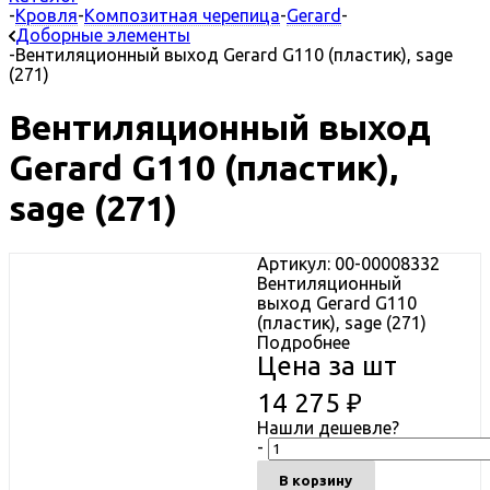
-
Кровля
-
Композитная черепица
-
Gerard
-
Доборные элементы
-
Вентиляционный выход Gerard G110 (пластик), sage
(271)
Вентиляционный выход
Gerard G110 (пластик),
sage (271)
Артикул: 00-00008332
Вентиляционный
выход Gerard G110
(пластик), sage (271)
Подробнее
Цена за шт
14 275
₽
Нашли дешевле?
-
В корзину