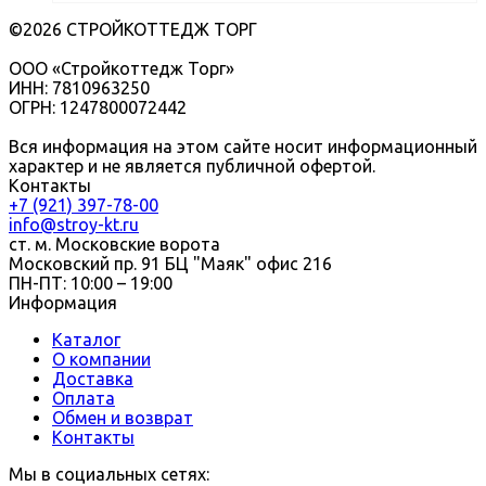
©2026 СТРОЙКОТТЕДЖ ТОРГ
ООО «Стройкоттедж Торг»
ИНН: 7810963250
ОГРН: 1247800072442
Вся информация на этом сайте носит информационный
характер и не является публичной офертой.
Контакты
+7 (921) 397-78-00
info@stroy-kt.ru
ст. м. Московские ворота
Московский пр. 91 БЦ "Маяк" офис 216
ПН-ПТ: 10:00 – 19:00
Информация
Каталог
О компании
Доставка
Оплата
Обмен и возврат
Контакты
Мы в социальных сетях: