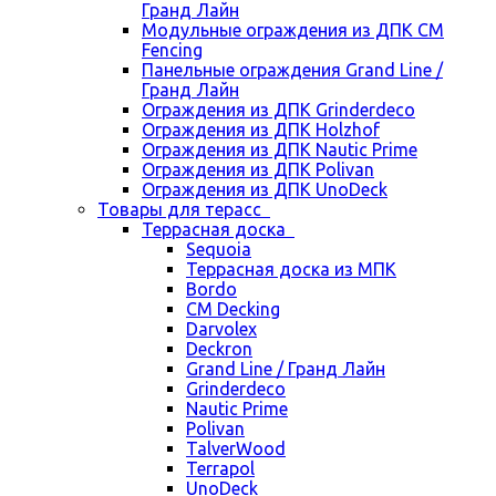
Гранд Лайн
Модульные ограждения из ДПК CM
Fencing
Панельные ограждения Grand Line /
Гранд Лайн
Ограждения из ДПК Grinderdeco
Ограждения из ДПК Holzhof
Ограждения из ДПК Nautic Prime
Ограждения из ДПК Polivan
Ограждения из ДПК UnoDeck
Товары для терасс
Террасная доска
Sequoia
Террасная доска из МПК
Bordo
CM Decking
Darvolex
Deckron
Grand Line / Гранд Лайн
Grinderdeco
Nautic Prime
Polivan
TalverWood
Terrapol
UnoDeck