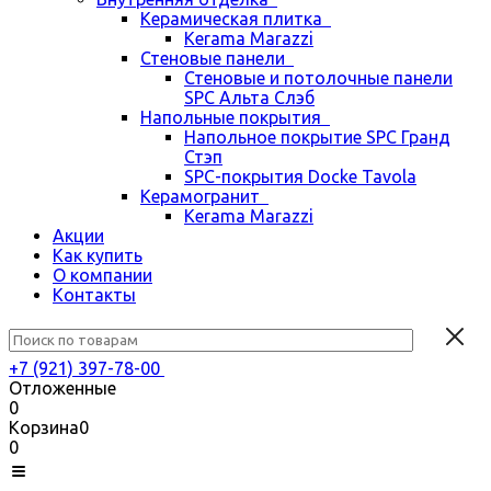
Керамическая плитка
Kerama Marazzi
Стеновые панели
Стеновые и потолочные панели
SPC Альта Слэб
Напольные покрытия
Напольное покрытие SPC Гранд
Стэп
SPC-покрытия Docke Tavola
Керамогранит
Kerama Marazzi
Акции
Как купить
О компании
Контакты
+7 (921) 397-78-00
Отложенные
0
Корзина
0
0