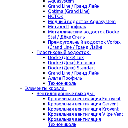
Aquasystem
Grand Line / Гранд Лайн
Optima (Grand Line)
ИСТОК
Медный водосток Aquasystem
Металл Профиль
Металлический водосток Docke
Stal / Дёке Сталь
Прямоугольный водосток Vortex
(Grand Line / Гранд Лайн)
Пластиковый водосток
Docke (Деке) Lux
Docke (Дёке) Premium
Docke (Дёке) Standart
Grand Line / Гранд Лайн
Альта Профиль
Технониколь
Элементы кровли
Вентиляционные выходы
Кровельная вентиляция Eurovent
Кровельная вентиляция Gervent
Кровельная вентиляция Krovent
Кровельная вентиляция Vilpe Vent
Кровельная вентиляция
Технониколь