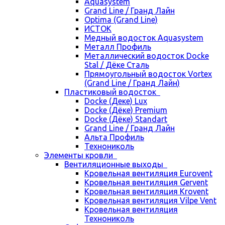
Aquasystem
Grand Line / Гранд Лайн
Optima (Grand Line)
ИСТОК
Медный водосток Aquasystem
Металл Профиль
Металлический водосток Docke
Stal / Дёке Сталь
Прямоугольный водосток Vortex
(Grand Line / Гранд Лайн)
Пластиковый водосток
Docke (Деке) Lux
Docke (Дёке) Premium
Docke (Дёке) Standart
Grand Line / Гранд Лайн
Альта Профиль
Технониколь
Элементы кровли
Вентиляционные выходы
Кровельная вентиляция Eurovent
Кровельная вентиляция Gervent
Кровельная вентиляция Krovent
Кровельная вентиляция Vilpe Vent
Кровельная вентиляция
Технониколь