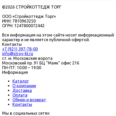
©2026 СТРОЙКОТТЕДЖ ТОРГ
ООО «Стройкоттедж Торг»
ИНН: 7810963250
ОГРН: 1247800072442
Вся информация на этом сайте носит информационный
характер и не является публичной офертой.
Контакты
+7 (921) 397-78-00
info@stroy-kt.ru
ст. м. Московские ворота
Московский пр. 91 БЦ "Маяк" офис 216
ПН-ПТ: 10:00 – 19:00
Информация
Каталог
О компании
Доставка
Оплата
Обмен и возврат
Контакты
Мы в социальных сетях: