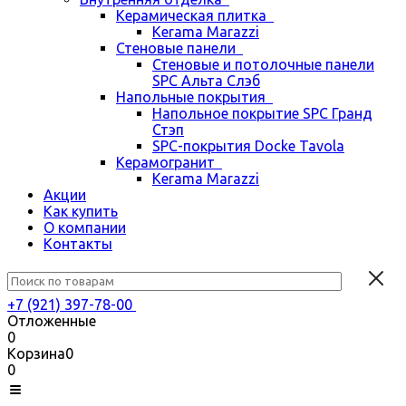
Керамическая плитка
Kerama Marazzi
Стеновые панели
Стеновые и потолочные панели
SPC Альта Слэб
Напольные покрытия
Напольное покрытие SPC Гранд
Стэп
SPC-покрытия Docke Tavola
Керамогранит
Kerama Marazzi
Акции
Как купить
О компании
Контакты
+7 (921) 397-78-00
Отложенные
0
Корзина
0
0