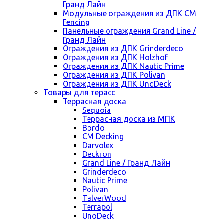
Гранд Лайн
Модульные ограждения из ДПК CM
Fencing
Панельные ограждения Grand Line /
Гранд Лайн
Ограждения из ДПК Grinderdeco
Ограждения из ДПК Holzhof
Ограждения из ДПК Nautic Prime
Ограждения из ДПК Polivan
Ограждения из ДПК UnoDeck
Товары для терасс
Террасная доска
Sequoia
Террасная доска из МПК
Bordo
CM Decking
Darvolex
Deckron
Grand Line / Гранд Лайн
Grinderdeco
Nautic Prime
Polivan
TalverWood
Terrapol
UnoDeck