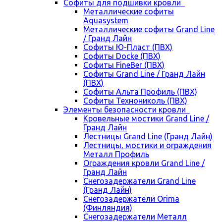
Cофиты для подшивки кровли
Металлические софиты
Aquasystem
Металлические софиты Grand Line
/ Гранд Лайн
Софиты Ю-Пласт (ПВХ)
Софиты Docke (ПВХ)
Софиты FineBer (ПВХ)
Софиты Grand Line / Гранд Лайн
(ПВХ)
Софиты Альта Профиль (ПВХ)
Софиты Технониколь (ПВХ)
Элементы безопасности кровли
Кровельные мостики Grand Line /
Гранд Лайн
Лестницы Grand Line (Гранд Лайн)
Лестницы, мостики и ограждения
Металл Профиль
Ограждения кровли Grand Line /
Гранд Лайн
Снегозадержатели Grand Line
(Гранд Лайн)
Снегозадержатели Orima
(Финляндия)
Снегозадержатели Металл