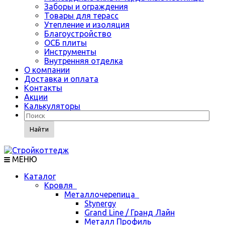
Заборы и ограждения
Товары для терасс
Утепление и изоляция
Благоустройство
ОСБ плиты
Инструменты
Внутренняя отделка
О компании
Доставка и оплата
Контакты
Акции
Калькуляторы
Найти
МЕНЮ
Каталог
Кровля
Металлочерепица
Stynergy
Grand Line / Гранд Лайн
Металл Профиль