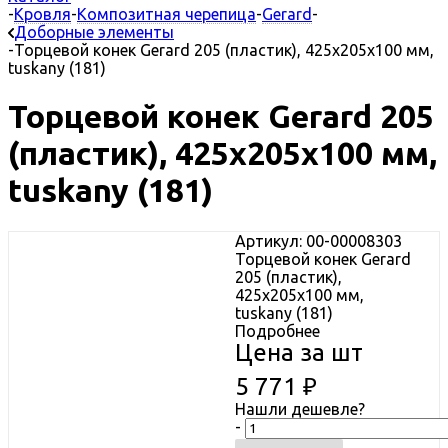
-
Кровля
-
Композитная черепица
-
Gerard
-
Доборные элементы
-
Торцевой конек Gerard 205 (пластик), 425х205х100 мм,
tuskany (181)
Торцевой конек Gerard 205
(пластик), 425х205х100 мм,
tuskany (181)
Артикул: 00-00008303
Торцевой конек Gerard
205 (пластик),
425х205х100 мм,
tuskany (181)
Подробнее
Цена за шт
5 771
₽
Нашли дешевле?
-