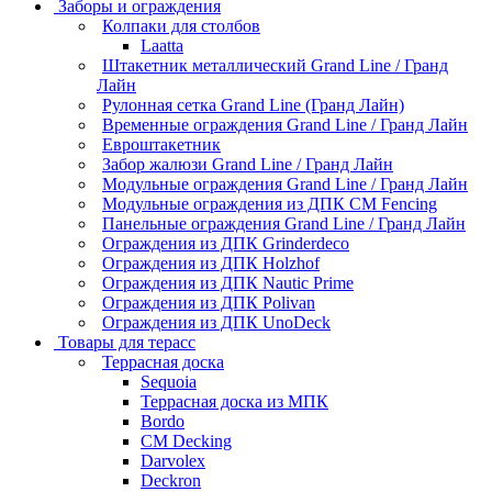
Заборы и ограждения
Колпаки для столбов
Laatta
Штакетник металлический Grand Line / Гранд
Лайн
Рулонная сетка Grand Line (Гранд Лайн)
Временные ограждения Grand Line / Гранд Лайн
Евроштакетник
Забор жалюзи Grand Line / Гранд Лайн
Модульные ограждения Grand Line / Гранд Лайн
Модульные ограждения из ДПК CM Fencing
Панельные ограждения Grand Line / Гранд Лайн
Ограждения из ДПК Grinderdeco
Ограждения из ДПК Holzhof
Ограждения из ДПК Nautic Prime
Ограждения из ДПК Polivan
Ограждения из ДПК UnoDeck
Товары для терасс
Террасная доска
Sequoia
Террасная доска из МПК
Bordo
CM Decking
Darvolex
Deckron