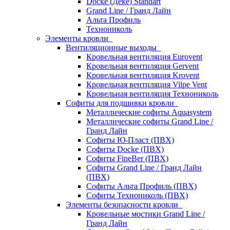
Docke (Дёке) Standart
Grand Line / Гранд Лайн
Альта Профиль
Технониколь
Элементы кровли
Вентиляционные выходы
Кровельная вентиляция Eurovent
Кровельная вентиляция Gervent
Кровельная вентиляция Krovent
Кровельная вентиляция Vilpe Vent
Кровельная вентиляция Технониколь
Cофиты для подшивки кровли
Металлические софиты Aquasystem
Металлические софиты Grand Line /
Гранд Лайн
Софиты Ю-Пласт (ПВХ)
Софиты Docke (ПВХ)
Софиты FineBer (ПВХ)
Софиты Grand Line / Гранд Лайн
(ПВХ)
Софиты Альта Профиль (ПВХ)
Софиты Технониколь (ПВХ)
Элементы безопасности кровли
Кровельные мостики Grand Line /
Гранд Лайн