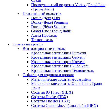
Сталь
Прямоугольный водосток Vortex (Grand Line
/ Гранд Лайн)
Пластиковый водосток
Docke (Деке) Lux
Docke (Дёке) Premium
Docke (Дёке) Standart
Grand Line / Гранд Лайн
Альта Профиль
Технониколь
Элементы кровли
Вентиляционные выходы
Кровельная вентиляция Eurovent
Кровельная вентиляция Gervent
Кровельная вентиляция Krovent
Кровельная вентиляция Vilpe Vent
Кровельная вентиляция Технониколь
Cофиты для подшивки кровли
Металлические софиты Aquasystem
Металлические софиты Grand Line / Гранд
Лайн
Софиты Ю-Пласт (ПВХ)
Софиты Docke (ПВХ)
Софиты FineBer (ПВХ)
Софиты Grand Line / Гранд Лайн (ПВХ)