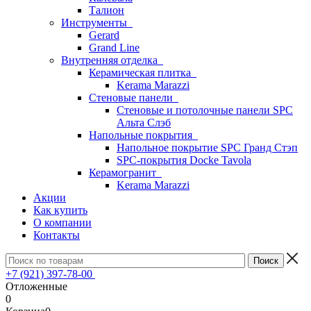
Талион
Инструменты
Gerard
Grand Line
Внутренняя отделка
Керамическая плитка
Kerama Marazzi
Стеновые панели
Стеновые и потолочные панели SPC
Альта Слэб
Напольные покрытия
Напольное покрытие SPC Гранд Стэп
SPC-покрытия Docke Tavola
Керамогранит
Kerama Marazzi
Акции
Как купить
О компании
Контакты
+7 (921) 397-78-00
Отложенные
0