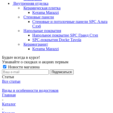
Внутренняя отделка
Керамическая плитка
Kerama Marazzi
Стеновые панели
Стеновые и потолочные панели SPC Альта
Слэб
Напольные покрытия
Напольное покрытие SPC Гранд Стэп
SPC-покрытия Docke Tavola
Керамогранит
Kerama Marazzi
Будьте всегда в курсе!
Узнавайте о скидках и акциях первым
Новости магазина
Статьи
Все статьи
Виды и особенности водостоков
Главная
-
Каталог
-