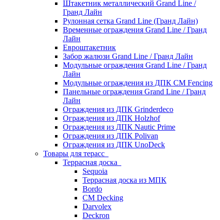
Штакетник металлический Grand Line /
Гранд Лайн
Рулонная сетка Grand Line (Гранд Лайн)
Временные ограждения Grand Line / Гранд
Лайн
Евроштакетник
Забор жалюзи Grand Line / Гранд Лайн
Модульные ограждения Grand Line / Гранд
Лайн
Модульные ограждения из ДПК CM Fencing
Панельные ограждения Grand Line / Гранд
Лайн
Ограждения из ДПК Grinderdeco
Ограждения из ДПК Holzhof
Ограждения из ДПК Nautic Prime
Ограждения из ДПК Polivan
Ограждения из ДПК UnoDeck
Товары для терасс
Террасная доска
Sequoia
Террасная доска из МПК
Bordo
CM Decking
Darvolex
Deckron