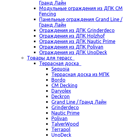
Гранд Лайн
Модульные ограждения из ДПК CM
Fencing
Панельные ограждения Grand Line /
Гранд Лайн
Ограждения из ДПК Grinderdeco
Ограждения из ДПК Holzhof
Ограждения из ДПК Nautic Prime
Ограждения из ДПК Polivan
Ограждения из ДПК UnoDeck
Товары для терасс
Террасная доска
Sequoia
Террасная доска из МПК
Bordo
CM Decking
Darvolex
Deckron
Grand Line / Гранд Лайн
Grinderdeco
Nautic Prime
Polivan
TalverWood
Terrapol
UnoDeck