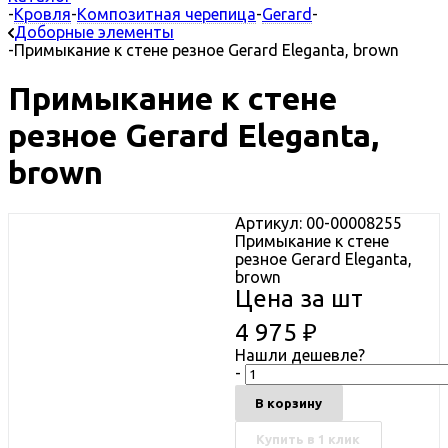
-
Кровля
-
Композитная черепица
-
Gerard
-
Доборные элементы
-
Примыкание к стене резное Gerard Eleganta, brown
Примыкание к стене
резное Gerard Eleganta,
brown
Артикул: 00-00008255
Примыкание к стене
резное Gerard Eleganta,
brown
Цена за шт
4 975
₽
Нашли дешевле?
-
В корзину
Купить в 1 клик