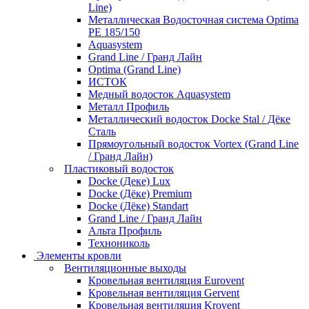
Line)
Металлическая Водосточная система Optima
PE 185/150
Aquasystem
Grand Line / Гранд Лайн
Optima (Grand Line)
ИСТОК
Медный водосток Aquasystem
Металл Профиль
Металлический водосток Docke Stal / Дёке
Сталь
Прямоугольный водосток Vortex (Grand Line
/ Гранд Лайн)
Пластиковый водосток
Docke (Деке) Lux
Docke (Дёке) Premium
Docke (Дёке) Standart
Grand Line / Гранд Лайн
Альта Профиль
Технониколь
Элементы кровли
Вентиляционные выходы
Кровельная вентиляция Eurovent
Кровельная вентиляция Gervent
Кровельная вентиляция Krovent