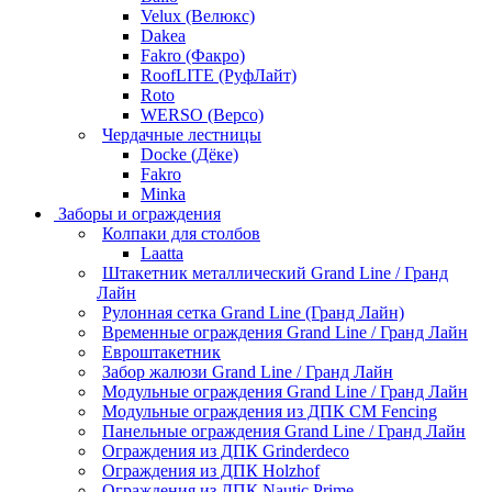
Velux (Велюкс)
Dakea
Fakro (Факро)
RoofLITE (РуфЛайт)
Roto
WERSO (Версо)
Чердачные лестницы
Docke (Дёке)
Fakro
Minka
Заборы и ограждения
Колпаки для столбов
Laatta
Штакетник металлический Grand Line / Гранд
Лайн
Рулонная сетка Grand Line (Гранд Лайн)
Временные ограждения Grand Line / Гранд Лайн
Евроштакетник
Забор жалюзи Grand Line / Гранд Лайн
Модульные ограждения Grand Line / Гранд Лайн
Модульные ограждения из ДПК CM Fencing
Панельные ограждения Grand Line / Гранд Лайн
Ограждения из ДПК Grinderdeco
Ограждения из ДПК Holzhof
Ограждения из ДПК Nautic Prime