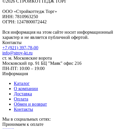
©2026 СТРОЙКОТТЕДЖ ТОРГ
ООО «Стройкоттедж Торг»
ИНН: 7810963250
ОГРН: 1247800072442
Вся информация на этом сайте носит информационный
характер и не является публичной офертой.
Контакты
+7 (921) 397-78-00
info@stroy-kt.ru
ст. м. Московские ворота
Московский пр. 91 БЦ "Маяк" офис 216
ПН-ПТ: 10:00 – 19:00
Информация
Каталог
О компании
Доставка
Оплата
Обмен и возврат
Контакты
Мы в социальных сетях:
Принимаем к оплате