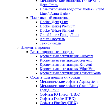
Металлический водосток Docke Stal /
Дёке Сталь
Прямоугольный водосток Vortex (Grand
Line / Гранд Лайн)
Пластиковый водосток
Docke (Деке) Lux
Docke (Дёке) Premium
Docke (Дёке) Standart
Grand Line / Гранд Лайн
Альта Профиль
Технониколь
Элементы кровли
Вентиляционные выходы
Кровельная вентиляция Eurovent
Кровельная вентиляция Gervent
Кровельная вентиляция Krovent
Кровельная вентиляция Vilpe Vent
Кровельная вентиляция Технониколь
Cофиты для подшивки кровли
Металлические софиты Aquasystem
Металлические софиты Grand Line /
Гранд Лайн
Софиты Ю-Пласт (ПВХ)
Софиты Docke (ПВХ)
Софиты FineBer (ПВХ)