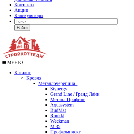
Контакты
Акции
Калькуляторы
Найти
МЕНЮ
Каталог
Кровля
Металлочерепица
Stynergy
Grand Line / Гранд Лайн
Металл Профиль
Aquasystem
BudMat
Ruukki
Weckman
М 35
Профкомплект