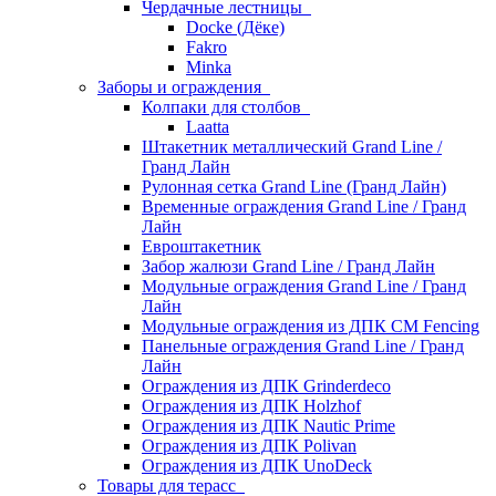
Чердачные лестницы
Docke (Дёке)
Fakro
Minka
Заборы и ограждения
Колпаки для столбов
Laatta
Штакетник металлический Grand Line /
Гранд Лайн
Рулонная сетка Grand Line (Гранд Лайн)
Временные ограждения Grand Line / Гранд
Лайн
Евроштакетник
Забор жалюзи Grand Line / Гранд Лайн
Модульные ограждения Grand Line / Гранд
Лайн
Модульные ограждения из ДПК CM Fencing
Панельные ограждения Grand Line / Гранд
Лайн
Ограждения из ДПК Grinderdeco
Ограждения из ДПК Holzhof
Ограждения из ДПК Nautic Prime
Ограждения из ДПК Polivan
Ограждения из ДПК UnoDeck
Товары для терасс