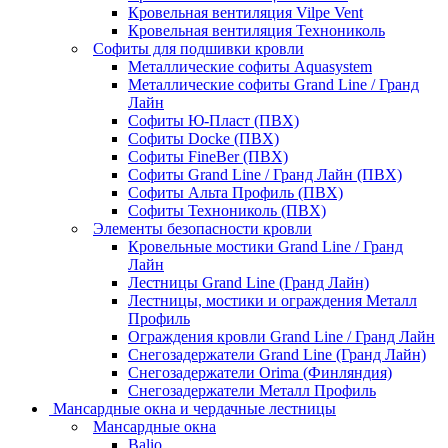
Кровельная вентиляция Vilpe Vent
Кровельная вентиляция Технониколь
Cофиты для подшивки кровли
Металлические софиты Aquasystem
Металлические софиты Grand Line / Гранд
Лайн
Софиты Ю-Пласт (ПВХ)
Софиты Docke (ПВХ)
Софиты FineBer (ПВХ)
Софиты Grand Line / Гранд Лайн (ПВХ)
Софиты Альта Профиль (ПВХ)
Софиты Технониколь (ПВХ)
Элементы безопасности кровли
Кровельные мостики Grand Line / Гранд
Лайн
Лестницы Grand Line (Гранд Лайн)
Лестницы, мостики и ограждения Металл
Профиль
Ограждения кровли Grand Line / Гранд Лайн
Снегозадержатели Grand Line (Гранд Лайн)
Снегозадержатели Orima (Финляндия)
Снегозадержатели Металл Профиль
Мансардные окна и чердачные лестницы
Мансардные окна
Balio